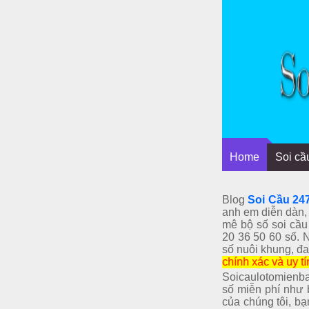
Home
Soi cầ
Blog
Soi Cầu 24
anh em diễn dàn,
mê bộ số soi cầu
20 36 50 60 số. 
số nuôi khung, đa
Chào mừng bạn đến với trang web bắt số chính xác và uy tín n
Soicaulotomienba
số miễn phí như 
của chúng tôi, bạ