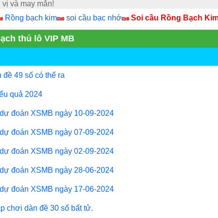
 vị và may mắn!
Rồng bạch kim
soi cầu bạc nhớ
Soi cầu Rồng Bạch Kim
ạch thủ lô VIP MB
 đề 49 số có thể ra
iểu quả 2024
 dự đoán XSMB ngày 10-09-2024
 dự đoán XSMB ngày 07-09-2024
 dự đoán XSMB ngày 02-09-2024
 dự đoán XSMB ngày 28-06-2024
 dự đoán XSMB ngày 17-06-2024
 chơi dàn đề 30 số bất tử.