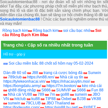
Soicaulotomienbac88 - nơi dự đoán xổ số với những tin sốt
dẻo! Tại đây, các phương pháp chốt số miễn phí như bạch thủ,
song thủ lô và dàn lô đặc biệt sẵn sàng chinh phục bạn. Với
diễn đàn của chúng tôi, bạn sẽ tăng cơ hội chiến thắng lô đề tại
Soicaulotomienbac88
! Chúc các bạn trải nghiệm online thú vị
và may mắn!
Rồng bạch kim
Rồng bạch kim
soi cầu bạc nhớ
Soi
cầu Rồng Bạch Kim 88
Trang chủ
›
Cặp số ra nhiều nhất trong tuần
Hỗ trợ - góp ý
Soi cầu miền bắc 88 chốt số hôm nay 05-02-2024
Dàn đề 60 số
J88
trang cá cược bóng đá
Sunwin
789club
https://vn88.ren/
Nhà cái uy tín
https://tylekeonhacai.vin/
https://nhacaiuytin.moi/
https://bongdalu.army/
https://7m.boston/
kèo nhà cái
qh88 đăng nhập
S666
SUMVIP
S666
Fun 88
Nhà cái VU88
789
7m
go88
sunwin
JBO
VN
hitclub
ku88
TIP88
Oxbet
BJ38
VK88
sunwin
79CLUB
JBO Thailand
https://lodeuytin.com/
https://vin88.hu.net/
8XBET