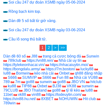
Soi cầu 247 dự đoán XSMB ngày 05-06-2024
Rồng bạch kim top.
Dàn đề 5 số bất từ giờ vàng.
Soi cầu 247 dự đoán XSMB ngày 03-06-2024
Cầu lô song thủ bất tử.
1
2
>
>>
Dàn đề 60 số
J88
trang cá cược bóng đá
Sunwin
789club
https://vn88.ren/
Nhà cái uy tín
https://tylekeonhacai.vin/
https://nhacaiuytin.moi/
https://bongdalu.army/
https://7m.boston/
lucky88
lu88
Bomwin
kèo nhà cái
Onbet
qh88 đăng nhập
S666
SUMVIP
S666
Fun 88
Nhà cái VU88
789
7m
go88
sunwin
go88
JBO VN
hitclub
ku88
TIP88
Oxbet
BJ38
VK88
sunwin
79CLUB
JBO Thailand
go88
tỷ lệ kèo
lu88
11bet
vk88
vin88
https://lodeuytin.com/
https://vin88.hu.net/
8XBET
NOHUWIN
Hit club
789win