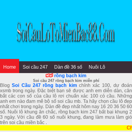
Home
Soi cầu 247
Dàn đề 36 số
Nuôi Lô
rồng bạch kim
Soi cầu 247 rồng bạch kim miễn phí
Blog
Soi Cầu 247 rồng bạch kim
chính xác 100, dự đoá
xsmb trong ngày. Đặc biệt bạn sẽ được anh em diễn dàn, căn
bắt các con số của cầu lô rơi chuẩn xác 100 có cầu. Những
anh em nào đam mê bộ số soi cầu mb. Ta hãy chọn cầu lô đẹp
nhất chơi trong ngày. Dàn đề đẹp nhất hôm nay 16 20 36 50 60
số. Nuôi lô khung ăn chắc, rồng bạch kim 247 bất bại khung 2
3 ngày. Với cầu đề 60 số nuôi khung, đang làm mưa làm gió
trên soi cầu miền bắc .
Chà