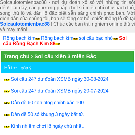
Soicaulotomienbac88 - nơi dự đoán xổ số với những tin sốt
dẻo! Tại đây, các phương pháp chốt số miễn phí như bạch thủ,
song thủ lô và dàn lô đặc biệt sẵn sàng chinh phục bạn. Với
diễn đàn của chúng tôi, bạn sẽ tăng cơ hội chiến thắng lô đề tại
Soicaulotomienbac88
! Chúc các bạn trải nghiệm online thú vị
và may mắn!
Rồng bạch kim
Rồng bạch kim
soi cầu bạc nhớ
Soi
cầu Rồng Bạch Kim 88
Trang chủ
›
Soi cầu xiên 3 miền Bắc
Hỗ trợ - góp ý
Soi cầu 247 dự đoán XSMB ngày 30-08-2024
Soi cầu 247 dự đoán XSMB ngày 20-07-2024
Dàn đề 60 con blog chính xác 100
Dàn đề 50 số khung 3 ngày bất tử.
Kinh nhiệm chơi lô ngày chủ nhật.