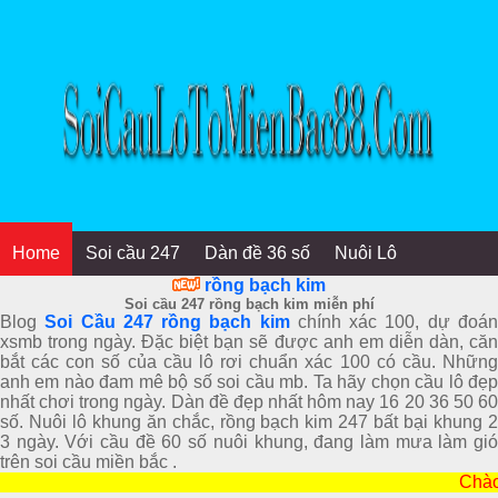
Home
Soi cầu 247
Dàn đề 36 số
Nuôi Lô
rồng bạch kim
Soi cầu 247 rồng bạch kim miễn phí
Blog
Soi Cầu 247 rồng bạch kim
chính xác 100, dự đoá
xsmb trong ngày. Đặc biệt bạn sẽ được anh em diễn dàn, căn
bắt các con số của cầu lô rơi chuẩn xác 100 có cầu. Những
anh em nào đam mê bộ số soi cầu mb. Ta hãy chọn cầu lô đẹp
nhất chơi trong ngày. Dàn đề đẹp nhất hôm nay 16 20 36 50 60
số. Nuôi lô khung ăn chắc, rồng bạch kim 247 bất bại khung 2
3 ngày. Với cầu đề 60 số nuôi khung, đang làm mưa làm gió
trên soi cầu miền bắc .
Chào 