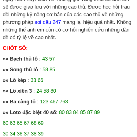
sẽ được giao lưu với những cao thủ. Được học hỏi trau
dồi những kỹ năng cơ bản của các cao thủ về những
phương pháp
soi cầu 247
mang lại hiệu quả nhất. Không
những thế anh em còn có cơ hội nghiên cứu những dàn
đề có tỷ lệ về cao nhất.
CHỐT SỐ:
»» Bạch thủ lô
:
43 57
»» Song thủ lô
:
58 85
»» Lô kép
:
33 66
»» Lô xiên 3
:
24 58 80
»» Ba càng lô
:
123 467 763
»» Loto đặc biệt 40 số
:
80 83 84 85 87 89
60 63 65 67 68 69
30 34 36 37 38 39