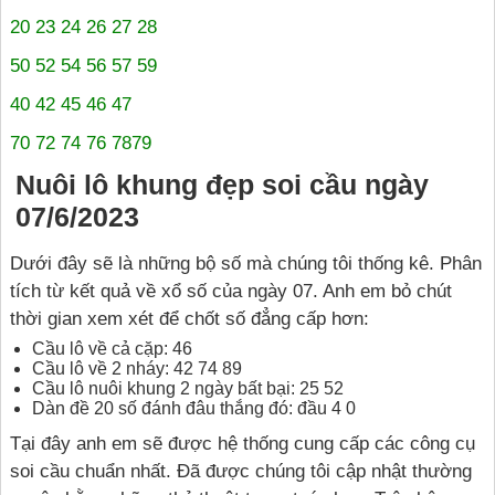
20 23 24 26 27 28
50 52 54 56 57 59
40 42 45 46 47
70 72 74 76 7879
Nuôi lô khung đẹp
soi cầu ngày
07/6/2023
Dưới đây sẽ là những bộ số mà chúng tôi thống kê. Phân
tích từ kết quả về xổ số của ngày 07. Anh em bỏ chút
thời gian xem xét để chốt số đẳng cấp hơn:
Cầu lô về cả cặp: 46
Cầu lô về 2 nháy: 42 74 89
Cầu lô nuôi khung 2 ngày bất bại: 25 52
Dàn đề 20 số đánh đâu thắng đó: đầu 4 0
Tại đây anh em sẽ được hệ thống cung cấp các công cụ
soi cầu chuẩn nhất. Đã được chúng tôi cập nhật thường