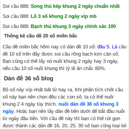
Soi cầu 888:
Song thủ kép khung 2 ngày chuẩn nhất
Soi cầu 888:
Lô 3 số khung 2 ngày víp mb
Soi cầu 888:
Bạch thủ khung 3 ngày chính xác 100
Thống kê cầu đề 20 số miền bắc
Cầu đề miền bắc hôm nay có dàn đề 10 số:
đầu 5. Là
cầu
đề 10 số trên đây được soi cầu rồng bạch kim căn số.
Bạn cũng có thể lấy nó nuôi khung 2 ngày hay 3 ngày,
nếu cầu 10 số nuôi khung thì tỷ lệ ăn chắc 80%.
Dàn đề 36 số blog
Bộ số này víp nhất bất tử hay ra. Khi phân tích chốt cầu
số này bạn nên chọn đều các con số, ta có thể nuôi
khung 2 4 ngày tùy thích.
nuôi dàn đề 36 số khung 3
ngày
. Hoặc bạn nên lấy dàn đề bên dưới để bắt đầu nuôi
từ ngày đầu tiên. Với cầu đề này thì bạn có thể rút gọn
được thành các dàn đề 16, 20, 25, 30 số bạn cũng loại bỏ