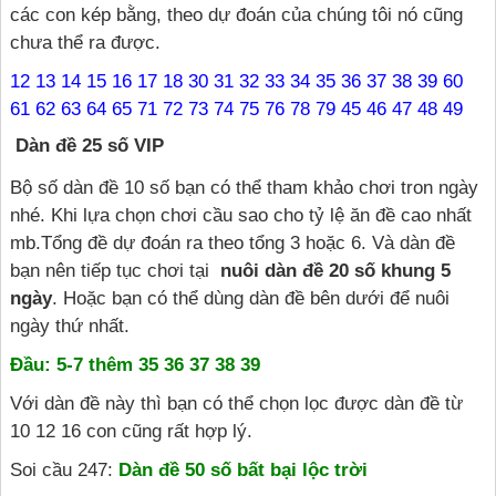
các con kép bằng, theo dự đoán của chúng tôi nó cũng
chưa thể ra được.
12 13 14 15 16 17 18 30 31 32 33 34 35 36 37 38 39 60
61 62 63 64 65 71 72 73 74 75 76 78 79 45 46 47 48 49
Dàn đề 25 số VIP
Bộ số dàn đề 10 số bạn có thể tham khảo chơi tron ngày
nhé. Khi lựa chọn chơi cầu sao cho tỷ lệ ăn đề cao nhất
mb.Tổng đề dự đoán ra theo tổng 3 hoặc 6. Và dàn đề
bạn nên tiếp tục chơi tại
nuôi dàn đề 20 số khung 5
ngày
. Hoặc bạn có thể dùng dàn đề bên dưới để nuôi
ngày thứ nhất.
Đầu: 5-7 thêm 35 36 37 38 39
Với dàn đề này thì bạn có thể chọn lọc được dàn đề từ
10 12 16 con cũng rất hợp lý.
Soi cầu 247:
Dàn đề 50 số bất bại lộc trời