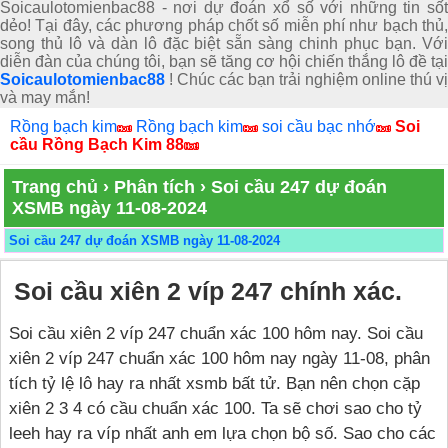
Soicaulotomienbac88 - nơi dự đoán xổ số với những tin sốt
dẻo! Tại đây, các phương pháp chốt số miễn phí như bạch thủ,
song thủ lô và dàn lô đặc biệt sẵn sàng chinh phục bạn. Với
diễn đàn của chúng tôi, bạn sẽ tăng cơ hội chiến thắng lô đề tại
Soicaulotomienbac88
! Chúc các bạn trải nghiệm online thú vị
và may mắn!
Rồng bạch kim
Rồng bạch kim
soi cầu bạc nhớ
Soi
cầu Rồng Bạch Kim 88
Trang chủ
›
Phân tích
›
Soi cầu 247 dự đoán
XSMB ngày 11-08-2024
Soi cầu 247 dự đoán XSMB ngày 11-08-2024
Soi cầu xiên 2 víp 247 chính xác.
Soi cầu xiên 2 víp 247 chuẩn xác 100 hôm nay. Soi cầu
xiên 2 víp 247 chuẩn xác 100 hôm nay ngày 11-08, phân
tích tỷ lệ lô hay ra nhất xsmb bất tử. Bạn nên chọn cặp
xiên 2 3 4 có cầu chuẩn xác 100. Ta sẽ chơi sao cho tỷ
leeh hay ra víp nhất anh em lựa chọn bộ số. Sao cho các