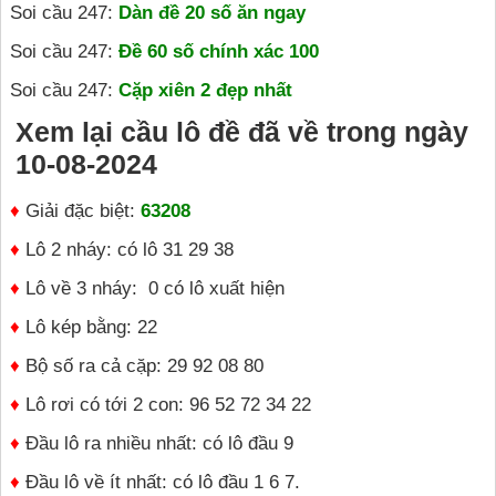
Soi cầu 247:
Dàn đề 20 số ăn ngay
Soi cầu 247:
Đề 60 số chính xác 100
Soi cầu 247:
Cặp xiên 2 đẹp nhất
Xem lại cầu lô đề đã về trong ngày
10-08-2024
♦
Giải đặc biệt:
63208
♦
Lô 2 nháy: có lô 31 29 38
♦
Lô về 3 nháy: 0 có lô xuất hiện
♦
Lô kép bằng: 22
♦
Bộ số ra cả cặp: 29 92 08 80
♦
Lô rơi có tới 2 con: 96 52 72 34 22
♦
Đầu lô ra nhiều nhất: có lô đầu 9
♦
Đầu lô về ít nhất: có lô đầu 1 6 7.