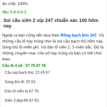
ăn chắc 100%.
đầu 5-8-9-0-2
Soi cầu xiên 2 víp 247 chuẩn xác 100 hôm
nay
Ngoài ra bạn cũng nên dựa theo
Rồng bạch kim 247
. Và
những cầu lô hay trúng như là soi cầu bạch thủ hôm nay.
Song thủ lô miễn phí. Và dàn lô xiên 2, 3 miền bắc. Đó là
những chuyên mục cho số hay trúng và bạn có thể chơi
theo.
Cầu lô 4 số : 57 75 67 76
Cầu vip bạch thủ: 23 45 67
Song thủ lô: 35 53
Dàn lô xiên là 67 76.
Xiên 3 đẹp:90 87 65.