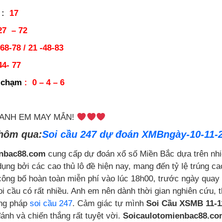
 :
17
7 – 72
-68
-78 / 21 -48-83
44- 77
 chạm
: 0 – 4 – 6
ANH EM MAY MẮN!
 hôm qua
:
Soi cầu 247 dự đoán XMBngày-10-11-
enbac88.com
cung cấp dự đoán xổ số Miền Bắc dựa trên nh
ng bởi các cao thủ lô đề hiện nay, mang đến tỷ lệ trúng ca
ông bố hoàn toàn miễn phí vào lúc 18h00, trước ngày quay
i cầu có rất nhiều. Anh em nên dành thời gian nghiên cứu, 
ng pháp
soi cầu 247
. Cảm giác tự mình
Soi Cầu XSMB 11-1
nh và chiến thắng rất tuyệt vời.
Soicaulotomienbac88.co