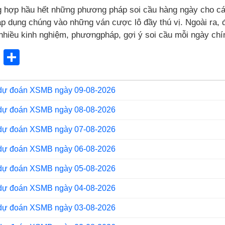
ng hợp hầu hết những phương pháp soi cầu hàng ngày cho c
áp dụng chúng vào những ván cược lô đầy thú vị. Ngoài ra, 
nhiều kinh nghiệm, phươngpháp, gợi ý soi cầu mỗi ngày chí
E
S
m
h
ail
ar
 dự đoán XSMB ngày 09-08-2026
e
 dự đoán XSMB ngày 08-08-2026
 dự đoán XSMB ngày 07-08-2026
 dự đoán XSMB ngày 06-08-2026
 dự đoán XSMB ngày 05-08-2026
 dự đoán XSMB ngày 04-08-2026
 dự đoán XSMB ngày 03-08-2026