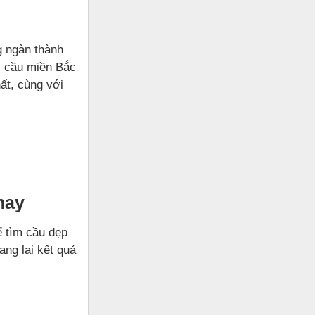
g ngàn thành
i cầu miền Bắc
ất, cùng với
nay
ể tìm cầu đẹp
ang lại kết quả