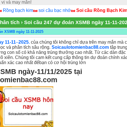
 vị và may mắn!
Rồng bạch kim
soi cầu bạc nhớ
Soi cầu Rồng Bạch Kim
hân tích
›
Soi cầu 247 dự đoán XSMB ngày 11-11-20
án XSMB ngày 11-11-2025
ày 11-11
–
2025.
của chúng tôi không chỉ dựa trên may mắn mà c
ọc và phân tích sâu rộng.
Soicaulotomienbac88.com
tập trun
ng con số có khả năng trúng thưởng cao nhất. Từ các dàn đặc 
 lô xiên. Chúng tôi cam kết cung cấp thông tin dự đoán chính 
uẩn xác cao nhất đểbạn có cơ hội trúng lớn
XSMB ngày-11/11/2025 tại
tomienbac88.com