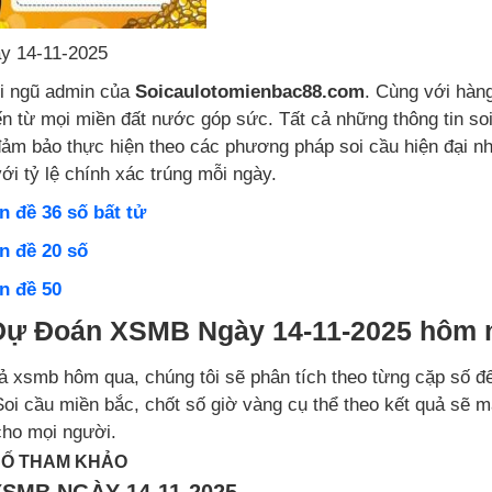
ày 14-11-2025
ội ngũ admin của
Soicaulotomienbac88.com
. Cùng với hàn
ến từ mọi miền đất nước góp sức. Tất cả những thông tin so
đảm bảo thực hiện theo các phương pháp soi cầu hiện đại nh
với tỷ lệ chính xác trúng mỗi ngày.
n đề 36 số bất tử
n đề 20 số
n đề 50
Dự Đoán XSMB Ngày 14-11-2025 hôm 
ả xsmb hôm qua, chúng tôi sẽ phân tích theo từng cặp số đ
oi cầu miền bắc, chốt số giờ vàng cụ thể theo kết quả sẽ m
cho mọi người.
SỐ THAM KHẢO