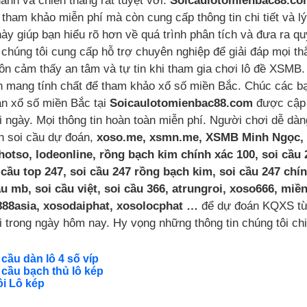
nh và chiến thắng rất tuyệt vời.
Soicaulotomienbac88.co
tham khảo miễn phí mà còn cung cấp thông tin chi tiết và l
ày giúp bạn hiểu rõ hơn về quá trình phân tích và đưa ra qu
 chúng tôi cung cấp hỗ trợ chuyên nghiệp để giải đáp mọi 
ôn cảm thấy an tâm và tự tin khi tham gia chơi lô đề XSMB. 
h mang tính chất để tham khảo xổ số miền Bắc. Chúc các 
n xổ số miền Bắc tại
Soicaulotomienbac88.com
được cập 
 ngày. Mọi thông tin hoàn toàn miễn phí. Người chơi dễ dà
h soi cầu dự đoán,
xoso.me, xsmn.me, XSMB Minh Ngọc,
otso, lodeonline, rồng bạch kim chính xác 100, soi cầu 2
i cầu top 247, soi cầu 247 rồng bạch kim, soi cầu 247 chín
ầu mb, soi cầu việt, soi cầu 366, atrungroi, xoso666, miề
888asia, xosodaiphat, xosolocphat …
để dự đoán KQXS từ
 trong ngày hôm nay. Hy vọng những thông tin chúng tôi chi
 cầu dàn lô 4 số víp
 cầu bạch thủ lô kép
i Lô kép