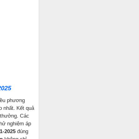
2025
iều phương
o nhất. Kết quả
 thưởng. Các
thử nghiệm áp
1-2025
đúng