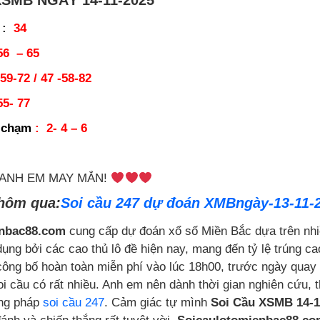
SMB NGÀY 14-11-2025 ️
 :
34
6 – 65
-59
-72 / 47 -58-82
55- 77
 chạm
: 2- 4 – 6
ANH EM MAY MẮN!
 hôm qua
:
Soi cầu 247 dự đoán XMBngày-13-11-
enbac88.com
cung cấp dự đoán xổ số Miền Bắc dựa trên nh
ng bởi các cao thủ lô đề hiện nay, mang đến tỷ lệ trúng ca
ông bố hoàn toàn miễn phí vào lúc 18h00, trước ngày quay
i cầu có rất nhiều. Anh em nên dành thời gian nghiên cứu, 
ng pháp
soi cầu 247
. Cảm giác tự mình
Soi Cầu XSMB 14-1