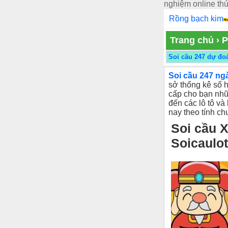
nghiệm online thú
Rồng bạch kim
Trang chủ
›
P
Soi cầu 247 dự đo
Soi cầu 247 ng
sở thống kê số h
cấp cho bạn nhữ
đến các lô tô và
nay theo tính ch
Soi cầu 
Soicaulo