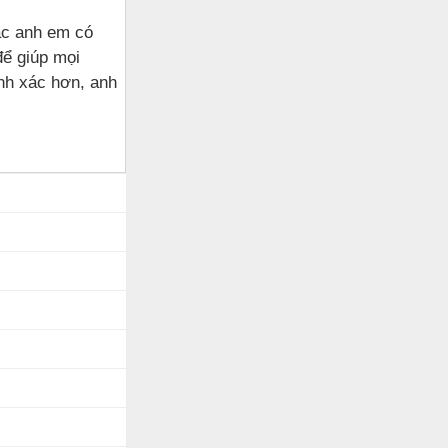
ác anh em có
để giúp mọi
nh xác hơn, anh