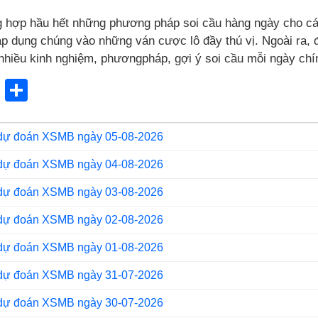
ng hợp hầu hết những phương pháp soi cầu hàng ngày cho c
áp dụng chúng vào những ván cược lô đầy thú vị. Ngoài ra, 
nhiều kinh nghiệm, phươngpháp, gợi ý soi cầu mỗi ngày chí
E
S
m
h
ail
ar
 dự đoán XSMB ngày 05-08-2026
e
 dự đoán XSMB ngày 04-08-2026
 dự đoán XSMB ngày 03-08-2026
 dự đoán XSMB ngày 02-08-2026
 dự đoán XSMB ngày 01-08-2026
 dự đoán XSMB ngày 31-07-2026
 dự đoán XSMB ngày 30-07-2026