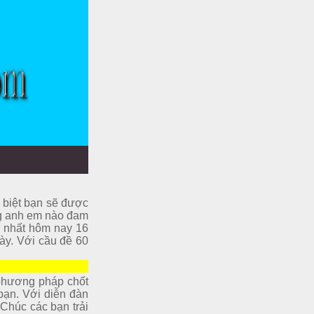
 biệt bạn sẽ được
ng anh em nào đam
p nhất hôm nay 16
ày. Với cầu đề 60
 phương pháp chốt
bạn. Với diễn đàn
 Chúc các bạn trải