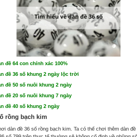
n đề 64 con chính xác 100%
n đề 36 số khung 2 ngày lộc trời
n đề 50 số nuôi khung 2 ngày
n đề 20 số nuôi khung 7 ngày
n đề 40 số khung 2 ngày
số rồng bạch kim
hơi dàn đề 36 số rồng bạch kim. Ta có thể chơi thêm dàn đề
36 số 799 trên thực tế thường sẽ không cố định về những s