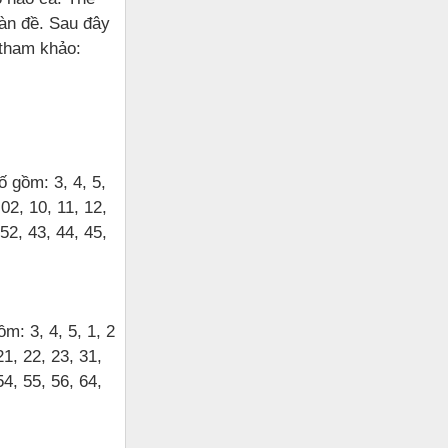
dàn đề. Sau đây
 tham khảo:
 gồm: 3, 4, 5,
02, 10, 11, 12,
 52, 43, 44, 45,
m: 3, 4, 5, 1, 2
1, 22, 23, 31,
54, 55, 56, 64,