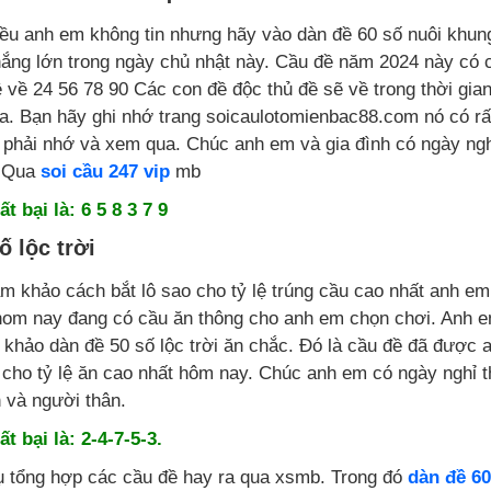
ều anh em không tin nhưng hãy vào dàn đề 60 số nuôi khung
ắng lớn trong ngày chủ nhật này. Cầu đề năm 2024 này có 
ề về 24 56 78 90 Các con đề độc thủ đề sẽ về trong thời gia
. Bạn hãy ghi nhớ trang soicaulotomienbac88.com nó có rất
phải nhớ và xem qua. Chúc anh em và gia đình có ngày nghỉ
. Qua
soi cầu 247 vip
mb
t bại là: 6 5 8 3 7 9
ố lộc trời
m khảo cách bắt lô sao cho tỷ lệ trúng cầu cao nhất anh em
 hom nay đang có cầu ăn thông cho anh em chọn chơi. Anh e
 khảo dàn đề 50 số lộc trời ăn chắc. Đó là cầu đề đã được 
 cho tỷ lệ ăn cao nhất hôm nay. Chúc anh em có ngày nghỉ t
h và người thân.
t bại là: 2-4-7-5-3.
sụ tổng hợp các cầu đề hay ra qua xsmb. Trong đó
dàn đề 60