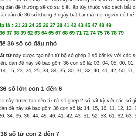
ng dàn đề thường sẽ có sự biệt lập tùy thuộc vào cách bắt 
lập dàn đề 36 số khung 3 ngày bất bại mà mọi người có thể
p là : 21 23 24 25 26 27 28 41 42 43 45 47 48 49
36 37 38 39 62 63 64 65 67 68 69 71 72 74 75 76 78 79
đề 36 số có đầu nhỏ
ất tử
này được tạo nên từ bộ số ghép 2 số bất kỳ với các số
nên, dàn đề này sẽ bao gồm 36 con số là: 03, 04, 05, 00, 01, 
14, 15, 23, 24, 25, 33, 34, 35, 30, 31, 32, 40, 41, 42, 50, 51,
36 số lớn con 1 đến 6
ố này được tạo nên từ bộ số ghép 2 số bất kỳ với các số gồ
dàn đề này sẽ bao gồm 36 con số là: 14, 15, 16, 11, 12, 13, 2
26, 34, 35, 36, 44, 45, 46, 41, 42, 43, 51, 52, 53, 61, 62, 63, 
36 số từ con 2 đến 7