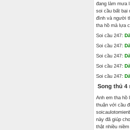
đang làm mưa l
soi cầu bất bại
đình và người t
tha hồ mà lựa c
Soi cầu 247:
Dà
Soi cầu 247:
Dà
Soi cầu 247:
Dà
Soi cầu 247:
Dà
Soi cầu 247:
Dà
Song thủ 4 
Anh em tha hồ l
thuận với cầu đ
soicaulotomien
này đã giúp ch
thật nhiều niềm