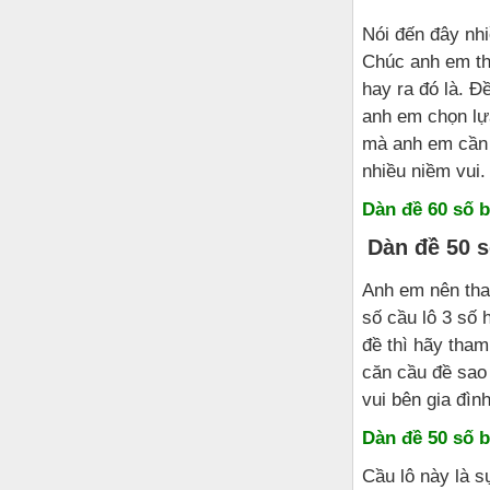
Nói đến đây nhi
Chúc anh em th
hay ra đó là. Đ
anh em chọn lựa
mà anh em cần 
nhiều niềm vui
Dàn đề 60 số bấ
Dàn đề 50 s
Anh em nên tha
số cầu lô 3 số
đề thì hãy tham
căn cầu đề sao
vui bên gia đìn
Dàn đề 50 số bấ
Cầu lô này là 