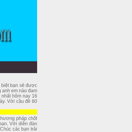
 biệt bạn sẽ được
ng anh em nào đam
p nhất hôm nay 16
ày. Với cầu đề 60
 phương pháp chốt
bạn. Với diễn đàn
 Chúc các bạn trải