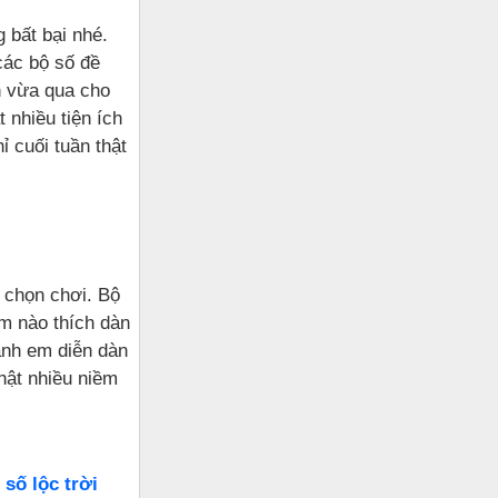
 bất bại nhé.
các bộ số đề
n vừa qua cho
 nhiều tiện ích
 cuối tuần thật
 chọn chơi. Bộ
m nào thích dàn
anh em diễn dàn
hật nhiều niềm
 số lộc trời