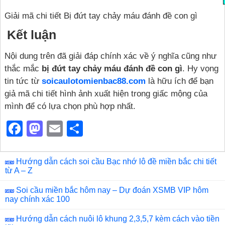
Giải mã chi tiết Bị đứt tay chảy máu đánh đề con gì
Kết luận
Nội dung trên đã giải đáp chính xác về ý nghĩa cũng như
thắc mắc
bị đứt tay chảy máu đánh đề con gì
. Hy vọng
tin tức từ
soicaulotomienbac88.com
là hữu ích để bạn
giả mã chi tiết hình ảnh xuất hiện trong giấc mộng của
mình để có lựa chọn phù hợp nhất.
F
M
E
S
a
a
m
h
c
st
ail
ar
Hướng dẫn cách soi cầu Bạc nhớ lô đề miền bắc chi tiết
từ A – Z
e
o
e
b
d
Soi cầu miền bắc hôm nay – Dự đoán XSMB VIP hôm
nay chính xác 100
o
o
Hướng dẫn cách nuôi lô khung 2,3,5,7 kèm cách vào tiền