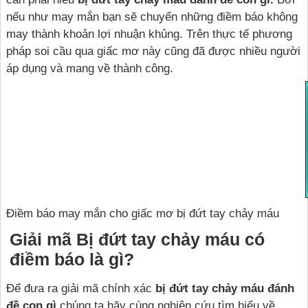
nếu như may mắn bạn sẽ chuyển những điềm báo không
may thành khoản lợi nhuận khủng. Trên thực tế phương
pháp soi cầu qua giấc mơ này cũng đã được nhiều người
áp dụng và mang về thành công.
Điềm báo may mắn cho giấc mơ bị đứt tay chảy máu
Giải mã Bị đứt tay chảy máu có
điềm báo là gì?
Để đưa ra giải mã chính xác
bị đứt tay chảy máu đánh
đề con gì
chúng ta hãy cùng nghiên cứu tìm hiểu về