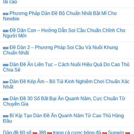
o
n
lãi cao
k
Phương Pháp Dàn Đề Bộ Chuẩn Nhất Bật Mí Cho
Newbie
Đề Dặn Con – Hướng Dẫn Soi Cầu Chuẩn Chỉnh Cho
Người Mới
Đề Dàn 2 – Phương Pháp Soi Cầu Và Nuôi Khung
Chuẩn Nhất
Dàn Đề Ăn Liên Tục – Cách Nuôi Hiệu Quả Do Cao Thủ
Chia Sẻ
Dàn Đề Kép Âm – Bỏ Túi Kinh Nghiệm Chơi Chuẩn Xác
Nhất
Dàn Đề 30 Số Bất Bại Ăn Quanh Năm, Cực Chuẩn Từ
Chuyên Gia
Bí Kíp Tạo Dàn Đề Ăn Quanh Năm Từ Cao Thủ Hàng
Đầu
Dàn đề 60 số
J88
trang cá cược bóng đá
Sunwin