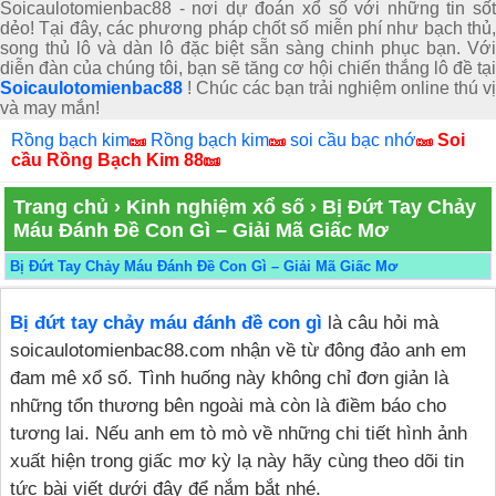
Soicaulotomienbac88 - nơi dự đoán xổ số với những tin sốt
dẻo! Tại đây, các phương pháp chốt số miễn phí như bạch thủ,
song thủ lô và dàn lô đặc biệt sẵn sàng chinh phục bạn. Với
diễn đàn của chúng tôi, bạn sẽ tăng cơ hội chiến thắng lô đề tại
Soicaulotomienbac88
! Chúc các bạn trải nghiệm online thú vị
và may mắn!
Rồng bạch kim
Rồng bạch kim
soi cầu bạc nhớ
Soi
cầu Rồng Bạch Kim 88
Trang chủ
›
Kinh nghiệm xổ số
›
Bị Đứt Tay Chảy
Máu Đánh Đề Con Gì – Giải Mã Giấc Mơ
Bị Đứt Tay Chảy Máu Đánh Đề Con Gì – Giải Mã Giấc Mơ
Bị đứt tay chảy máu đánh đề con gì
là câu hỏi mà
soicaulotomienbac88.com nhận về từ đông đảo anh em
đam mê xổ số. Tình huống này không chỉ đơn giản là
những tổn thương bên ngoài mà còn là điềm báo cho
tương lai. Nếu anh em tò mò về những chi tiết hình ảnh
xuất hiện trong giấc mơ kỳ lạ này hãy cùng theo dõi tin
tức bài viết dưới đây để nắm bắt nhé.