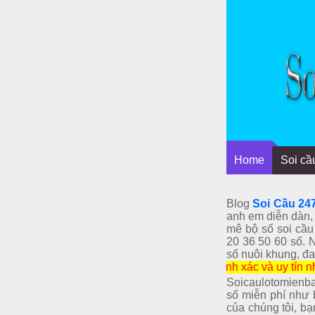
Home
Soi cầ
Blog
Soi Cầu 24
anh em diễn dàn,
mê bộ số soi cầu
20 36 50 60 số. 
số nuôi khung, đa
 mừng bạn đến với trang web bắt số chính xác và uy tín nhất h
Soicaulotomienba
số miễn phí như 
của chúng tôi, bạ