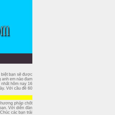
 biệt bạn sẽ được
ng anh em nào đam
p nhất hôm nay 16
ày. Với cầu đề 60
 phương pháp chốt
bạn. Với diễn đàn
 Chúc các bạn trải