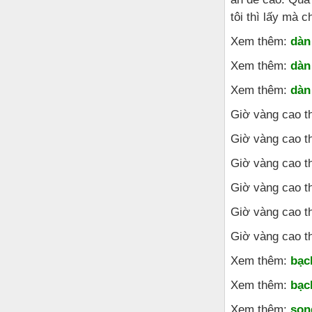
tôi thì lấy mà c
Xem thêm:
dàn
Xem thêm:
dàn
Xem thêm:
dàn
Giờ vàng cao th
Giờ vàng cao th
Giờ vàng cao th
Giờ vàng cao th
Giờ vàng cao th
Giờ vàng cao th
Xem thêm:
bạc
Xem thêm:
bạc
Xem thêm:
son