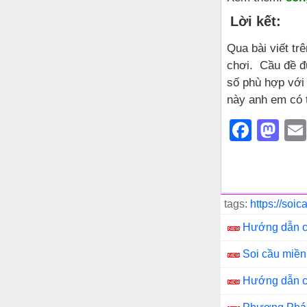
Lời kết:
Qua bài viết t
chơi. Cầu đề đ
số phù hợp với
này anh em có 
F
M
a
a
c
st
e
o
tags:
https://soi
b
d
Hướng dẫn cá
o
o
Soi cầu miề
o
n
k
Hướng dẫn cá