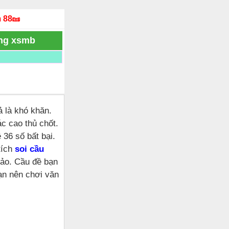
 88
ung xsmb
ả là khó khăn.
c cao thủ chốt.
36 số bất bại.
tích
soi cầu
ảo. Cầu đề bạn
ạn nên chơi văn