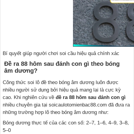
Bí quyết giúp người chơi soi cầu hiệu quả chính xác
Đề ra 88 hôm sau đánh con gì theo bóng
âm dương?
Công thức soi lô đề theo bóng âm dương luôn được
nhiều người sử dụng bởi hiệu quả mang lại là cực kỳ
cao. Khi nghiên cứu về
đề ra 88 hôm sau đánh con gì
nhiều chuyên gia tại soicaulotomienbac88.com đã đưa ra
những trường hợp lô theo bóng âm dương như:
Bóng dương thực tế của các con số: 2–7, 1–6, 4–9, 3–8,
5–0