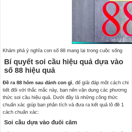
Khám phá ý nghĩa con số 88 mang lại trong cuộc sống
Bí quyết soi cầu hiệu quả dựa vào
số 88 hiệu quả
Đề ra 88 hôm sau đánh con gì
, để giải đáp một cách chi
tiết đối với thắc mắc này, bạn nên vận dụng các phương
thức soi cầu hiệu quả. Dưới đây là những công thức
chuẩn xác giúp bạn phân tích và đưa ra kết quả lô đề 1
cách chuẩn xác:
Soi cầu dựa vào đuôi câm