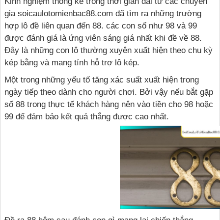
Kinh nghiệm thống kê trong thời gian dài từ các chuyên
gia soicaulotomienbac88.com đã tìm ra những trường
hợp lô đề liên quan đến 88. các con số như 98 và 99
được đánh giá là ứng viên sáng giá nhất khi đề về 88.
Đây là những con lô thường xuyên xuất hiện theo chu kỳ
kép bằng và mang tính hỗ trợ lô kép.
Một trong những yếu tố tăng xác suất xuất hiện trong
ngày tiếp theo dành cho người chơi. Bởi vậy nếu bắt gặp
số 88 trong thực tế khách hàng nên vào tiền cho 98 hoặc
99 để đảm bảo kết quả thắng được cao nhất.