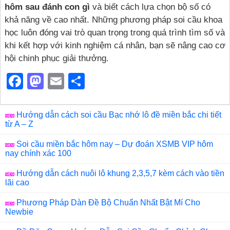
hôm sau đánh con gì
và biết cách lựa chọn bộ số có
khả năng về cao nhất. Những phương pháp soi cầu khoa
học luôn đóng vai trò quan trọng trong quá trình tìm số và
khi kết hợp với kinh nghiệm cá nhân, bạn sẽ nâng cao cơ
hội chinh phục giải thưởng.
F
M
E
S
a
a
m
h
c
st
ail
ar
Hướng dẫn cách soi cầu Bạc nhớ lô đề miền bắc chi tiết
từ A – Z
e
o
e
b
d
Soi cầu miền bắc hôm nay – Dự đoán XSMB VIP hôm
nay chính xác 100
o
o
Hướng dẫn cách nuôi lô khung 2,3,5,7 kèm cách vào tiền
o
n
lãi cao
k
Phương Pháp Dàn Đề Bộ Chuẩn Nhất Bật Mí Cho
Newbie