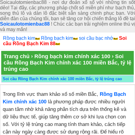
Soicaulotomienbac88 - nơi dự đoán xổ số với những tin sốt
dẻo! Tại đây, các phương pháp chốt số miễn phí như bạch thủ,
song thủ lô và dàn lô đặc biệt sẵn sàng chinh phục bạn. Với
diễn đàn của chúng tôi, bạn sẽ tăng cơ hội chiến thắng lô đề tại
Soicaulotomienbac88
! Chúc các bạn trải nghiệm online thú vị
và may mắn!
Rồng bạch kim
Rồng bạch kim
soi cầu bạc nhớ
Soi
cầu Rồng Bạch Kim 88
Trang chủ
›
Rồng bạch kim chính xác 100
›
Soi
cầu Rồng Bạch Kim chính xác 100 miền Bắc, tỷ lệ
trúng cao
Soi cầu Rồng Bạch Kim chính xác 100 miền Bắc, tỷ lệ trúng cao
Trong lĩnh vực tham khảo xổ số miền Bắc,
Rồng Bạch
Kim chính xác 100
là phương pháp được nhiều người
quan tâm nhờ khả năng phân tích dựa trên thống kê và
dữ liệu thực tế, giúp tăng thêm cơ sở khi lựa chọn con
số. Với tỷ lệ trúng cao mang tính tham khảo, cách tiếp
cận này ngày càng được sử dụng rộng rãi. Để hiểu rõ