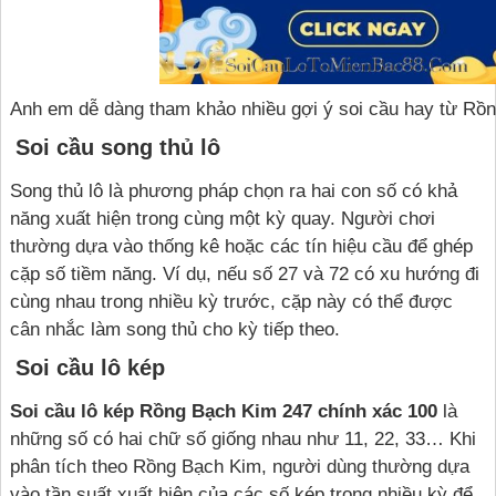
Anh em dễ dàng tham khảo nhiều gợi ý soi cầu hay từ Rồ
Soi cầu song thủ lô
Song thủ lô là phương pháp chọn ra hai con số có khả
năng xuất hiện trong cùng một kỳ quay. Người chơi
thường dựa vào thống kê hoặc các tín hiệu cầu để ghép
cặp số tiềm năng. Ví dụ, nếu số 27 và 72 có xu hướng đi
cùng nhau trong nhiều kỳ trước, cặp này có thể được
cân nhắc làm song thủ cho kỳ tiếp theo.
Soi cầu lô kép
Soi cầu lô kép Rồng Bạch Kim 247 chính xác 100
là
những số có hai chữ số giống nhau như 11, 22, 33… Khi
phân tích theo Rồng Bạch Kim, người dùng thường dựa
vào tần suất xuất hiện của các số kép trong nhiều kỳ để