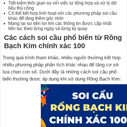
Tiết kiệm thời gian so với việc tự tổng hợp và xử lý dữ
liệu thủ công
Có thể kết hợp linh hoạt với các phương pháp soi cầu
khác để tăng thêm góc nhìn
Mang lại sự tiện lợi khi các thông tin được cập nhật
liên tục theo từng ngày và từng kỳ quay
Các cách soi cầu phổ biến từ Rồng
Bạch Kim chính xác 100
Trong quá trình tham khảo, nhiều người thường kết hợp
nhiều phương pháp phân tích khác nhau để tăng cơ sở
lựa chọn con số. Dưới đây là những cách soi cầu phổ
biến thường được áp dụng khi sử dụng Rồng Bạch Kim: