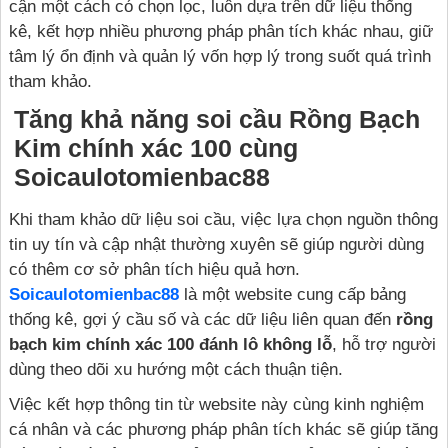
cận một cách có chọn lọc, luôn dựa trên dữ liệu thống
kê, kết hợp nhiều phương pháp phân tích khác nhau, giữ
tâm lý ổn định và quản lý vốn hợp lý trong suốt quá trình
tham khảo.
Tăng khả năng soi cầu Rồng Bạch
Kim chính xác 100 cùng
Soicaulotomienbac88
Khi tham khảo dữ liệu soi cầu, việc lựa chọn nguồn thông
tin uy tín và cập nhật thường xuyên sẽ giúp người dùng
có thêm cơ sở phân tích hiệu quả hơn.
Soicaulotomienbac88
là một website cung cấp bảng
thống kê, gợi ý cầu số và các dữ liệu liên quan đến
rồng
bạch kim chính xác 100 đánh lô không lỗ
, hỗ trợ người
dùng theo dõi xu hướng một cách thuận tiện.
Việc kết hợp thông tin từ website này cùng kinh nghiệm
cá nhân và các phương pháp phân tích khác sẽ giúp tăng