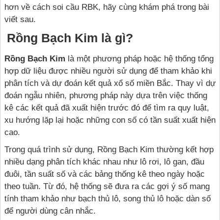
hơn về cách soi cầu RBK, hãy cùng khám phá trong bài
viết sau.
Rồng Bạch Kim là gì?
Rồng Bạch Kim
là một phương pháp hoặc hệ thống tổng
hợp dữ liệu được nhiều người sử dụng để tham khảo khi
phân tích và dự đoán kết quả xổ số miền Bắc. Thay vì dự
đoán ngẫu nhiên, phương pháp này dựa trên việc thống
kê các kết quả đã xuất hiện trước đó để tìm ra quy luật,
xu hướng lặp lại hoặc những con số có tần suất xuất hiện
cao.
Trong quá trình sử dụng, Rồng Bạch Kim thường kết hợp
nhiều dạng phân tích khác nhau như lô rơi, lô gan, đầu
đuôi, tần suất số và các bảng thống kê theo ngày hoặc
theo tuần. Từ đó, hệ thống sẽ đưa ra các gợi ý số mang
tính tham khảo như bạch thủ lô, song thủ lô hoặc dàn số
để người dùng cân nhắc.