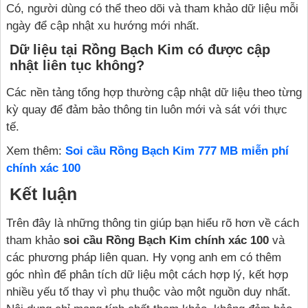
Có, người dùng có thể theo dõi và tham khảo dữ liệu mỗi
ngày để cập nhật xu hướng mới nhất.
Dữ liệu tại Rồng Bạch Kim có được cập
nhật liên tục không?
Các nền tảng tổng hợp thường cập nhật dữ liệu theo từng
kỳ quay để đảm bảo thông tin luôn mới và sát với thực
tế.
Xem thêm:
Soi cầu Rồng Bạch Kim 777 MB miễn phí
chính xác 100
Kết luận
Trên đây là những thông tin giúp bạn hiểu rõ hơn về cách
tham khảo
soi cầu Rồng Bạch Kim chính xác 100
và
các phương pháp liên quan. Hy vọng anh em có thêm
góc nhìn để phân tích dữ liệu một cách hợp lý, kết hợp
nhiều yếu tố thay vì phụ thuộc vào một nguồn duy nhất.