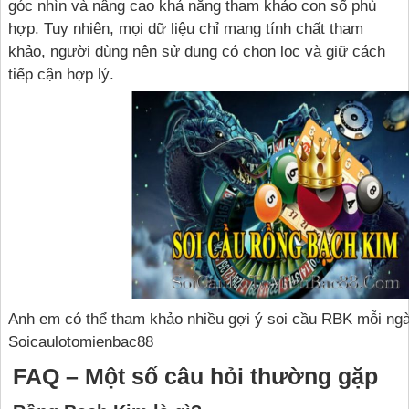
góc nhìn và nâng cao khả năng tham khảo con số phù
hợp. Tuy nhiên, mọi dữ liệu chỉ mang tính chất tham
khảo, người dùng nên sử dụng có chọn lọc và giữ cách
tiếp cận hợp lý.
Anh em có thể tham khảo nhiều gợi ý soi cầu RBK mỗi ngà
Soicaulotomienbac88
FAQ – Một số câu hỏi thường gặp