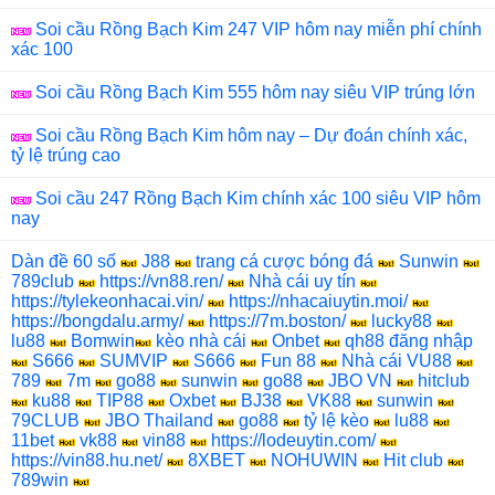
Soi cầu Rồng Bạch Kim 247 VIP hôm nay miễn phí chính
xác 100
Soi cầu Rồng Bạch Kim 555 hôm nay siêu VIP trúng lớn
Soi cầu Rồng Bạch Kim hôm nay – Dự đoán chính xác,
tỷ lệ trúng cao
Soi cầu 247 Rồng Bạch Kim chính xác 100 siêu VIP hôm
nay
Dàn đề 60 số
J88
trang cá cược bóng đá
Sunwin
789club
https://vn88.ren/
Nhà cái uy tín
https://tylekeonhacai.vin/
https://nhacaiuytin.moi/
https://bongdalu.army/
https://7m.boston/
lucky88
lu88
Bomwin
kèo nhà cái
Onbet
qh88 đăng nhập
S666
SUMVIP
S666
Fun 88
Nhà cái VU88
789
7m
go88
sunwin
go88
JBO VN
hitclub
ku88
TIP88
Oxbet
BJ38
VK88
sunwin
79CLUB
JBO Thailand
go88
tỷ lệ kèo
lu88
11bet
vk88
vin88
https://lodeuytin.com/
https://vin88.hu.net/
8XBET
NOHUWIN
Hit club
789win