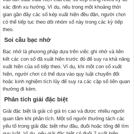
xác định xu hướng. Ví dụ, nếu trong một khoảng thời
gian gần đây các số kép xuất hiện đều đặn, người chơi
có thể tiếp tục theo dõi nhóm số này trong các kỳ tiếp
theo.
Soi cầu bạc nhớ
Bạc nhớ là phương pháp dựa trên việc ghi nhớ và liên
kết các con số đã xuất hiện trước đó để suy ra khả năng
xuất hiện của số tiếp theo. Ví dụ, khi một con số xuất
hiện, người chơi có thể dựa vào quy luật chuyển đổi
hoặc kinh nghiệm tích lũy để suy ra các cặp số liên quan
thường đi kèm.
Phân tích giải đặc biệt
Giải đặc biệt là giải có giá trị cao và được nhiều người
quan tâm khi phân tích. Một số người thường tách các
yếu tố trong giải đặc biệt như đầu, đuôi hoặc tổng để tìm
quy luật. Ví dụ, nếu giải đặc biệt có đuôi 7 xuất hiện