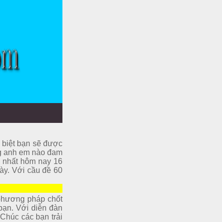
 biệt bạn sẽ được
ng anh em nào đam
p nhất hôm nay 16
ày. Với cầu đề 60
 phương pháp chốt
bạn. Với diễn đàn
 Chúc các bạn trải