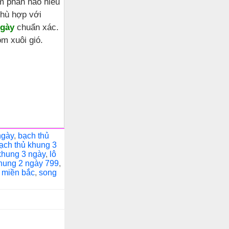
em phần nào hiểu
phù hợp với
ngày
chuẩn xác.
m xuôi gió.
ngày
,
bạch thủ
ạch thủ khung 3
khung 3 ngày
,
lô
hung 2 ngày 799
,
 miền bắc
,
song