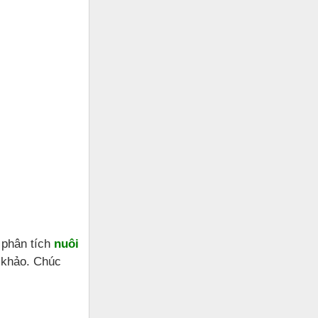
 phân tích
nuôi
 khảo. Chúc