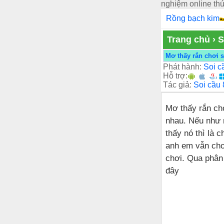
nghiệm online thú
Rồng bạch kim
Trang chủ
›
S
Mơ thấy rắn chơi s
Phát hành:
Soi c
Hỗ trợ:
Tác giả:
Soi cầu 
Mơ thấy rắn ch
nhau. Nếu như m
thấy nó thì là 
anh em vẫn chơ
chơi. Qua phân
đây