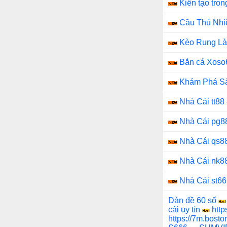
c
st
Kiến tạo tron
e
o
Cầu Thủ Nhi
b
d
Kèo Rung Là
o
o
Bắn cá Xoso6
o
n
k
Khám Phá Sả
Nhà Cái tt8
Nhà Cái pg8
Nhà Cái qs8
Nhà Cái nk
Nhà Cái st66
Dàn đề 60 số
cái uy tín
http
https://7m.bosto