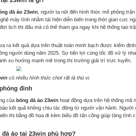
tại 23win là gì?
óng đá ảo 23win
, người ta nói đến hình thức mô phỏng trận
ghệ máy tính nhằm tái hiện diễn biến trong thời gian cực n
ợi lịch thi đấu mà có thể tham gia ngay khi hệ thống tạo tr
a ra kết quả dựa trên thuật toán minh bạch được kiểm định
ồng người dùng năm 2025. Sự tiện lợi cùng tốc độ xử lý nha
ành xu hướng mạnh mẽ trong thị trường giải trí trực tuyến.
3win
có nhiều hình thức chơi rất là thú vị
phỏng đỉnh
ng của
bóng đá ảo 23win
hoạt động dựa trên hệ thống mã 
ảo kết quả không chịu tác động từ người vận hành. Người c
iển thị bằng đồ họa đi kèm biểu đồ tấn công giúp tăng tính 
 đá ảo tại 23win phù hợp?