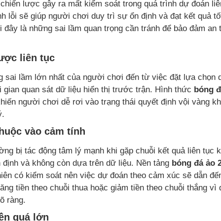
hiến lược gây ra mất kiểm soát trong quá trình dự đoán liê
h lỗi sẽ giúp người chơi duy trì sự ổn định và đạt kết quả tố
 đây là những sai lầm quan trọng cần tránh để bảo đảm an 
ược liên tục
g sai lầm lớn nhất của người chơi đến từ việc đặt lựa chọn
 gian quan sát dữ liệu hiển thị trước trận. Hình thức
bóng đ
hiến người chơi dễ rơi vào trạng thái quyết định vội vàng k
ý.
huộc vào cảm tính
ng bị tác động tâm lý mạnh khi gặp chuỗi kết quả liên tục k
n định và không còn dựa trên dữ liệu. Nền tảng
bóng đá ảo 
hiên có kiểm soát nên việc dự đoán theo cảm xúc sẽ dẫn đến
ăng tiền theo chuỗi thua hoặc giảm tiền theo chuỗi thắng vì 
rõ ràng.
iền quá lớn