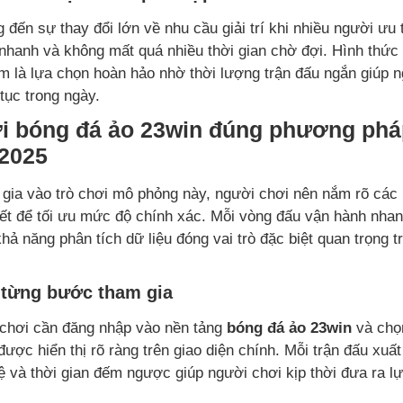
ến sự thay đổi lớn về nhu cầu giải trí khi nhiều người ưu 
 nhanh và không mất quá nhiều thời gian chờ đợi. Hình thức
 là lựa chọn hoàn hảo nhờ thời lượng trận đấu ngắn giúp 
 tục trong ngày.
i bóng đá ảo 23win đúng phương phá
2025
 gia vào trò chơi mô phỏng này, người chơi nên nắm rõ các
iết để tối ưu mức độ chính xác. Mỗi vòng đấu vận hành nha
hả năng phân tích dữ liệu đóng vai trò đặc biệt quan trọng t
từng bước tham gia
 chơi cần đăng nhập vào nền tảng
bóng đá ảo 23win
và chọ
ược hiển thị rõ ràng trên giao diện chính. Mỗi trận đấu xuất
 lệ và thời gian đếm ngược giúp người chơi kịp thời đưa ra l