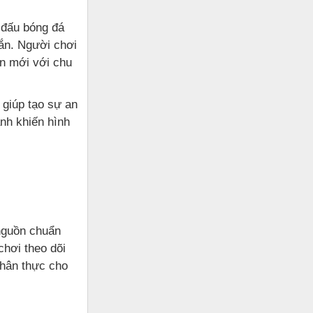
 đấu bóng đá
gắn. Người chơi
ận mới với chu
 giúp tạo sự an
nh khiến hình
nguồn chuẩn
hơi theo dõi
chân thực cho