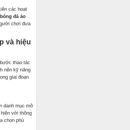
tiên các hoạt
bóng đá ảo
người chơi đưa
p và hiệu
 bước thao tác
nh nên kỹ năng
rong giai đoạn
n danh mục mô
 hiện với thông
ựa chọn phù