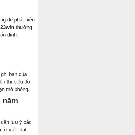
ng để phát hiện
 23win
thường
 ổn định.
 ghi bàn của
ển thị biểu đồ
oạn mô phỏng.
g năm
 cần lưu ý các
 từ việc đặt