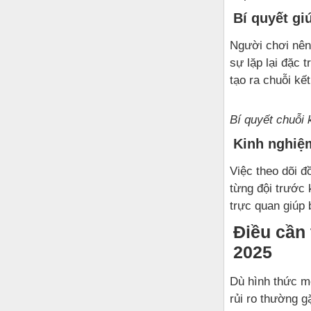
Bí quyết gi
Người chơi nên 
sự lặp lại đặc 
tạo ra chuỗi kế
Bí quyết chuỗi 
Kinh nghiệ
Việc theo dõi đ
từng đội trước
trực quan giúp 
Điều cần 
2025
Dù hình thức mô
rủi ro thường g