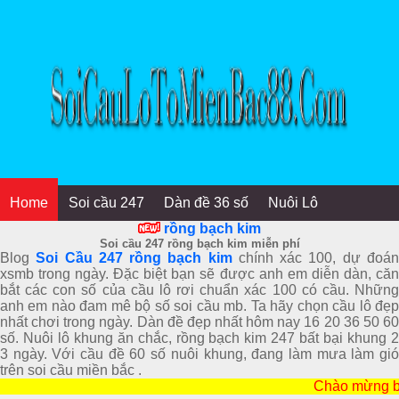
Home
Soi cầu 247
Dàn đề 36 số
Nuôi Lô
rồng bạch kim
Soi cầu 247 rồng bạch kim miễn phí
Blog
Soi Cầu 247 rồng bạch kim
chính xác 100, dự đoá
xsmb trong ngày. Đặc biệt bạn sẽ được anh em diễn dàn, căn
bắt các con số của cầu lô rơi chuẩn xác 100 có cầu. Những
anh em nào đam mê bộ số soi cầu mb. Ta hãy chọn cầu lô đẹp
nhất chơi trong ngày. Dàn đề đẹp nhất hôm nay 16 20 36 50 60
số. Nuôi lô khung ăn chắc, rồng bạch kim 247 bất bại khung 2
3 ngày. Với cầu đề 60 số nuôi khung, đang làm mưa làm gió
trên soi cầu miền bắc .
Chào mừng bạn đến v