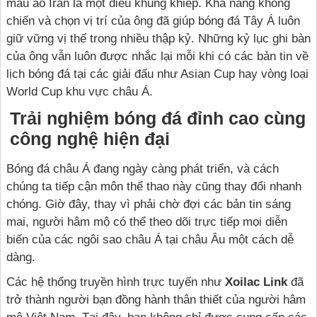
màu áo Iran là một điều khủng khiếp. Khả năng không
chiến và chọn vị trí của ông đã giúp bóng đá Tây Á luôn
giữ vững vị thế trong nhiều thập kỷ. Những kỷ lục ghi bàn
của ông vẫn luôn được nhắc lại mỗi khi có các bản tin về
lịch bóng đá tại các giải đấu như Asian Cup hay vòng loại
World Cup khu vực châu Á.
Trải nghiệm bóng đá đỉnh cao cùng
công nghệ hiện đại
Bóng đá châu Á đang ngày càng phát triển, và cách
chúng ta tiếp cận môn thể thao này cũng thay đổi nhanh
chóng. Giờ đây, thay vì phải chờ đợi các bản tin sáng
mai, người hâm mộ có thể theo dõi trực tiếp mọi diễn
biến của các ngôi sao châu Á tại châu Âu một cách dễ
dàng.
Các hệ thống truyền hình trực tuyến như
Xoilac Link
đã
trở thành người bạn đồng hành thân thiết của người hâm