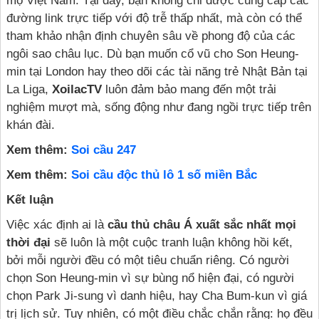
mộ Việt Nam. Tại đây, bạn không chỉ được cung cấp các
đường link trực tiếp với độ trễ thấp nhất, mà còn có thể
tham khảo nhận định chuyên sâu về phong độ của các
ngôi sao châu lục. Dù bạn muốn cổ vũ cho Son Heung-
min tại London hay theo dõi các tài năng trẻ Nhật Bản tại
La Liga,
XoilacTV
luôn đảm bảo mang đến một trải
nghiệm mượt mà, sống động như đang ngồi trực tiếp trên
khán đài.
Xem thêm:
Soi cầu 247
Xem thêm:
Soi cầu độc thủ lô 1 số miền Bắc
Kết luận
Việc xác định ai là
cầu thủ châu Á xuất sắc nhất mọi
thời đại
sẽ luôn là một cuộc tranh luận không hồi kết,
bởi mỗi người đều có một tiêu chuẩn riêng. Có người
chọn Son Heung-min vì sự bùng nổ hiện đại, có người
chọn Park Ji-sung vì danh hiệu, hay Cha Bum-kun vì giá
trị lịch sử. Tuy nhiên, có một điều chắc chắn rằng: họ đều