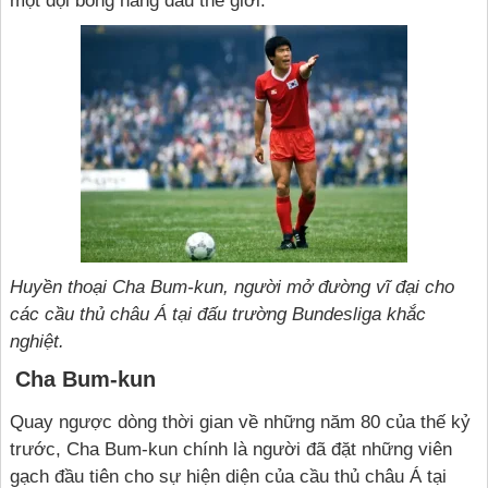
một đội bóng hàng đầu thế giới.
Huyền thoại Cha Bum-kun, người mở đường vĩ đại cho
các cầu thủ châu Á tại đấu trường Bundesliga khắc
nghiệt.
Cha Bum-kun
Quay ngược dòng thời gian về những năm 80 của thế kỷ
trước, Cha Bum-kun chính là người đã đặt những viên
gạch đầu tiên cho sự hiện diện của cầu thủ châu Á tại