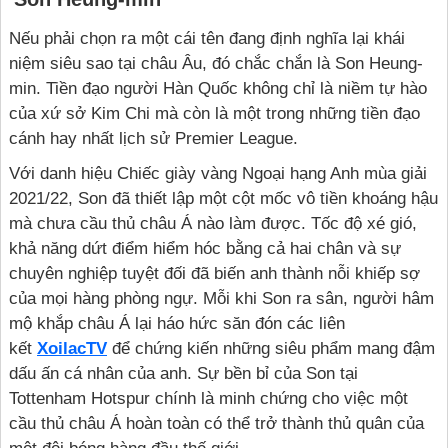
Nếu phải chọn ra một cái tên đang định nghĩa lại khái
niệm siêu sao tại châu Âu, đó chắc chắn là Son Heung-
min. Tiền đạo người Hàn Quốc không chỉ là niềm tự hào
của xứ sở Kim Chi mà còn là một trong những tiền đạo
cánh hay nhất lịch sử Premier League.
Với danh hiệu Chiếc giày vàng Ngoại hạng Anh mùa giải
2021/22, Son đã thiết lập một cột mốc vô tiền khoáng hậu
mà chưa cầu thủ châu Á nào làm được. Tốc độ xé gió,
khả năng dứt điểm hiểm hóc bằng cả hai chân và sự
chuyên nghiệp tuyệt đối đã biến anh thành nỗi khiếp sợ
của mọi hàng phòng ngự. Mỗi khi Son ra sân, người hâm
mộ khắp châu Á lại háo hức săn đón các liên
kết
XoilacTV
để chứng kiến những siêu phẩm mang đậm
dấu ấn cá nhân của anh. Sự bền bỉ của Son tại
Tottenham Hotspur chính là minh chứng cho việc một
cầu thủ châu Á hoàn toàn có thể trở thành thủ quân của