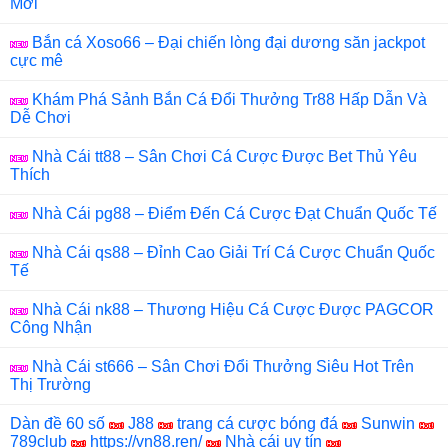
Mới
o
n
k
Bắn cá Xoso66 – Đại chiến lòng đại dương săn jackpot
cực mê
Khám Phá Sảnh Bắn Cá Đổi Thưởng Tr88 Hấp Dẫn Và
Dễ Chơi
Nhà Cái tt88 – Sân Chơi Cá Cược Được Bet Thủ Yêu
Thích
Nhà Cái pg88 – Điểm Đến Cá Cược Đạt Chuẩn Quốc Tế
Nhà Cái qs88 – Đỉnh Cao Giải Trí Cá Cược Chuẩn Quốc
Tế
Nhà Cái nk88 – Thương Hiệu Cá Cược Được PAGCOR
Công Nhận
Nhà Cái st666 – Sân Chơi Đổi Thưởng Siêu Hot Trên
Thị Trường
Dàn đề 60 số
J88
trang cá cược bóng đá
Sunwin
789club
https://vn88.ren/
Nhà cái uy tín