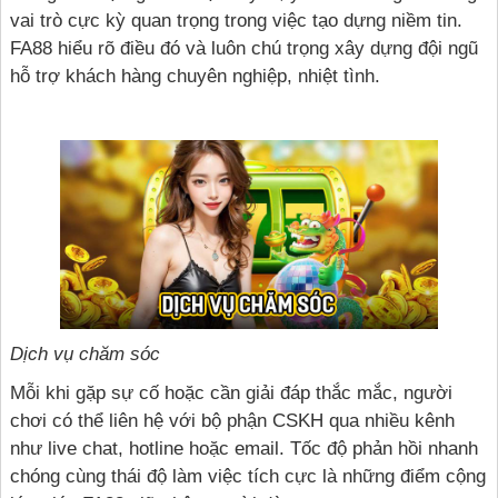
vai trò cực kỳ quan trọng trong việc tạo dựng niềm tin.
FA88 hiểu rõ điều đó và luôn chú trọng xây dựng đội ngũ
hỗ trợ khách hàng chuyên nghiệp, nhiệt tình.
Dịch vụ chăm sóc
Mỗi khi gặp sự cố hoặc cần giải đáp thắc mắc, người
chơi có thể liên hệ với bộ phận CSKH qua nhiều kênh
như live chat, hotline hoặc email. Tốc độ phản hồi nhanh
chóng cùng thái độ làm việc tích cực là những điểm cộng