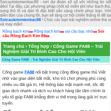
Soicaulotomienbac88 - nơi dự đoán xổ số với những tin sốt
dẻo! Tại đây, các phương pháp chốt số miễn phí như bạch thủ,
song thủ lô và dàn lô đặc biệt sẵn sàng chinh phục bạn. Với
diễn đàn của chúng tôi, bạn sẽ tăng cơ hội chiến thắng lô đề tại
Soicaulotomienbac88
! Chúc các bạn trải nghiệm online thú vị
và may mắn!
Rồng bạch kim
Rồng bạch kim
soi cầu bạc nhớ
Soi
cầu Rồng Bạch Kim 88
Trang chủ
›
Tổng hợp
›
Cổng Game FA88 – Trải
Nghiệm Giải Trí Đỉnh Cao Cho Hội Viên
Cổng Game FA88 – Trải Nghiệm Giải Trí Đỉnh Cao Cho Hội Viên
Cổng game
FA88
nổi bật trong cộng đồng game thủ Việt
nhờ vào giao diện bắt mắt, kho trò chơi phong phú cùng
nhiều ưu đãi giá trị. Hệ thống bảo mật mạnh mẽ, tốc độ
giao dịch nhanh và dịch vụ khách hàng tận tâm chính là
yếu tố giúp FA88 khẳng định vị thế trong làng giải trí trực
tuyến.