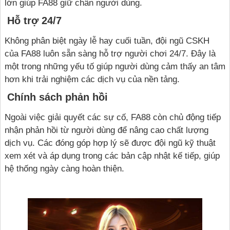
lớn giúp FA88 giữ chân người dùng.
Hỗ trợ 24/7
Không phân biệt ngày lễ hay cuối tuần, đội ngũ CSKH
của FA88 luôn sẵn sàng hỗ trợ người chơi 24/7. Đây là
một trong những yếu tố giúp người dùng cảm thấy an tâm
hơn khi trải nghiệm các dịch vụ của nền tảng.
Chính sách phản hồi
Ngoài việc giải quyết các sự cố, FA88 còn chủ động tiếp
nhận phản hồi từ người dùng để nâng cao chất lượng
dịch vụ. Các đóng góp hợp lý sẽ được đội ngũ kỹ thuật
xem xét và áp dụng trong các bản cập nhật kế tiếp, giúp
hệ thống ngày càng hoàn thiện.