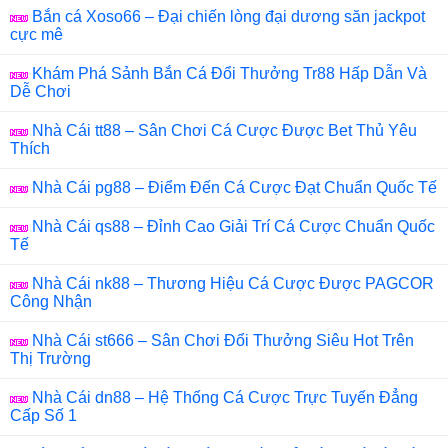
c
st
ail
ar
Bắn cá Xoso66 – Đại chiến lòng đại dương săn jackpot
cực mê
e
o
e
b
d
Khám Phá Sảnh Bắn Cá Đổi Thưởng Tr88 Hấp Dẫn Và
Dễ Chơi
o
o
Nhà Cái tt88 – Sân Chơi Cá Cược Được Bet Thủ Yêu
o
n
Thích
k
Nhà Cái pg88 – Điểm Đến Cá Cược Đạt Chuẩn Quốc Tế
Nhà Cái qs88 – Đỉnh Cao Giải Trí Cá Cược Chuẩn Quốc
Tế
Nhà Cái nk88 – Thương Hiệu Cá Cược Được PAGCOR
Công Nhận
Nhà Cái st666 – Sân Chơi Đổi Thưởng Siêu Hot Trên
Thị Trường
Nhà Cái dn88 – Hệ Thống Cá Cược Trực Tuyến Đẳng
Cấp Số 1