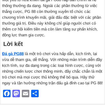
thống thưởng đa dạng. Ngoài các phần thưởng từ việc
thắng cược, PG 88 còn thường xuyên tổ chức các
chương trình khuyến mãi, giải đấu đặc biệt với các phần
thưởng giá trị. Điều này không chỉ giúp người chơi có
thêm cơ hội kiếm tiền mà còn làm tăng sự phấn khích,
động lực tham gia cược.
Lời kết
Đá gà PG88
là một trò chơi vừa hấp dẫn, kịch tính, lại
vừa dễ tham gia, dễ thắng. Với những màn trình diễn đầy
kịch tính, sự đa dạng trong các loại hình cược, cùng với
những chiến lược chơi thông minh, đây chắc chắn là một
trò chơi mà mọi cược thủ không thể bỏ qua. Hãy thử
ngay và tận hưởng những trận đấu gà đỉnh cao tại PG 88!
F
M
E
S
a
a
m
h