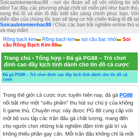
Soicaulotomienbac88 - nơi dự đoán xổ số với những tin sốt
dẻo! Tại đây, các phương pháp chốt số miễn phí như bạch thủ,
song thủ lô và dàn lô đặc biệt sẵn sàng chinh phục bạn. Với
diễn đàn của chúng tôi, bạn sẽ tăng cơ hội chiến thắng lô đề tại
Soicaulotomienbac88
! Chúc các bạn trải nghiệm online thú vị
và may mắn!
Rồng bạch kim
Rồng bạch kim
soi cầu bạc nhớ
Soi
cầu Rồng Bạch Kim 88
Trang chủ
›
Tổng hợp
›
Đá gà PG88 – Trò chơi
đỉnh cao đầy kịch tính dành cho tín đồ cá cược
Đá gà PG88 – Trò chơi đỉnh cao đầy kịch tính dành cho tín đồ cá
cược
Trong thế giới cá cược trực tuyến hiện nay, đá gà
PG88
nổi bật như một “siêu phẩm” thu hút sự chú ý của không
ít game thủ. Chuyên mục này được PG 88 cung cấp với
một bộ sưu tập các trận đấu gà chất lượng, mang đến
cho người chơi những trải nghiệm đậm tính giải trí và
không thiếu phần gay cấn. Mỗi trận đấu không chỉ là một