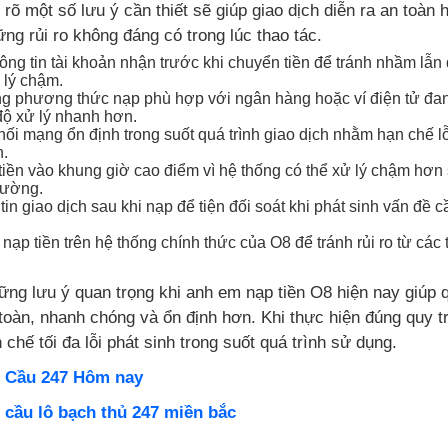
rõ một số lưu ý cần thiết sẽ giúp giao dịch diễn ra an toàn 
ững rủi ro không đáng có trong lúc thao tác.
hông tin tài khoản nhận trước khi chuyển tiền để tránh nhầm lẫn
 lý chậm.
g phương thức nạp phù hợp với ngân hàng hoặc ví điện tử đa
độ xử lý nhanh hơn.
ối mạng ổn định trong suốt quá trình giao dịch nhằm hạn chế l
h.
iền vào khung giờ cao điểm vì hệ thống có thể xử lý chậm hơn 
hường.
tin giao dịch sau khi nạp để tiện đối soát khi phát sinh vấn đề c
 nạp tiền trên hệ thống chính thức của O8 để tránh rủi ro từ các 
hững lưu ý quan trọng khi anh em nạp tiền O8 hiện nay giúp q
 toàn, nhanh chóng và ổn định hơn. Khi thực hiện đúng quy t
 chế tối đa lỗi phát sinh trong suốt quá trình sử dụng.
i Cầu 247 Hôm nay
 cầu lô bạch thủ 247 miền bắc