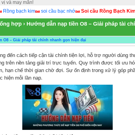
 vị và may mắn!
Rồng bạch kim
soi cầu bạc nhớ
Soi cầu Rồng Bạch Kim
ổng hợp
›
Hướng dẫn nạp tiền O8 – Giải pháp tài ch
 O8 – Giải pháp tài chính nhanh gọn hiện đại
g đến cách tiếp cận tài chính tiện lợi, hỗ trợ người dùng th
g trên nền tảng giải trí trực tuyến. Quy trình được tối ưu hó
n, hạn chế thời gian chờ đợi. Sự ổn định trong xử lý góp ph
c hiện mỗi lần nạp.