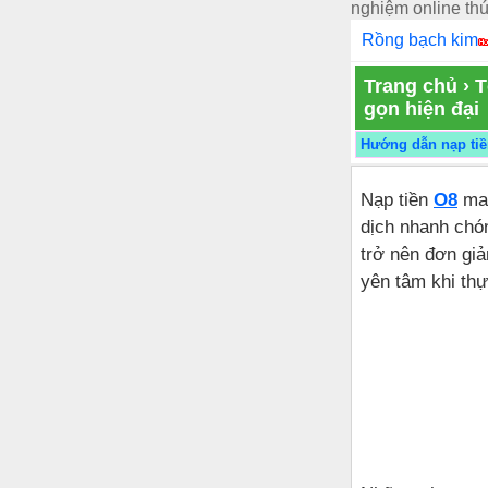
nghiệm online thú
Rồng bạch kim
Trang chủ
›
T
gọn hiện đại
Hướng dẫn nạp tiền
Nạp tiền
O8
man
dịch nhanh chón
trở nên đơn giả
yên tâm khi thự