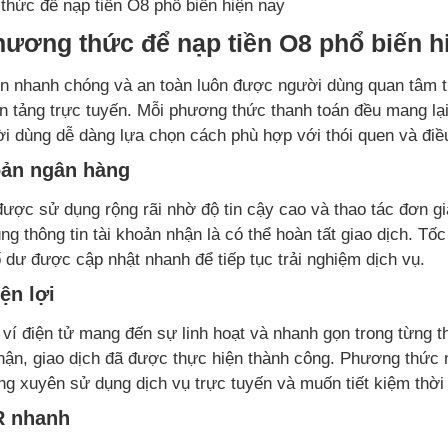
hức để nạp tiền O8 phổ biến hiện nay
ương thức để nạp tiền O8 phổ biến h
ền nhanh chóng và an toàn luôn được người dùng quan tâm t
 tảng trực tuyến. Mỗi phương thức thanh toán đều mang lại 
ời dùng dễ dàng lựa chọn cách phù hợp với thói quen và điề
ản ngân hàng
được sử dụng rộng rãi nhờ độ tin cậy cao và thao tác đơn g
ng thông tin tài khoản nhận là có thể hoàn tất giao dịch. Tốc
ố dư được cập nhật nhanh để tiếp tục trải nghiệm dịch vụ.
iện lợi
ví điện tử mang đến sự linh hoạt và nhanh gọn trong từng t
hận, giao dịch đã được thực hiện thành công. Phương thức
g xuyên sử dụng dịch vụ trực tuyến và muốn tiết kiệm thời 
R nhanh