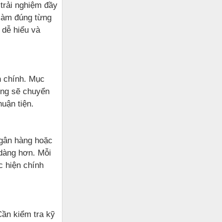
 trải nghiệm đầy
 làm đúng từng
 dễ hiểu và
n chính. Mục
ống sẽ chuyển
huận tiện.
gân hàng hoặc
 dàng hơn. Mỗi
c hiện chính
Cần kiểm tra kỹ