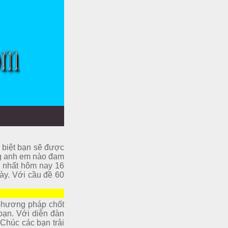
 biệt bạn sẽ được
ng anh em nào đam
p nhất hôm nay 16
ày. Với cầu đề 60
 phương pháp chốt
bạn. Với diễn đàn
 Chúc các bạn trải