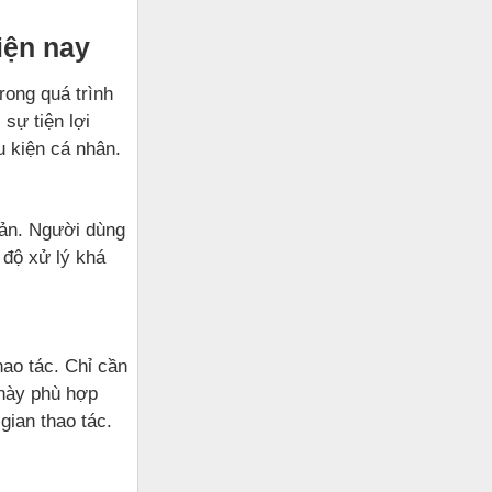
iện nay
rong quá trình
sự tiện lợi
u kiện cá nhân.
iản. Người dùng
 độ xử lý khá
hao tác. Chỉ cần
 này phù hợp
gian thao tác.