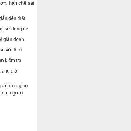
hơn, hạn chế sai
 dẫn đến thất
ng sử dụng để
ỗi gián đoạn
so với thời
ần kiểm tra
trang giả
uá trình giao
rình, người