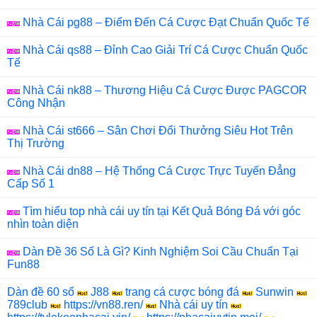
k
Nhà Cái pg88 – Điểm Đến Cá Cược Đạt Chuẩn Quốc Tế
Nhà Cái qs88 – Đỉnh Cao Giải Trí Cá Cược Chuẩn Quốc
Tế
Nhà Cái nk88 – Thương Hiệu Cá Cược Được PAGCOR
Công Nhận
Nhà Cái st666 – Sân Chơi Đổi Thưởng Siêu Hot Trên
Thị Trường
Nhà Cái dn88 – Hệ Thống Cá Cược Trực Tuyến Đẳng
Cấp Số 1
Tìm hiểu top nhà cái uy tín tại Kết Quả Bóng Đá với góc
nhìn toàn diện
Dàn Đề 36 Số Là Gì? Kinh Nghiệm Soi Cầu Chuẩn Tại
Fun88
Dàn đề 60 số
J88
trang cá cược bóng đá
Sunwin
789club
https://vn88.ren/
Nhà cái uy tín