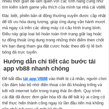
nhiều thời gian để làm quen với các tính năng cũng như
tìm kiếm sảnh game yêu thích của mình tại nhà cái vb88.
Đặc biệt, phiên bản di động thường xuyên được cập nhật
để tối ưu hóa dung lượng, giúp ứng dụng vận hành mượt
mà ngay cả trên các dòng máy có cấu hình trung bình.
Điều này giúp loại bỏ hoàn toàn tình trạng giật lag hoặc
tự động thoát ứng dụng trong những thời điểm then chốt
khi bạn đang tham gia đặt cược hoặc theo dõi tỷ lệ bxh
bóng đá trực tuyến.
Hướng dẫn chi tiết các bước tải
app vb88 nhanh chóng
Để bắt đầu
tải app VB88
vào thiết bị cá nhân, người chơi
cần đảm bảo bộ nhớ điện thoại còn đủ khoảng trống và
kết nối internet luôn trong trạng thái ổn định. Quy trình
cài đặt đã được đơn giản hóa tối đa để bất kỳ ai cũng có
thể thực hiện thành công ngay từ lần đầu tiên mà không