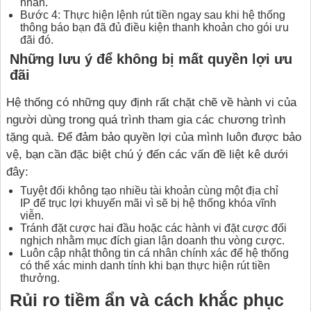
nhân.
Bước 4: Thực hiện lệnh rút tiền ngay sau khi hệ thống
thông báo bạn đã đủ điều kiện thanh khoản cho gói ưu
đãi đó.
Những lưu ý để không bị mất quyền lợi ưu
đãi
Hệ thống có những quy định rất chặt chẽ về hành vi của
người dùng trong quá trình tham gia các chương trình
tặng quà. Để đảm bảo quyền lợi của mình luôn được bảo
vệ, bạn cần đặc biệt chú ý đến các vấn đề liệt kê dưới
đây:
Tuyệt đối không tạo nhiều tài khoản cùng một địa chỉ
IP để trục lợi khuyến mãi vì sẽ bị hệ thống khóa vĩnh
viễn.
Tránh đặt cược hai đầu hoặc các hành vi đặt cược đối
nghịch nhằm mục đích gian lận doanh thu vòng cược.
Luôn cập nhật thông tin cá nhân chính xác để hệ thống
có thể xác minh danh tính khi bạn thực hiện rút tiền
thưởng.
Rủi ro tiềm ẩn và cách khắc phục