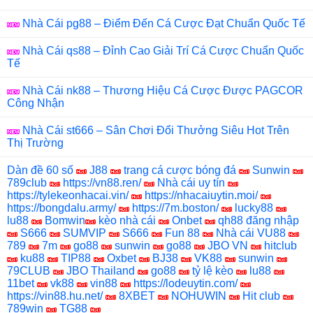
Nhà Cái pg88 – Điểm Đến Cá Cược Đạt Chuẩn Quốc Tế
Nhà Cái qs88 – Đỉnh Cao Giải Trí Cá Cược Chuẩn Quốc
Tế
Nhà Cái nk88 – Thương Hiệu Cá Cược Được PAGCOR
Công Nhận
Nhà Cái st666 – Sân Chơi Đổi Thưởng Siêu Hot Trên
Thị Trường
Dàn đề 60 số
J88
trang cá cược bóng đá
Sunwin
789club
https://vn88.ren/
Nhà cái uy tín
https://tylekeonhacai.vin/
https://nhacaiuytin.moi/
https://bongdalu.army/
https://7m.boston/
lucky88
lu88
Bomwin
kèo nhà cái
Onbet
qh88 đăng nhập
S666
SUMVIP
S666
Fun 88
Nhà cái VU88
789
7m
go88
sunwin
go88
JBO VN
hitclub
ku88
TIP88
Oxbet
BJ38
VK88
sunwin
79CLUB
JBO Thailand
go88
tỷ lệ kèo
lu88
11bet
vk88
vin88
https://lodeuytin.com/
https://vin88.hu.net/
8XBET
NOHUWIN
Hit club
789win
TG88