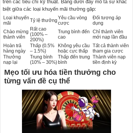
trên các tiêu chí kỹ thuật. Bảng dưới đây mô tả sự khác
biệt giữa các loại khuyến mãi thường gặp:
Loại khuyến
Yêu cầu vòng
Đối tượng áp
Tỷ lệ thưởng
mãi
cược
dụng
Rất cao
Chào mừng
Trung bình đến
Chỉ thành viên
(100% –
thành viên
cao
mới nạp lần đầu
200%)
Hoàn trả
Thấp (0.5%
Không yêu cầu
Tất cả thành viên
hàng ngày
– 1.5%)
hoặc cực thấp
tham gia cược
Thưởng
Trung bình
Thấp đến trung
Thành viên nạp
nạp lại
(10% – 30%)
bình
tiền định kỳ
Mẹo tối ưu hóa tiền thưởng cho
từng vấn đề cụ thể