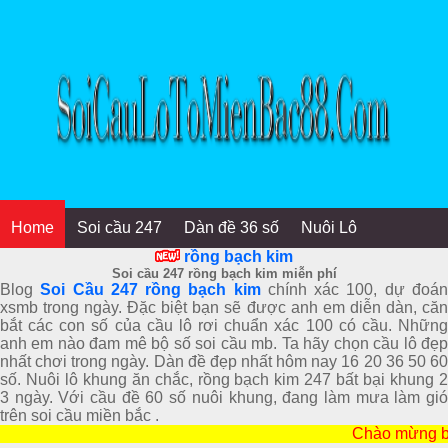
Home
Soi cầu 247
Dàn đề 36 số
Nuôi Lô
rồng bạch kim
Soi cầu 247 rồng bạch kim miễn phí
Blog
Soi Cầu 247 rồng bạch kim
chính xác 100, dự đoá
xsmb trong ngày. Đặc biệt bạn sẽ được anh em diễn dàn, căn
bắt các con số của cầu lô rơi chuẩn xác 100 có cầu. Những
anh em nào đam mê bộ số soi cầu mb. Ta hãy chọn cầu lô đẹp
nhất chơi trong ngày. Dàn đề đẹp nhất hôm nay 16 20 36 50 60
số. Nuôi lô khung ăn chắc, rồng bạch kim 247 bất bại khung 2
3 ngày. Với cầu đề 60 số nuôi khung, đang làm mưa làm gió
trên soi cầu miền bắc .
Chào mừng bạn đến 