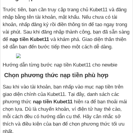
Trước tiên, bạn cần truy cập trang chủ Kubet11 và đăng
nhập bằng tên tài khoản, mật khẩu. Nếu chưa có tài
khoản, nhấp đăng ký rồi điền thông tin để tạo ngay trong
vài phút. Sau khi đăng nhập thành công, bạn đã sẵn sàng
để
nạp tiền Kubet11
và khám phá. Giao diện thân thiện
sẽ dẫn bạn đến bước tiếp theo một cách dễ dàng.
Hướng dẫn từng bước nạp tiền Kubet11 cho newbie
Chọn phương thức nạp tiền phù hợp
Sau khi vào tài khoản, bạn nhấp vào mục nạp tiền trên
giao diện chính của Kubet11. Tại đây, danh sách các
phương thức
nạp tiền Kubet11
hiện ra để bạn thoải mái
chọn lựa. Dù là chuyển khoản, ví điện tử hay thẻ cào,
mỗi cách đều có hướng dẫn cụ thể. Hãy cân nhắc sở
thích và điều kiện của bạn để chọn phương thức tối ưu
nhất.