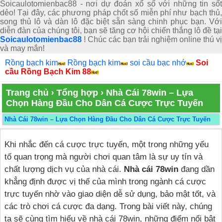
Soicaulotomienbac88 - nơi dự đoán xổ số với những tin sốt
dẻo! Tại đây, các phương pháp chốt số miễn phí như bạch thủ,
song thủ lô và dàn lô đặc biệt sẵn sàng chinh phục bạn. Với
diễn đàn của chúng tôi, bạn sẽ tăng cơ hội chiến thắng lô đề tại
Soicaulotomienbac88
! Chúc các bạn trải nghiệm online thú vị
và may mắn!
Rồng bạch kim
Rồng bạch kim
soi cầu bạc nhớ
Soi
cầu Rồng Bạch Kim 88
Trang chủ
›
Tổng hợp
›
Nhà Cái 78win – Lựa
Chọn Hàng Đầu Cho Dân Cá Cược Trực Tuyến
Nhà Cái 78win – Lựa Chọn Hàng Đầu Cho Dân Cá Cược Trực Tuyến
Khi nhắc đến cá cược trực tuyến, một trong những yếu
tố quan trọng mà người chơi quan tâm là sự uy tín và
chất lượng dịch vụ của nhà cái.
Nhà cái 78win
đang dần
khẳng định được vị thế của mình trong ngành cá cược
trực tuyến nhờ vào giao diện dễ sử dụng, bảo mật tốt, và
các trò chơi cá cược đa dạng. Trong bài viết này, chúng
ta sẽ cùng tìm hiểu về nhà cái 78win, những điểm nổi bật