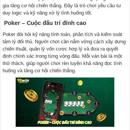
gia tăng cơ hội chiến thắng. Đây là trò chơi yêu cầu tư
duy logic và kỹ năng xử lý tình huống tốt.
Poker – Cuộc đấu trí đỉnh cao
Poker đòi hỏi kỹ năng tính toán, phân tích và kiểm soát
tâm lý đối thủ. Người chơi cần nắm vững cách xây dựng
chiến thuật, quản lý vốn cược hợp lý và đưa ra quyết
định chính xác trong từng vòng đấu. Mỗi ván bài là một
thử thách, giúp người chơi rèn luyện khả năng đọc tình
huống và tăng cơ hội chiến thắng.