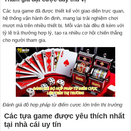
Các tựa game đã được thiết kế với giao diện trực quan,
hệ thống vận hành ổn định, mang lại trải nghiệm chơi
mượt mà trên nhiều thiết bị. Mỗi ván bài đều đi kèm với
tỷ lệ trả thưởng hợp lý, tạo ra nhiều cơ hội chiến thắng
cho người tham gia.
Đánh giá độ hợp pháp từ điểm cược lớn trên thị trường
Các tựa game được yêu thích nhất
tại nhà cái uy tín