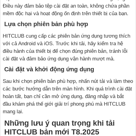
Điều này đảm bảo tệp cài đặt an toàn, không chứa phần
mềm độc hại và hoạt động ổn định trên thiết bị của bạn.
Lựa chọn phiên bản phù hợp
HITCLUB cung cấp các phiên bản ứng dụng tương thích
với cả Android và iOS. Trước khi tải, hãy kiểm tra hệ
điều hành của thiết bị để chọn đúng phiên bản, tránh lỗi
cài đặt và đảm bảo ứng dụng vận hành mượt mà.
Cài đặt và khởi động ứng dụng
Sau khi chọn phiên bản phù hợp, nhấn nút tải và làm theo
các bước hướng dẫn trên màn hình. Khi quá trình cài đặt
hoàn tất, bạn chỉ cần mở ứng dụng, đăng nhập và bắt
đầu khám phá thế giới giải trí phong phú mà HITCLUB
mang lại.
Những lưu ý quan trọng khi tải
HITCLUB bản mới T8.2025