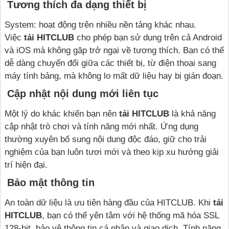
Tương thích đa dạng thiết bị
System: hoạt động trên nhiều nền tảng khác nhau.
Việc
tải HITCLUB
cho phép bạn sử dụng trên cả Android
và iOS mà không gặp trở ngại về tương thích. Bạn có thể
dễ dàng chuyển đổi giữa các thiết bị, từ điện thoại sang
máy tính bảng, mà không lo mất dữ liệu hay bị gián đoạn.
Cập nhật nội dung mới liên tục
Một lý do khác khiến bạn nên
tải HITCLUB
là khả năng
cập nhật trò chơi và tính năng mới nhất. Ứng dụng
thường xuyên bổ sung nội dung độc đáo, giữ cho trải
nghiệm của bạn luôn tươi mới và theo kịp xu hướng giải
trí hiện đại.
Bảo mật thông tin
An toàn dữ liệu là ưu tiên hàng đầu của HITCLUB. Khi
tải
HITCLUB
, bạn có thể yên tâm với hệ thống mã hóa SSL
128-bit, bảo vệ thông tin cá nhân và giao dịch. Tính năng