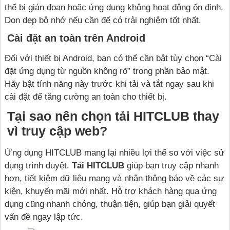
thể bị gián đoạn hoặc ứng dụng không hoạt động ổn định.
Dọn dẹp bộ nhớ nếu cần để có trải nghiệm tốt nhất.
Cài đặt an toàn trên Android
Đối với thiết bị Android, bạn có thể cần bật tùy chọn “Cài
đặt ứng dụng từ nguồn không rõ” trong phần bảo mật.
Hãy bật tính năng này trước khi tải và tắt ngay sau khi
cài đặt để tăng cường an toàn cho thiết bị.
Tại sao nên chọn tải HITCLUB thay
vì truy cập web?
Ứng dụng HITCLUB mang lại nhiều lợi thế so với việc sử
dụng trình duyệt.
Tải HITCLUB
giúp bạn truy cập nhanh
hơn, tiết kiệm dữ liệu mạng và nhận thông báo về các sự
kiện, khuyến mãi mới nhất. Hỗ trợ khách hàng qua ứng
dụng cũng nhanh chóng, thuận tiện, giúp bạn giải quyết
vấn đề ngay lập tức.