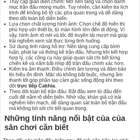
Truy cập giao diện chính: Mở nền tảng và chọn danh
mục trận đấu mong muốn. Tuy nhiên, cần kiểm tra lịch
trình để không bỏ lỡ các pha quan trọng và dễ dàng
theo dõi toàn bộ diễn biến.
Lựa chọn chất lượng hình ảnh: Chọn chế độ hiển thị
phù hợp với thiết bị, từ màn hình lớn đến di động. Vì
vậy, hình ảnh rõ nét và tốc độ truyền tải mượt mà giúp
trải nghiệm xem sát thực từng tình huống.
Sử dụng tính năng hỗ trợ: Nền tảng cung cấp bình
luận, phát lại và thống kê trận đấu. Nhưng khi kết hợp
hợp lý, các công cụ này giúp quan sát chi tiết từng
chiến kê và nắm bắt nhịp độ trận đấu chính xác hơn.
Kiểm tra âm thanh: Điều chỉnh âm lượng và đảm bảo
tín hiệu ổn định. Mặc dù không bắt buộc, nhưng âm
thanh tốt góp phần tạo cảm giác sống động khi theo
dõi
trực tiếp Cakhia
.
Theo dõi toàn bộ trận đấu: Bắt đầu xem từ đầu đến
cuối để nắm rõ diễn biến. Nhờ vậy, khán giả có trải
nghiệm liền mạch, dễ dàng quan sát toàn bộ trận đấu
mà không bỏ sót chi tiết quan trọng.
Những tính năng nổi bật của của
sân chơi cần biết