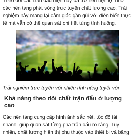
Theo dõi các trận đấu hiện nay đã trở nên tiện lợi nhờ
các nền tảng phát sóng trực tuyến chất lượng cao. Trải
nghiệm này mang lại cảm giác gần gũi với diễn biến thực
tế mà vẫn có thể quan sát chi tiết từng tình huống.
Trải nghiệm trực tuyến với nhiều tính năng tuyệt vời
Khả năng theo dõi chất trận đấu ở lượng
cao
Các nền tảng cung cấp hình ảnh sắc nét, tốc độ tải
nhanh, giúp quan sát từng pha trận đấu rõ ràng. Tuy
nhiên, chất lượng hiển thị phụ thuộc vào thiết bị và băng