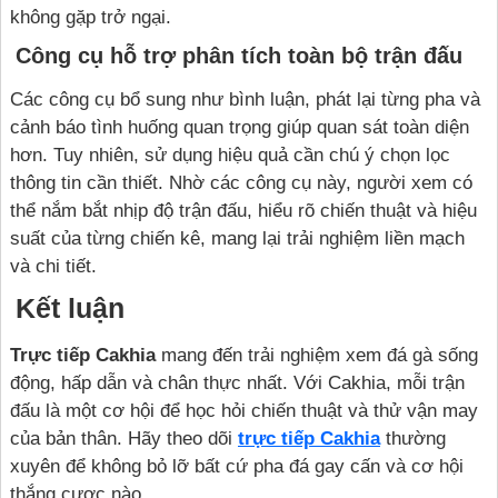
không gặp trở ngại.
Công cụ hỗ trợ phân tích toàn bộ trận đấu
Các công cụ bổ sung như bình luận, phát lại từng pha và
cảnh báo tình huống quan trọng giúp quan sát toàn diện
hơn. Tuy nhiên, sử dụng hiệu quả cần chú ý chọn lọc
thông tin cần thiết. Nhờ các công cụ này, người xem có
thể nắm bắt nhịp độ trận đấu, hiểu rõ chiến thuật và hiệu
suất của từng chiến kê, mang lại trải nghiệm liền mạch
và chi tiết.
Kết luận
Trực tiếp Cakhia
mang đến trải nghiệm xem đá gà sống
động, hấp dẫn và chân thực nhất. Với Cakhia, mỗi trận
đấu là một cơ hội để học hỏi chiến thuật và thử vận may
của bản thân. Hãy theo dõi
trực tiếp Cakhia
thường
xuyên để không bỏ lỡ bất cứ pha đá gay cấn và cơ hội
thắng cược nào.