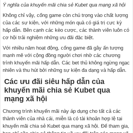
Ý nghĩa của khuyến mãi chia sẻ Kubet qua mạng xã hội
Không chỉ vậy, cổng game còn chú trọng vào chất lượng
của các sự kiện, với những món quà có giá trị cực kỳ
hấp dẫn. Bên cạnh các kèo cược, các thành viên luôn có
cơ hội trải nghiệm những ưu đãi đặc biệt.
Với nhiều năm hoạt động, cổng game đã gây ấn tượng
mạnh mẽ với cộng đồng người chơi nhờ các chương
trình khuyến mãi hấp dẫn. Các bet thủ không ngừng ngạc
nhiên và thu hút bởi những sự kiện đa dạng và hấp dẫn.
Các ưu đãi siêu hấp dẫn của
khuyến mãi chia sẻ Kubet qua
mạng xã hội
Chương trình khuyến mãi này áp dụng cho tất cả các
thành viên của nhà cái, miễn là có tài khoản hợp lệ tại
khuyến mãi chia sẻ Kubet qua mạng xã hội. Để tham gia,