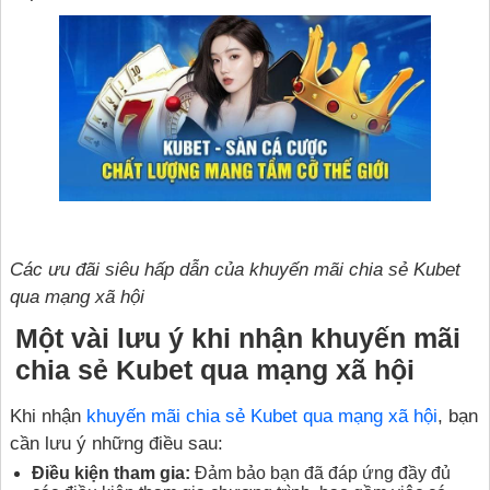
Các ưu đãi siêu hấp dẫn của khuyến mãi chia sẻ Kubet
qua mạng xã hội
Một vài lưu ý khi nhận khuyến mãi
chia sẻ Kubet qua mạng xã hội
Khi nhận
khuyến mãi chia sẻ Kubet qua mạng xã hội
, bạn
cần lưu ý những điều sau:
Điều kiện tham gia:
Đảm bảo bạn đã đáp ứng đầy đủ