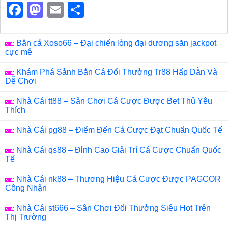
F
M
E
S
a
a
m
h
c
st
ail
ar
Bắn cá Xoso66 – Đại chiến lòng đại dương săn jackpot
cực mê
e
o
e
b
d
Khám Phá Sảnh Bắn Cá Đổi Thưởng Tr88 Hấp Dẫn Và
Dễ Chơi
o
o
Nhà Cái tt88 – Sân Chơi Cá Cược Được Bet Thủ Yêu
o
n
Thích
k
Nhà Cái pg88 – Điểm Đến Cá Cược Đạt Chuẩn Quốc Tế
Nhà Cái qs88 – Đỉnh Cao Giải Trí Cá Cược Chuẩn Quốc
Tế
Nhà Cái nk88 – Thương Hiệu Cá Cược Được PAGCOR
Công Nhận
Nhà Cái st666 – Sân Chơi Đổi Thưởng Siêu Hot Trên
Thị Trường