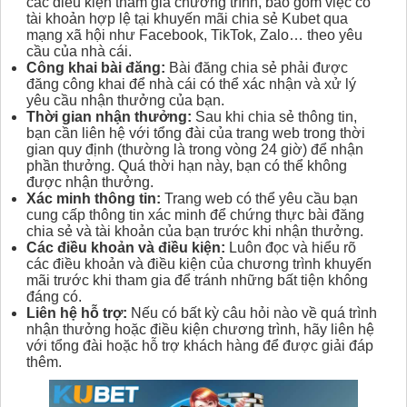
các điều kiện tham gia chương trình, bao gồm việc có
tài khoản hợp lệ tại khuyến mãi chia sẻ Kubet qua
mạng xã hội như Facebook, TikTok, Zalo… theo yêu
cầu của nhà cái.
Công khai bài đăng:
Bài đăng chia sẻ phải được
đăng công khai để nhà cái có thể xác nhận và xử lý
yêu cầu nhận thưởng của bạn.
Thời gian nhận thưởng:
Sau khi chia sẻ thông tin,
bạn cần liên hệ với tổng đài của trang web trong thời
gian quy định (thường là trong vòng 24 giờ) để nhận
phần thưởng. Quá thời hạn này, bạn có thể không
được nhận thưởng.
Xác minh thông tin:
Trang web có thể yêu cầu bạn
cung cấp thông tin xác minh để chứng thực bài đăng
chia sẻ và tài khoản của bạn trước khi nhận thưởng.
Các điều khoản và điều kiện:
Luôn đọc và hiểu rõ
các điều khoản và điều kiện của chương trình khuyến
mãi trước khi tham gia để tránh những bất tiện không
đáng có.
Liên hệ hỗ trợ:
Nếu có bất kỳ câu hỏi nào về quá trình
nhận thưởng hoặc điều kiện chương trình, hãy liên hệ
với tổng đài hoặc hỗ trợ khách hàng để được giải đáp
thêm.