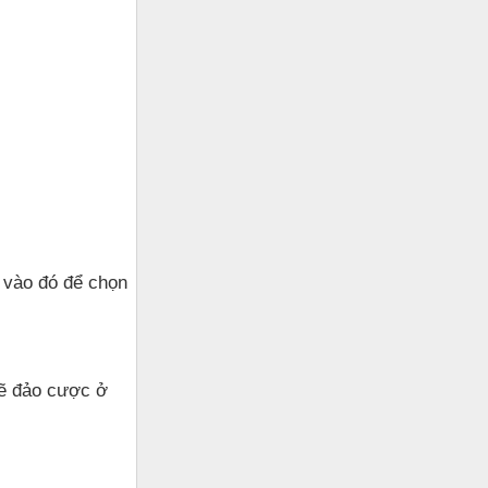
a vào đó để chọn
sẽ đảo cược ở