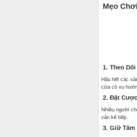
Mẹo Chơi
1. Theo Dõ
Hầu hết các sản
cửa có xu hướng
2. Đặt Cượ
Nhiều người ch
ván kế tiếp.
3. Giữ Tâm