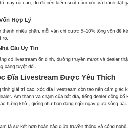
tố may rủi cao, do đó nên kiểm soát cảm xúc và tránh đặt g
 Vốn Hợp Lý
n thành nhiều phần, mỗi ván chỉ cược 5–10% tổng vốn để kéo
 ro.
Nhà Cái Uy Tín
ảng có livestream ổn định, đường truyền mượt và dealer t
g bằng tuyệt đối.
óc Đĩa Livestream Được Yêu Thích
tính giải trí cao, xóc đĩa livestream còn tạo nên cảm giác kế
ealer. Âm thanh va chạm của bát đĩa, tiếng dealer công bố k
iác hứng khởi, giống như bạn đang ngồi ngay giữa sòng bài.
eam là sự kết hợp hoàn hảo giữa truyền thống và công nghệ,