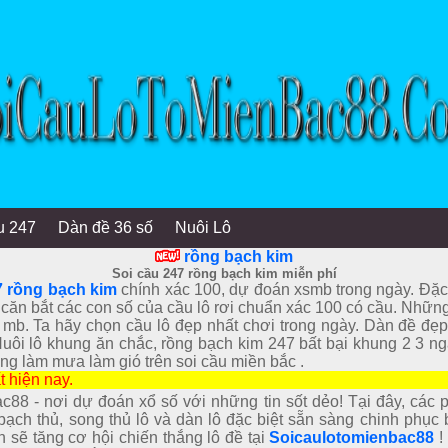
u 247
Dàn đề 36 số
Nuôi Lô
rồng bạch kim
Soi cầu 247 rồng bạch kim miễn phí
7 rồng bạch kim
chính xác 100, dự đoán xsmb trong ngày. Đặc
 căn bắt các con số của cầu lô rơi chuẩn xác 100 có cầu. Nhữ
 mb. Ta hãy chọn cầu lô đẹp nhất chơi trong ngày. Dàn đề đẹ
Nuôi lô khung ăn chắc, rồng bạch kim 247 bất bại khung 2 3 ng
ng làm mưa làm gió trên soi cầu miền bắc .
ay.
c88 - nơi dự đoán xổ số với những tin sốt dẻo! Tại đây, các
bạch thủ, song thủ lô và dàn lô đặc biệt sẵn sàng chinh phục 
n sẽ tăng cơ hội chiến thắng lô đề tại
Soicaulotomienbac88
!