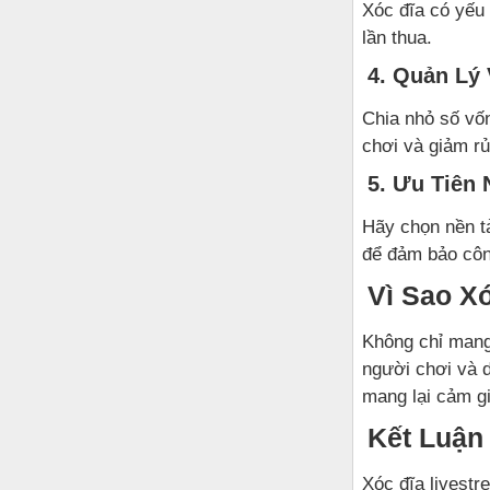
Xóc đĩa có yếu 
lần thua.
4. Quản Lý
Chia nhỏ số vố
chơi và giảm rủi
5. Ưu Tiên 
Hãy chọn nền t
để đảm bảo côn
Vì Sao X
Không chỉ mang 
người chơi và d
mang lại cảm g
Kết Luận
Xóc đĩa livestr