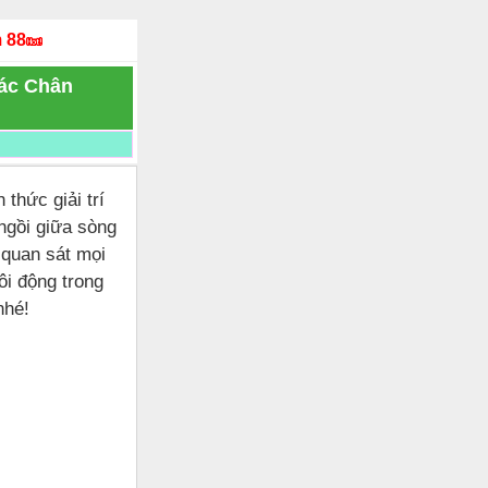
 88
iác Chân
 thức giải trí
ngồi giữa sòng
ể quan sát mọi
ôi động trong
nhé!