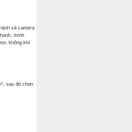
u hành và camera
nhanh, minh
ược không khí
n”, sau đó chọn