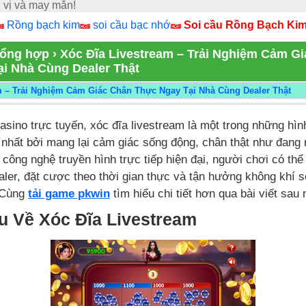
 vị và may mắn!
Rồng bạch kim
soi cầu bạc nhớ
Soi cầu Rồng Bạch Kim
ổng hợp
›
Xóc Đĩa Livestream – Trải Nghiệm Cảm G
i Nhà Cùng Dealer Thật
m – Trải Nghiệm Cảm Giác Chân Thực Ngay Tại Nhà Cùng Dealer Thật
casino trực tuyến, xóc đĩa livestream là một trong những hình
 nhất bởi mang lại cảm giác sống động, chân thật như đang 
i công nghệ truyền hình trực tiếp hiện đại, người chơi có th
aler, đặt cược theo thời gian thực và tận hưởng không khí s
 Cùng
tải game pkwin
tìm hiểu chi tiết hơn qua bài viết sau 
ệu Về Xóc Đĩa Livestream