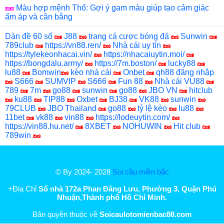
Màu hợp mệnh Thổ: Gợi ý gam màu giúp tạo cảm giác
ấm áp và cân bằng
Dàn đề 60 số
J88
trang cá cược bóng đá
Sunwin
789club
https://vn88.ren/
Nhà cái uy tín
https://tylekeonhacai.vin/
https://nhacaiuytin.moi/
https://bongdalu.army/
https://7m.boston/
lucky88
lu88
Bomwin
kèo nhà cái
Onbet
qh88 đăng nhập
S666
SUMVIP
S666
Fun 88
Nhà cái VU88
789
7m
go88
sunwin
go88
JBO VN
hitclub
ku88
TIP88
Oxbet
BJ38
VK88
sunwin
79CLUB
JBO Thailand
go88
tỷ lệ kèo
lu88
11bet
vk88
vin88
https://lodeuytin.com/
https://vin88.hu.net/
8XBET
NOHUWIN
Hit club
789win
© By 2024- 2028
Soi cầu miền bắc
+Địa Chỉ
Số nhà 172a Phan Đăng Lưu, Phường 3, Quận Phú
Nhuận,Thành phố Hồ Chí Minh.
Bản quyền thuộc về
Soicaulotomienbac88.com