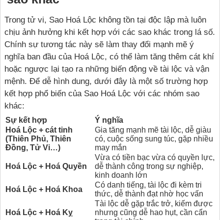
Trong tử vi, Sao Hoá Lộc không tồn tại độc lập mà luôn
chịu ảnh hưởng khi kết hợp với các sao khác trong lá số.
Chính sự tương tác này sẽ làm thay đổi mạnh mẽ ý
nghĩa ban đầu của Hoá Lộc, có thể làm tăng thêm cát khí
hoặc ngược lại tạo ra những biến động về tài lộc và vận
mệnh. Để dễ hình dung, dưới đây là một số trường hợp
kết hợp phổ biến của Sao Hoá Lộc với các nhóm sao
khác:
Sự kết hợp
Ý nghĩa
Hoá Lộc + cát tinh
Gia tăng mạnh mẽ tài lộc, dễ giàu
(Thiên Phủ, Thiên
có, cuộc sống sung túc, gặp nhiều
Đồng, Tử Vi…)
may mắn
Vừa có tiền bạc vừa có quyền lực,
Hoá Lộc + Hoá Quyền
dễ thành công trong sự nghiệp,
kinh doanh lớn
Có danh tiếng, tài lộc đi kèm tri
Hoá Lộc + Hoá Khoa
thức, dễ thành đạt nhờ học vấn
Tài lộc dễ gặp trắc trở, kiếm được
Hoá Lộc + Hoá Kỵ
nhưng cũng dễ hao hụt, cần cẩn