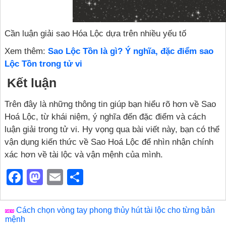
Cần luận giải sao Hóa Lộc dựa trên nhiều yếu tố
Xem thêm:
Sao Lộc Tồn là gì? Ý nghĩa, đặc điểm sao
Lộc Tồn trong tử vi
Kết luận
Trên đây là những thông tin giúp bạn hiểu rõ hơn về Sao
Hoá Lộc, từ khái niệm, ý nghĩa đến đặc điểm và cách
luận giải trong tử vi. Hy vọng qua bài viết này, bạn có thể
vận dụng kiến thức về Sao Hoá Lộc để nhìn nhận chính
xác hơn về tài lộc và vận mệnh của mình.
F
M
E
S
a
a
m
h
c
st
ail
ar
Cách chọn vòng tay phong thủy hút tài lộc cho từng bản
mệnh
e
o
e