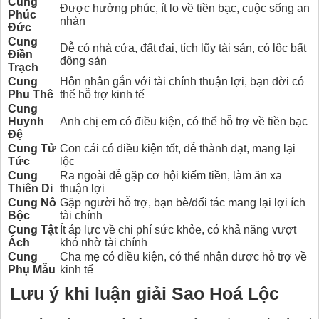
Cung
Được hưởng phúc, ít lo về tiền bạc, cuộc sống an
Phúc
nhàn
Đức
Cung
Dễ có nhà cửa, đất đai, tích lũy tài sản, có lộc bất
Điền
động sản
Trạch
Cung
Hôn nhân gắn với tài chính thuận lợi, bạn đời có
Phu Thê
thể hỗ trợ kinh tế
Cung
Huynh
Anh chị em có điều kiện, có thể hỗ trợ về tiền bạc
Đệ
Cung Tử
Con cái có điều kiện tốt, dễ thành đạt, mang lại
Tức
lộc
Cung
Ra ngoài dễ gặp cơ hội kiếm tiền, làm ăn xa
Thiên Di
thuận lợi
Cung Nô
Gặp người hỗ trợ, bạn bè/đối tác mang lại lợi ích
Bộc
tài chính
Cung Tật
Ít áp lực về chi phí sức khỏe, có khả năng vượt
Ách
khó nhờ tài chính
Cung
Cha mẹ có điều kiện, có thể nhận được hỗ trợ về
Phụ Mẫu
kinh tế
Lưu ý khi luận giải Sao Hoá Lộc