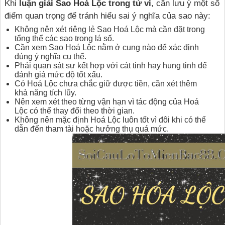
Khi
luận giải Sao Hoá Lộc trong tử vi
, cần lưu ý một số
điểm quan trọng để tránh hiểu sai ý nghĩa của sao này:
Không nên xét riêng lẻ Sao Hoá Lộc mà cần đặt trong
tổng thể các sao trong lá số.
Cần xem Sao Hoá Lộc nằm ở cung nào để xác định
đúng ý nghĩa cụ thể.
Phải quan sát sự kết hợp với cát tinh hay hung tinh để
đánh giá mức độ tốt xấu.
Có Hoá Lộc chưa chắc giữ được tiền, cần xét thêm
khả năng tích lũy.
Nên xem xét theo từng vận hạn vì tác động của Hoá
Lộc có thể thay đổi theo thời gian.
Không nên mặc định Hoá Lộc luôn tốt vì đôi khi có thể
dẫn đến tham tài hoặc hưởng thụ quá mức.