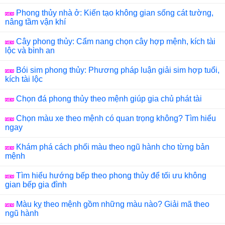
b
d
Phong thủy nhà ở: Kiến tạo không gian sống cát tường,
nâng tầm vận khí
o
o
Cây phong thủy: Cẩm nang chọn cây hợp mệnh, kích tài
o
n
lộc và bình an
k
Bói sim phong thủy: Phương pháp luận giải sim hợp tuổi,
kích tài lộc
Chọn đá phong thủy theo mệnh giúp gia chủ phát tài
Chọn màu xe theo mệnh có quan trọng không? Tìm hiểu
ngay
Khám phá cách phối màu theo ngũ hành cho từng bản
mệnh
Tìm hiểu hướng bếp theo phong thủy để tối ưu không
gian bếp gia đình
Màu kỵ theo mệnh gồm những màu nào? Giải mã theo
ngũ hành