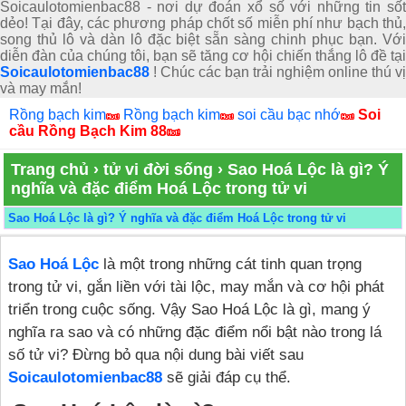
Soicaulotomienbac88 - nơi dự đoán xổ số với những tin sốt
dẻo! Tại đây, các phương pháp chốt số miễn phí như bạch thủ,
song thủ lô và dàn lô đặc biệt sẵn sàng chinh phục bạn. Với
diễn đàn của chúng tôi, bạn sẽ tăng cơ hội chiến thắng lô đề tại
Soicaulotomienbac88
! Chúc các bạn trải nghiệm online thú vị
và may mắn!
Rồng bạch kim
Rồng bạch kim
soi cầu bạc nhớ
Soi
cầu Rồng Bạch Kim 88
Trang chủ
›
tử vi đời sống
›
Sao Hoá Lộc là gì? Ý
nghĩa và đặc điểm Hoá Lộc trong tử vi
Sao Hoá Lộc là gì? Ý nghĩa và đặc điểm Hoá Lộc trong tử vi
Sao Hoá Lộc
là một trong những cát tinh quan trọng
trong tử vi, gắn liền với tài lộc, may mắn và cơ hội phát
triển trong cuộc sống. Vậy Sao Hoá Lộc là gì, mang ý
nghĩa ra sao và có những đặc điểm nổi bật nào trong lá
số tử vi? Đừng bỏ qua nội dung bài viết sau
Soicaulotomienbac88
sẽ giải đáp cụ thể.