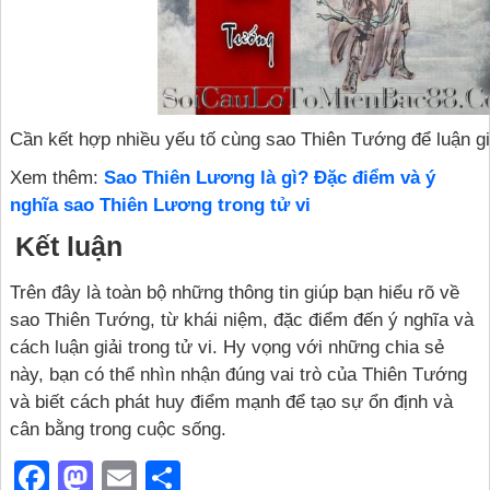
Cần kết hợp nhiều yếu tố cùng sao Thiên Tướng để luận giả
Xem thêm:
Sao Thiên Lương là gì? Đặc điểm và ý
nghĩa sao Thiên Lương trong tử vi
Kết luận
Trên đây là toàn bộ những thông tin giúp bạn hiểu rõ về
sao Thiên Tướng, từ khái niệm, đặc điểm đến ý nghĩa và
cách luận giải trong tử vi. Hy vọng với những chia sẻ
này, bạn có thể nhìn nhận đúng vai trò của Thiên Tướng
và biết cách phát huy điểm mạnh để tạo sự ổn định và
cân bằng trong cuộc sống.
F
M
E
S