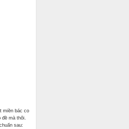
t miền bác co
 đề mà thôi.
 chuẩn sau: