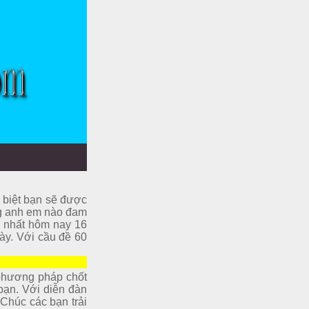
 biệt bạn sẽ được
ng anh em nào đam
p nhất hôm nay 16
ày. Với cầu đề 60
 phương pháp chốt
bạn. Với diễn đàn
 Chúc các bạn trải