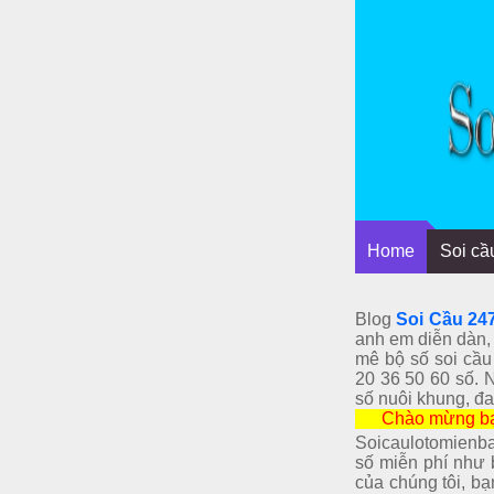
Home
Soi cầ
Blog
Soi Cầu 24
anh em diễn dàn,
mê bộ số soi cầu
20 36 50 60 số. 
số nuôi khung, đa
Chào mừng bạn đến với 
Soicaulotomienba
số miễn phí như 
của chúng tôi, bạ