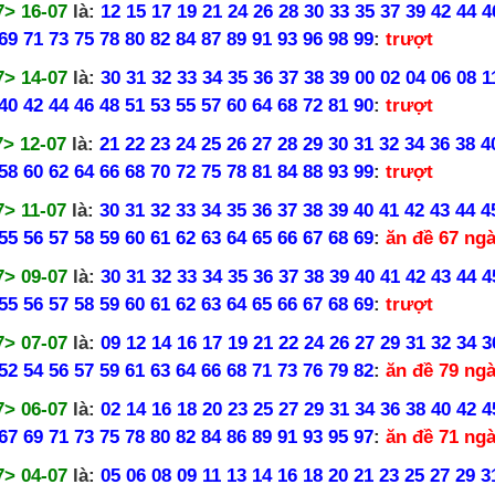
7> 16-07
là:
12 15 17 19 21 24 26 28 30 33 35 37 39 42 44 4
69 71 73 75 78 80 82 84 87 89 91 93 96 98 99
:
trượt
7> 14-07
là:
30 31 32 33 34 35 36 37 38 39 00 02 04 06 08 1
40 42 44 46 48 51 53 55 57 60 64 68 72 81 90
:
trượt
> 12-07
là:
21 22 23 24 25 26 27 28 29 30 31 32 34 36 38 4
58 60 62 64 66 68 70 72 75 78 81 84 88 93 99
:
trượt
> 11-07
là:
30 31 32 33 34 35 36 37 38 39 40 41 42 43 44 4
55 56 57 58 59 60 61 62 63 64 65 66 67 68 69
:
ăn đề 67 ngà
7> 09-07
là:
30 31 32 33 34 35 36 37 38 39 40 41 42 43 44 4
55 56 57 58 59 60 61 62 63 64 65 66 67 68 69
:
trượt
7> 07-07
là:
09 12 14 16 17 19 21 22 24 26 27 29 31 32 34 3
52 54 56 57 59 61 63 64 66 68 71 73 76 79 82
:
ăn đề 79 ngà
7> 06-07
là:
02 14 16 18 20 23 25 27 29 31 34 36 38 40 42 4
67 69 71 73 75 78 80 82 84 86 89 91 93 95 97
:
ăn đề 71 ngà
7> 04-07
là:
05 06 08 09 11 13 14 16 18 20 21 23 25 27 29 3