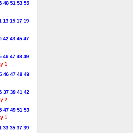
6 48 51 53 55
1 13 15 17 19
0 42 43 45 47
5 46 47 48 49
y 1
5 46 47 48 49
6 37 39 41 42
y 2
5 47 49 51 53
y 1
1 33 35 37 39