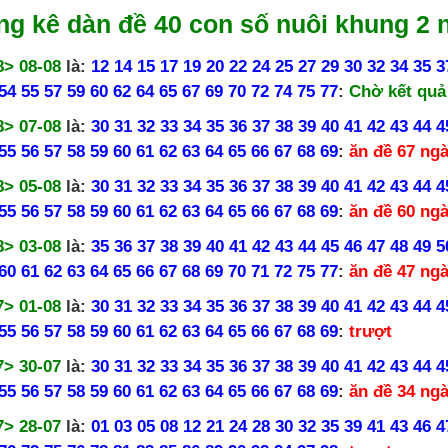
ng kê dàn đề 40 con số nuôi khung 2 
8> 08-08
là:
12 14 15 17 19 20 22 24 25 27 29 30 32 34 35 3
54 55 57 59 60 62 64 65 67 69 70 72 74 75 77
:
C
hờ kết quả
8> 07-08
là:
30 31 32 33 34 35 36 37 38 39 40 41 42 43 44 4
55 56 57 58 59 60 61 62 63 64 65 66 67 68 69
:
ăn đề 67 ngà
8> 05-08
là:
30 31 32 33 34 35 36 37 38 39 40 41 42 43 44 4
55 56 57 58 59 60 61 62 63 64 65 66 67 68 69
:
ăn đề 60 ngà
8> 03-08
là:
35 36 37 38 39 40 41 42 43 44 45 46 47 48 49 5
60 61 62 63 64 65 66 67 68 69 70 71 72 75 77
:
ăn đề 47 ngà
7> 01-08
là:
30 31 32 33 34 35 36 37 38 39 40 41 42 43 44 4
55 56 57 58 59 60 61 62 63 64 65 66 67 68 69
:
trượt
7> 30-07
là:
30 31 32 33 34 35 36 37 38 39 40 41 42 43 44 4
55 56 57 58 59 60 61 62 63 64 65 66 67 68 69
:
ăn đề 34 ngà
7> 28-07
là:
01 03 05 08 12 21 24 28 30 32 35 39 41 43 46 4