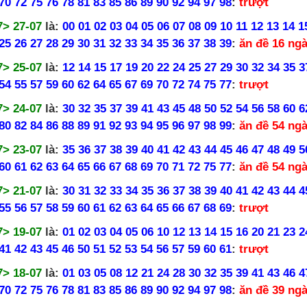
70 72 75 76 78 81 83 85 86 89 90 92 94 97 98
:
trượt
7> 27-07
là:
00 01 02 03 04 05 06 07 08 09 10 11 12 13 14 1
25 26 27 28 29 30 31 32 33 34 35 36 37 38 39
:
ăn đề 16 ngà
7> 25-07
là:
12 14 15 17 19 20 22 24 25 27 29 30 32 34 35 3
54 55 57 59 60 62 64 65 67 69 70 72 74 75 77
:
trượt
7> 24-07
là:
30 32 35 37 39 41 43 45 48 50 52 54 56 58 60 6
80 82 84 86 88 89 91 92 93 94 95 96 97 98 99
:
ăn đề 54 ngà
7> 23-07
là:
35 36 37 38 39 40 41 42 43 44 45 46 47 48 49 5
60 61 62 63 64 65 66 67 68 69 70 71 72 75 77
:
ăn đề 54 ngà
7> 21-07
là:
30 31 32 33 34 35 36 37 38 39 40 41 42 43 44 4
55 56 57 58 59 60 61 62 63 64 65 66 67 68 69
:
trượt
7> 19-07
là:
01 02 03 04 05 06 10 12 13 14 15 16 20 21 23 2
41 42 43 45 46 50 51 52 53 54 56 57 59 60 61
:
trượt
7> 18-07
là:
01 03 05 08 12 21 24 28 30 32 35 39 41 43 46 4
70 72 75 76 78 81 83 85 86 89 90 92 94 97 98
:
ăn đề 39 ngà