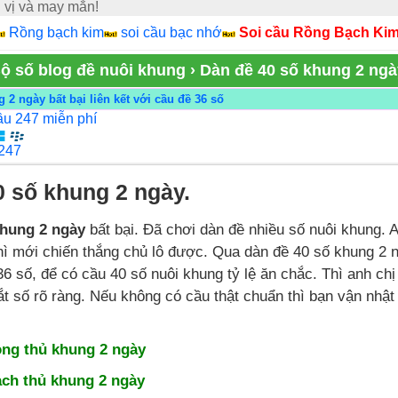
 vị và may mắn!
Rồng bạch kim
soi cầu bạc nhớ
Soi cầu Rồng Bạch Kim
ộ số blog đề nuôi khung
›
Dàn đề 40 số khung 2 ngày
 2 ngày bất bại liên kết với cầu đề 36 số
ầu 247 miễn phí
 247
0 số khung 2 ngày.
khung 2 ngày
bất bại. Đã chơi dàn đề nhiều số nuôi khung. 
hì mới chiến thắng chủ lô được. Qua dàn đề 40 số khung 2 ng
36 số, để có cầu 40 số nuôi khung tỷ lệ ăn chắc. Thì anh ch
 số rõ ràng. Nếu không có cầu thật chuẩn thì bạn vận nhật 
ng thủ khung 2 ngày
ch thủ khung 2 ngày