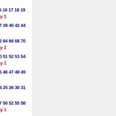
5 16 17 18 19
y 1
7 39 40 42 44
2 64 66 68 70
y 1
0 51 52 53 54
y 1
5 46 47 48 49
4 25 26 30 31
7 50 52 55 58
y 1