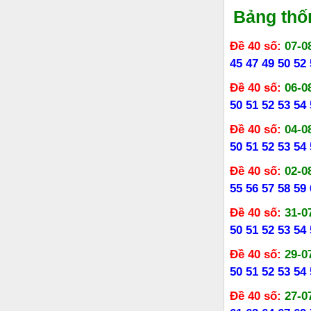
Bảng thố
Đề 40 số:
07-0
45 47 49 50 52 
Đề 40 số:
06-0
50 51 52 53 54 
Đề 40 số:
04-0
50 51 52 53 54 
Đề 40 số:
02-0
55 56 57 58 59 
Đề 40 số:
31-0
50 51 52 53 54 
Đề 40 số:
29-0
50 51 52 53 54 
Đề 40 số:
27-0