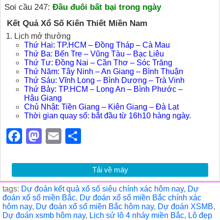
Soi cầu 247:
Đầu đuôi bất bại trong ngày
Kết Quả Xổ Số Kiến Thiết Miền Nam
Lịch mở thưởng
Thứ Hai: TP.HCM – Đồng Tháp – Cà Mau
Thứ Ba: Bến Tre – Vũng Tàu – Bạc Liêu
Thứ Tư: Đồng Nai – Cần Thơ – Sóc Trăng
Thứ Năm: Tây Ninh – An Giang – Bình Thuận
Thứ Sáu: Vĩnh Long – Bình Dương – Trà Vinh
Thứ Bảy: TP.HCM – Long An – Bình Phước –
Hậu Giang
Chủ Nhật: Tiền Giang – Kiên Giang – Đà Lạt
Thời gian quay số: bắt đầu từ 16h10 hàng ngày.
F
M
E
S
a
a
m
h
c
st
ail
ar
Tải về máy
e
o
e
tags:
Dự đoán kết quả xổ số siêu chính xác hôm nay
,
Dự
b
d
đoán xổ số miền Bắc
,
Dự đoán xổ số miền Bắc chính xác
hôm nay
,
Dự đoán xổ số miền Bắc hôm nay
,
Dự đoán XSMB
,
o
o
Dự đoán xsmb hôm nay
,
Lịch sử lô 4 nháy miền Bắc
,
Lô đẹp