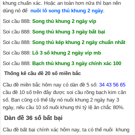
khung chuẩn xác. Hoặc an toàn hơn nữa thì bạn nên
dùng nó để
nuôi lô song thủ khung 2 ngày
.
Soi cầu 888:
Song thủ khung 2 ngày víp
Soi cầu 888:
Song thủ khung 3 ngày bất bại
Soi cầu 888:
Song thủ kép khung 2 ngày chuẩn nhất
Soi cầu 888:
Lô 3 số khung 2 ngày víp mb
Soi cầu 888:
Bạch thủ khung 3 ngày chính xác 100
Thống kê cầu đề 20 số miền bắc
Cầu đề miền bắc hôm nay có dàn đề 5 số:
34 43 56 65
cầu đề 10 số trên đây được soi cầu rồng bạch kim căn
số. Bạn cũng có thể lấy nó nuôi khung 2 ngày hay 3
ngày, nếu cầu 10 số nuôi khung thì tỷ lệ ăn chắc 80%.
Dàn đề 36 số bất bại
Cầu đề bất bại chính xác hôm nay, ta có thể nuôi khung