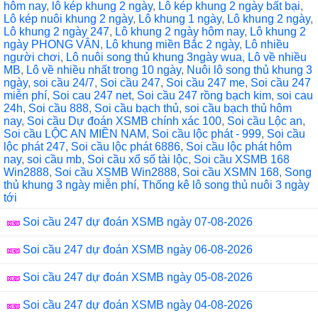
hôm nay
,
lô kép khung 2 ngày
,
Lô kép khung 2 ngày bất bại
,
o
n
Lô kép nuôi khung 2 ngày
,
Lô khung 1 ngày
,
Lô khung 2 ngày
,
k
Lô khung 2 ngày 247
,
Lô khung 2 ngày hôm nay
,
Lô khung 2
ngày PHONG VÂN
,
Lô khung miền Bắc 2 ngày
,
Lô nhiều
người chơi
,
Lô nuôi song thủ khung 3ngày wua
,
Lô về nhiều
MB
,
Lô về nhiều nhất trong 10 ngày
,
Nuôi lô song thủ khung 3
ngày
,
soi cầu 24/7
,
Soi cầu 247
,
Soi cầu 247 me
,
Soi cầu 247
miễn phí
,
Soi cau 247 net
,
Soi cầu 247 rồng bạch kim
,
soi cau
24h
,
Soi cầu 888
,
Soi cầu bạch thủ
,
soi cầu bạch thủ hôm
nay
,
Soi cầu Dự đoán XSMB chính xác 100
,
Soi cầu Lộc an
,
Soi cầu LỘC AN MIỀN NAM
,
Soi cầu lộc phát - 999
,
Soi cầu
lộc phát 247
,
Soi cầu lộc phát 6886
,
Soi cầu lộc phát hôm
nay
,
soi cầu mb
,
Soi cầu xổ số tài lộc
,
Soi cầu XSMB 168
Win2888
,
Soi cầu XSMB Win2888
,
Soi cầu XSMN 168
,
Song
thủ khung 3 ngày miễn phí
,
Thống kê lô song thủ nuôi 3 ngày
tới
Soi cầu 247 dự đoán XSMB ngày 07-08-2026
Soi cầu 247 dự đoán XSMB ngày 06-08-2026
Soi cầu 247 dự đoán XSMB ngày 05-08-2026
Soi cầu 247 dự đoán XSMB ngày 04-08-2026