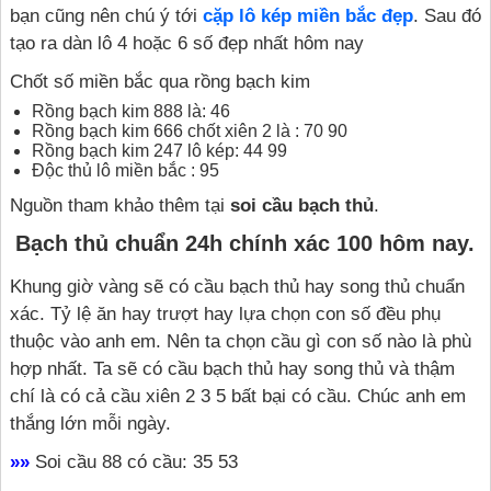
bạn cũng nên chú ý tới
cặp lô kép miền bắc đẹp
. Sau đó
tạo ra dàn lô 4 hoặc 6 số đẹp nhất hôm nay
Chốt số miền bắc qua rồng bạch kim
Rồng bạch kim 888 là: 46
Rồng bạch kim 666 chốt xiên 2 là : 70 90
Rồng bạch kim 247 lô kép: 44 99
Độc thủ lô miền bắc : 95
Nguồn tham khảo thêm tại
soi cầu bạch thủ
.
Bạch thủ chuẩn 24h chính xác 100 hôm nay.
Khung giờ vàng sẽ có cầu bạch thủ hay song thủ chuẩn
xác. Tỷ lệ ăn hay trượt hay lựa chọn con số đều phụ
thuộc vào anh em. Nên ta chọn cầu gì con số nào là phù
hợp nhất. Ta sẽ có cầu bạch thủ hay song thủ và thậm
chí là có cả cầu xiên 2 3 5 bất bại có cầu. Chúc anh em
thắng lớn mỗi ngày.
»»
Soi cầu 88 có cầu: 35 53