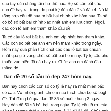
cao tay của chúng tôi như thế nào. Bộ số căn bắt các
con đề hay ra, trong đó phải kệ đến đầu 7 và đầu 4. Nó là
tổng hợp cầu đề hay ra bất bại chính xác hôm nay. Ta sẽ
có bộ số bất bại chính xác nhất anh em lựa chọn. Ngoài
các con lô anh em tham khảo cầu đề.
Ta có cầu lô rơi bất bại anh em víp nhất bạn tham khảo.
Các con số bất bại anh em nên tham khảo trong ngày.
Hôm nay qua phân tích chốt các cầu lô bất bại chuẩn
nhất qua giờ vàng chốt số bất bại hôm nay. Tỷ lệ cầu phụ
thuộc vào biên độ cầu hay ra. Chúc anh em đánh đâu
thắng đó.
Dàn đề 20 số cầu lô đẹp 247 hôm nay.
Bạn hãy chọn các con số có tỷ lệ hay ra nhất miền bắc
có cầu. Với những anh chị em nào thích chơi bộ số bogl
đề. Thì đừng bỏ qua dàn đề 36 số nuôi khung 3 ngày.
Hay dàn đề 50 số bất bại trong ngày. Tỷ lệ cầu lô rơi của