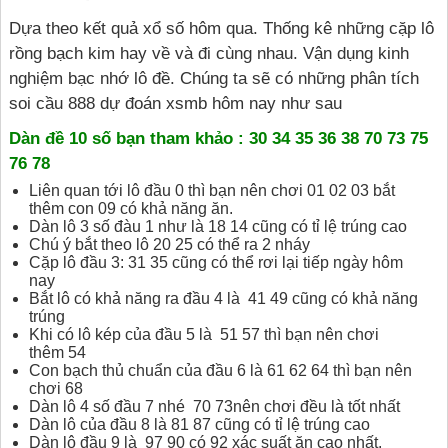
Dựa theo kết quả xổ số hôm qua. Thống kê những cặp lô
rồng bạch kim hay về và đi cùng nhau. Vận dụng kinh
nghiệm bạc nhớ lô đề. Chúng ta sẽ có những phân tích
soi cầu 888 dự đoán xsmb hôm nay như sau
Dàn đề 10 số bạn tham khảo : 30 34 35 36 38 70 73 75
76 78
Liên quan tới lô đầu 0 thì bạn nên chơi 01 02 03 bắt
thêm con 09 có khả năng ăn.
Dàn lô 3 số đàu 1 như là 18 14 cũng có tỉ lệ trúng cao
Chú ý bắt theo lô 20 25 có thể ra 2 nháy
Cặp lô đầu 3: 31 35 cũng có thể rơi lại tiếp ngày hôm
nay
Bắt lô có khả năng ra đầu 4 là 41 49 cũng có khả năng
trúng
Khi có lô kép của đầu 5 là 51 57 thì bạn nên chơi
thêm 54
Con bạch thủ chuẩn của đầu 6 là 61 62 64 thì bạn nên
chơi 68
Dàn lô 4 số đầu 7 nhé 70 73nên chơi đều là tốt nhất
Dàn lô của đầu 8 là 81 87 cũng có tỉ lệ trúng cao
Dàn lô đầu 9 là 97 90 có 92 xác suất ăn cao nhất.