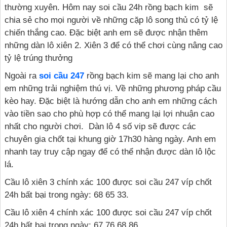
thường xuyên. Hôm nay soi cầu 24h rồng bạch kim sẽ
chia sẻ cho mọi người về những cặp lô song thủ có tỷ lệ
chiến thắng cao. Đặc biệt anh em sẽ được nhận thêm
những dàn lô xiên 2. Xiên 3 để có thể chơi cùng nâng cao
tỷ lệ trúng thưởng
Ngoài ra
soi cầu 247
rồng bạch kim sẽ mang lại cho anh
em những trải nghiệm thú vị. Về những phương pháp cầu
kèo hay. Đặc biệt là hướng dẫn cho anh em những cách
vào tiền sao cho phù hợp có thể mang lại lợi nhuận cao
nhất cho người chơi. Dàn lô 4 số vip sẽ được các
chuyên gia chốt tại khung giờ 17h30 hàng ngày. Anh em
nhanh tay truy cập ngay để có thể nhận được dàn lô lộc
lá.
Cầu lô xiên 3 chính xác 100 được soi cầu 247 víp chốt
24h bất bại trong ngày: 68 65 33.
Cầu lô xiên 4 chính xác 100 được soi cầu 247 víp chốt
24h bất bại trong ngày: 67 76 68 86.