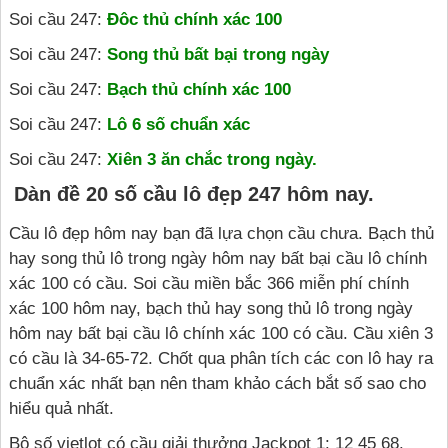
Soi cầu 247:
Đôc thủ chính xác 100
Soi cầu 247:
Song thủ bất bại trong ngày
Soi cầu 247:
Bạch thủ chính xác 100
Soi cầu 247:
Lô 6 số chuẩn xác
Soi cầu 247:
Xiên 3 ăn chắc trong ngày.
Dàn đề 20 số cầu lô đẹp 247 hôm nay.
Cầu lô đẹp hôm nay bạn đã lựa chọn cầu chưa. Bạch thủ
hay song thủ lô trong ngày hôm nay bất bại cầu lô chính
xác 100 có cầu. Soi cầu miền bắc 366 miễn phí chính
xác 100 hôm nay, bạch thủ hay song thủ lô trong ngày
hôm nay bất bại cầu lô chính xác 100 có cầu. Cầu xiên 3
có cầu là 34-65-72. Chốt qua phân tích các con lô hay ra
chuẩn xác nhất bạn nên tham khảo cách bắt số sao cho
hiểu quả nhất.
Bộ số vietlot có cầu giải thưởng Jackpot 1: 12 45 68.