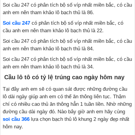
Soi cầu 247 có phân tích bộ số víp nhất miền bắc, có cầu
anh em nên tham khảo lô bạch thủ là 86.
Soi cầu 247
có phân tích bộ số víp nhất miền bắc, có
cầu anh em nên tham khảo lô bạch thủ là 22.
Soi cầu 247 có phân tích bộ số víp nhất miền bắc, có cầu
anh em nên tham khảo lô bạch thủ là 84.
Soi cầu 247 có phân tích bộ số víp nhất miền bắc, có cầu
anh em nên tham khảo lô bạch thủ là 34.
Cầu lô tô có tỷ lệ trúng cao ngày hôm nay
Tại đây anh em sẽ có quan sát được những đường cầu
lô dài ngày giúp anh em có thể ăn thông liên tục. Thậm
chí có nhiều cao thủ ăn thông hẳn 1 tuần liền. Nhờ những
đường cầu dài ngày đó. Nào bây giờ anh em hãy cùng
soi cầu 366
lựa chọn bạch thủ lô khung 2 ngày đẹp nhất
hôm nay.