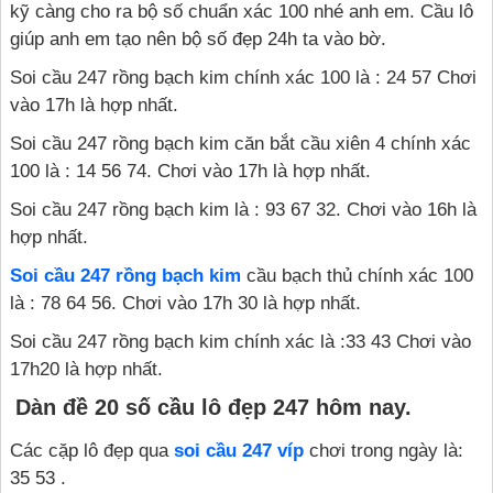
kỹ càng cho ra bộ số chuẩn xác 100 nhé anh em. Cầu lô
giúp anh em tạo nên bộ số đẹp 24h ta vào bờ.
Soi cầu 247 rồng bạch kim chính xác 100 là : 24 57 Chơi
vào 17h là hợp nhất.
Soi cầu 247 rồng bạch kim căn bắt cầu xiên 4 chính xác
100 là : 14 56 74. Chơi vào 17h là hợp nhất.
Soi cầu 247 rồng bạch kim là : 93 67 32. Chơi vào 16h là
hợp nhất.
Soi cầu 247 rồng bạch kim
cầu bạch thủ chính xác 100
là : 78 64 56. Chơi vào 17h 30 là hợp nhất.
Soi cầu 247 rồng bạch kim chính xác là :33 43 Chơi vào
17h20 là hợp nhất.
Dàn đề 20 số cầu lô đẹp 247 hôm nay.
Các cặp lô đẹp qua
soi cầu 247 víp
chơi trong ngày là:
35 53 .