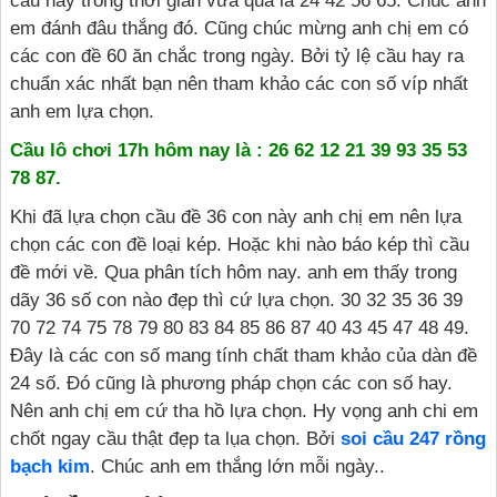
cầu này trong thời gian vừa qua là 24 42 56 65. Chúc anh
em đánh đâu thắng đó. Cũng chúc mừng anh chị em có
các con đề 60 ăn chắc trong ngày. Bởi tỷ lệ cầu hay ra
chuẩn xác nhất bạn nên tham khảo các con số víp nhất
anh em lựa chọn.
Cầu lô chơi 17h hôm nay là : 26 62 12 21 39 93 35 53
78 87.
Khi đã lựa chọn cầu đề 36 con này anh chị em nên lựa
chọn các con đề loại kép. Hoặc khi nào báo kép thì cầu
đề mới về. Qua phân tích hôm nay. anh em thấy trong
dãy 36 số con nào đẹp thì cứ lựa chọn. 30 32 35 36 39
70 72 74 75 78 79 80 83 84 85 86 87 40 43 45 47 48 49.
Đây là các con số mang tính chất tham khảo của dàn đề
24 số. Đó cũng là phương pháp chọn các con số hay.
Nên anh chị em cứ tha hồ lựa chọn. Hy vọng anh chi em
chốt ngay cầu thật đẹp ta lụa chọn. Bởi
soi cầu 247 rồng
bạch kim
. Chúc anh em thắng lớn mỗi ngày..