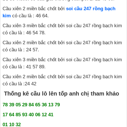
Cầu xiên 2 miền bắc chốt bởi
soi cầu 247 rồng bạch
kim
có cầu là : 46 64.
Cầu xiên 3 miền bắc chốt bởi soi cầu 247 rồng bạch kim
có cầu là : 46 54 78.
Cầu xiên 2 miền bắc chốt bởi soi cầu 247 rồng bạch kim
có cầu là : 24 57.
Cầu xiên 3 miền bắc chốt bởi soi cầu 247 rồng bạch kim
có cầu là : 41 57 89.
Cầu xiên 2 miền bắc chốt bởi soi cầu 247 rồng bạch kim
có cầu là :24 42
Thống kê cầu lô lên tốp anh chị tham khảo
78 39 05 29 84 65 36 13 79
17 64 85 93 40 06 12 41
01 10 32