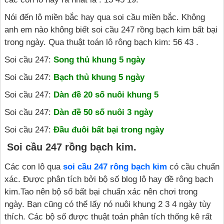
Nói đến lô miền bắc hay qua soi cầu miền bắc. Không
anh em nào không biết soi cầu 247 rồng bạch kim bất bại
trong ngày. Qua thuật toán lô rông bạch kim: 56 43 .
Soi cầu 247:
Song thủ khung 5 ngày
Soi cầu 247:
Bạch thủ khung 5 ngày
Soi cầu 247:
Dàn đề 20 số nuôi khung 5
Soi cầu 247:
Dàn đề 50 số nuôi 3 ngày
Soi cầu 247:
Đầu đuôi bất bại trong ngày
Soi cầu 247 rồng bạch kim.
Các con lô qua
soi cầu 247 rông bạch kim
có cầu chuẩn
xác. Được phân tích bởi bộ số blog lô hay đề rông bạch
kim.Tao nên bộ số bất bại chuẩn xác nên chơi trong
ngày. Bạn cũng có thể lấy nó nuôi khung 2 3 4 ngày tùy
thích. Các bộ số được thuật toán phân tích thống kê rất