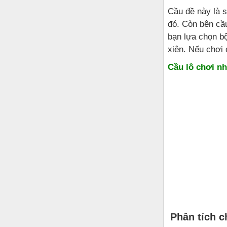
Cầu đề này là 
đó. Còn bên cầu
bạn lựa chọn bộ
xiên. Nếu chơi c
Cầu lô chơi nh
Phân tích c