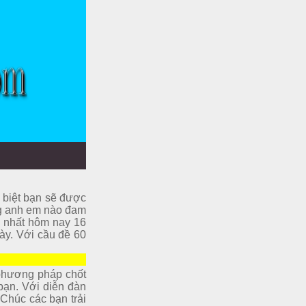
 biệt bạn sẽ được
ng anh em nào đam
p nhất hôm nay 16
ày. Với cầu đề 60
 phương pháp chốt
bạn. Với diễn đàn
 Chúc các bạn trải