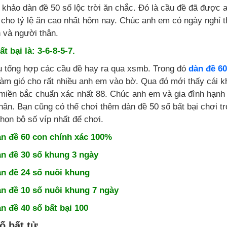
 khảo dàn đề 50 số lộc trời ăn chắc. Đó là cầu đề đã được 
 cho tỷ lệ ăn cao nhất hôm nay. Chúc anh em có ngày nghỉ t
h và người thân.
t bại là: 3-6-8-5-7.
sụ tổng hợp các cầu đề hay ra qua xsmb. Trong đó
dàn đề 60
àm gió cho rất nhiều anh em vào bờ. Qua đó mới thấy cái k
 miền bắc chuẩn xác nhất 88. Chúc anh em và gia đình hạnh
hân. Bạn cũng có thể chơi thêm dàn đề 50 số bất bại chơi tr
họn bộ số víp nhất để chơi.
n đề 60 con chính xác 100%
n đề 30 số khung 3 ngày
n đề 24 số nuôi khung
n đề 10 số nuôi khung 7 ngày
n đề 40 số bất bại 100
ố bất tử