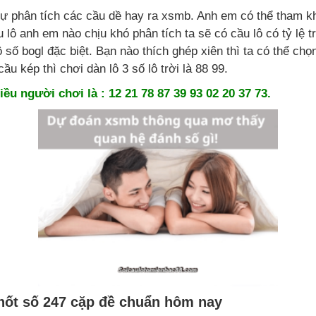
sự phân tích các cầu dề hay ra xsmb. Anh em có thể tham k
 lô anh em nào chịu khó phân tích ta sẽ có cầu lô có tỷ lệ t
 số bogl đặc biệt. Bạn nào thích ghép xiên thì ta có thể chọ
ầu kép thì chơi dàn lô 3 số lô trời là 88 99.
iều người chơi là : 12 21 78 87 39 93 02 20 37 73.
hốt số 247 cặp đề chuẩn hôm nay