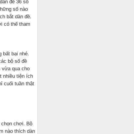
 dàn đề 36 số
những số nào
ch bắt dàn đề.
i có thể tham
 bất bại nhé.
các bộ số đề
n vừa qua cho
 nhiều tiện ích
 cuối tuần thật
 chọn chơi. Bộ
m nào thích dàn