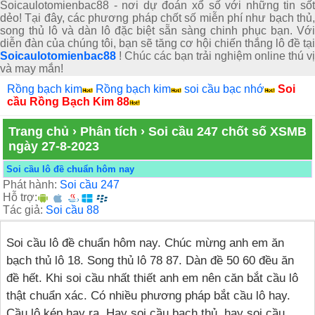
Soicaulotomienbac88 - nơi dự đoán xổ số với những tin sốt
dẻo! Tại đây, các phương pháp chốt số miễn phí như bạch thủ,
song thủ lô và dàn lô đặc biệt sẵn sàng chinh phục bạn. Với
diễn đàn của chúng tôi, bạn sẽ tăng cơ hội chiến thắng lô đề tại
Soicaulotomienbac88
! Chúc các bạn trải nghiệm online thú vị
và may mắn!
Rồng bạch kim
Rồng bạch kim
soi cầu bạc nhớ
Soi
cầu Rồng Bạch Kim 88
Trang chủ
›
Phân tích
›
Soi cầu 247 chốt số XSMB
ngày 27-8-2023
Soi cầu lô đề chuẩn hôm nay
Phát hành:
Soi cầu 247
Hỗ trợ:
Tác giả:
Soi cầu 88
Soi cầu lô đề chuẩn hôm nay. Chúc mừng anh em ăn
bạch thủ lô 18. Song thủ lô 78 87. Dàn đề 50 60 đều ăn
đề hết. Khi soi cầu nhất thiết anh em nên căn bắt cầu lô
thật chuẩn xác. Có nhiều phương pháp bắt cầu lô hay.
Cầu lô kép hay ra. Hay soi cầu bạch thủ, hay soi cầu