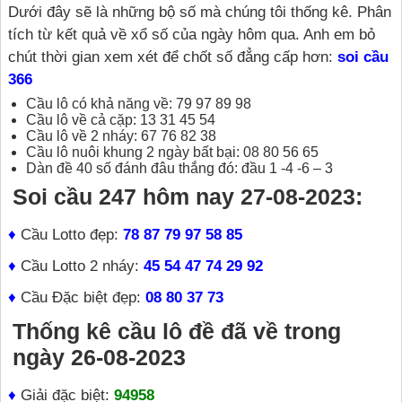
Dưới đây sẽ là những bộ số mà chúng tôi thống kê. Phân
tích từ kết quả về xổ số của ngày hôm qua. Anh em bỏ
chút thời gian xem xét để chốt số đẳng cấp hơn:
soi cầu
366
Cầu lô có khả năng về: 79 97 89 98
Cầu lô về cả cặp: 13 31 45 54
Cầu lô về 2 nháy: 67 76 82 38
Cầu lô nuôi khung 2 ngày bất bại: 08 80 56 65
Dàn đề 40 số đánh đâu thắng đó: đầu 1 -4 -6 – 3
Soi cầu 247 hôm nay 27-08-2023:
♦
Cầu Lotto đẹp:
78 87 79 97 58 85
♦
Cầu Lotto 2 nháy:
45 54 47 74 29 92
♦
Cầu Đặc biệt đẹp:
08 80 37 73
Thống kê cầu lô đề đã về trong
ngày 26-08-2023
♦
Giải đặc biệt:
94958