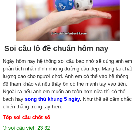
Soi cầu lô đề chuẩn hôm nay
Ngày hôm nay hệ thống soi cầu bạc nhớ sẽ cùng anh em
phân tích nhận định những đường cầu đẹp. Mang lại chất
lượng cao cho người chơi. Anh em có thể vào hệ thống
để tham khảo và nếu thấy ổn có thể mạnh tay vào tiền.
Ngoài ra nếu anh em muốn an toàn hơn nữa thì có thể
bạch hay
song thủ khung 5 ngày
. Như thế sẽ cầm chắc
chiến thắng trong tay hơn.
Tốp soi cầu chốt số
® soi cầu việt: 23 32