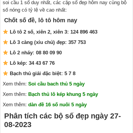
soi cầu 1 số duy nhất, các cặp số đẹp hôm nay cùng bộ
số nóng có tỷ lệ về cao nhất:
Chốt số đề, lô tô hôm nay
Lô tô 2 số, xiên 2, xiên 3: 124 896 463
Lô 3 càng (xỉu chủ) đẹp: 357 753
Lô 2 nháy: 08 80 09 90
Lô kép: 34 43 67 76
Bạch thủ giải đặc biệt: 5 7 8
Xem thêm:
Soi cầu bach thủ 5 ngày
Xem thêm:
Bạch thủ lô kép khung 5 ngày
Xem thêm:
dàn đề 16 số nuôi 5 ngày
Phân tích các bộ số đẹp ngày 27-
08-2023