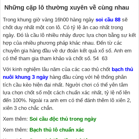
Những cặp lô thường xuyên về cùng nhau
Trong khung giờ vàng 16h00 hàng ngày
soi cầu 88
sẽ
chốt duy nhất một con lô. Có tỷ lệ ăn cao nhất trong
ngày. Đó là cầu lô nhiều nháy được lựa chọn bằng sự kết
hợp của nhiều phương pháp khác nhau. Đến từ các
chuyên gia hàng đầu về dự đoán kết quả xổ số. Anh em
có thể tham gia tham khảo và chốt số. 54 63
Với kinh nghiệm lâu năm của các cao thủ chốt
bạch thủ
nuôi khung 3 ngày
hàng đầu cùng với hệ thống phân
tích cầu kèo hiện đại nhất. Người chơi có thể yên tâm
lựa chọn chốt số một cách chuẩn xác nhất, tỷ lệ nổ lên
đến 100%. Ngoài ra anh em có thể đánh thêm lô xiên 2,
xiên 3 cho chắc chắn.
Xem thêm:
Soi cầu độc thủ trong ngày
Xem thêm:
Bạch thủ lô chuẩn xác