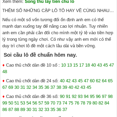
Xem thêm:
Song thủ lấy tiền chủ lô
THÊM SỐ NHỮNG CẶP LÔ TÔ HAY VỀ CÙNG NHAU…
Nếu có một số vốn tương đối ổn định anh em có thể
mạnh dạn xuống tay để nâng cao lợi nhuận. Tuy nhiên
anh em cần phải cân đối cho mình một tỷ lệ vào tiền hợp
lý trong từng ngày chơi. Có như vậy anh em mới có thể
duy trì chơi lô đề một cách lâu dài và bền vững.
Soi cầu lô đề chuẩn hôm nay.
♦
Cao thủ chốt dàn đề 10 số :
10 13 15 17 18 40 43 45 47
48
♦
Cao thủ chốt dàn đề 24 số:
40 42 43 45 47 60 62 64 65
67 69 30 31 32 34 35 36 37 38 39 40 42 43 45
♦
Cao thủ chốt dàn đề 36 số:
90 91 92 93 94 95 96 97 98
99 50 51 53 54 56 57 59 70 73 74 75 76 78 79 80 82 84
86 87 88 89 30 31 32 33 35 36 37