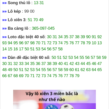
»»
Song thủ lô
:
13 31
»»
Lô kép
: 99 00
»»
Lô xiên 3
:
51 70 49
»»
Ba càng lô
:
365-097-045
»»
Loto đặc biệt 40 số
:
30 31 34 35 37 38 39 90 91 92
93 94 95 96 97 98 70 71 72 73 74 75 76 77 78 79 10 13
14 15 16 17 50 51 53 54 56 57 58
»»
Dàn đề đặc biệt 60 số
:
50 51 52 53 54 55 56 57 58 59
30 31 32 33 34 35 36 37 38 39 40 41 42 43 44 45 46 47
48 49 50 51 52 53 54 55 56 57 58 59 60 61 62 63 64 65
66 67 68 69 70 71 72 73 74 75 76 77 78 79