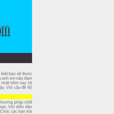
 biệt bạn sẽ được
ng anh em nào đam
p nhất hôm nay 16
ày. Với cầu đề 60
 phương pháp chốt
bạn. Với diễn đàn
 Chúc các bạn trải