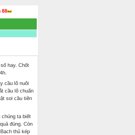
 88
 số hay. Chốt
4h.
y cầu lô nuôi
Bắt cầu lô chuẩn
t soi cầu tiên
 chúng ta biết
 quả đúng. Còn
 Bạch thủ kép