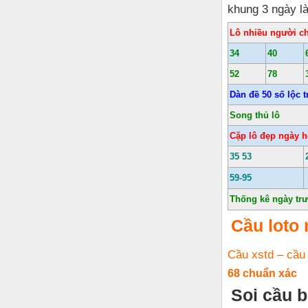
khung 3 ngày là
Lô nhiều người c
34
40
52
78
Dàn đề 50 số lộc t
Song thủ lô
Cặp lô đẹp ngày 
35 53
59-95
Thống kê ngày tr
Cầu loto
Cầu xstd – cầu
68 chuẩn xác
Soi cầu 