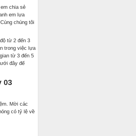
 em chia sẻ
 anh em lựa
 Cùng chúng tôi
độ từ 2 đến 3
n trong việc lựa
gian từ 3 đến 5
dưới đây để
y 03
iệm. Mời các
óng có tỷ lệ về