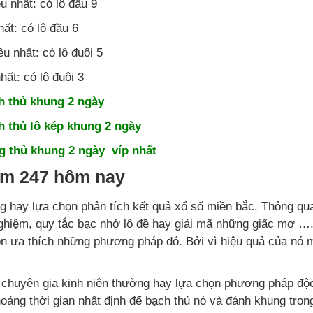
u nhất: có lô đầu 9
hất: có lô đầu 6
ều nhất: có lô đuôi 5
hất: có lô đuôi 3
h thủ khung 2 ngày
h thủ lô kép khung 2 ngày
g thủ khung 2 ngày víp nhất
bm 247 hôm nay
g hay lựa chọn phân tích kết quả xổ số miền bắc. Thông q
nghiệm, quy tắc bạc nhớ lô đề hay giải mã những giấc mơ ….
n ưa thích những phương pháp đó. Bởi vì hiệu quả của nó m
 chuyên gia kinh niên thường hay lựa chọn phương pháp độc 
ảng thời gian nhất định để bạch thủ nó và đánh khung tron