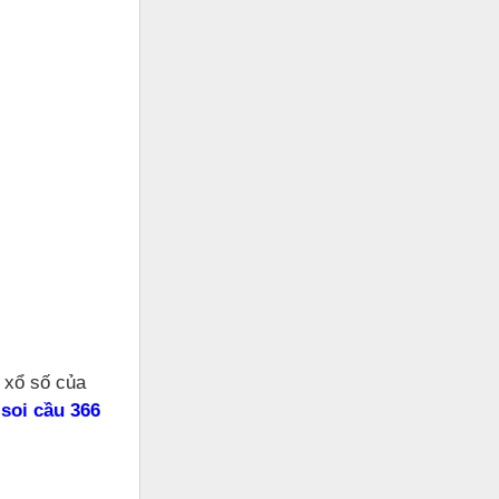
 xổ số của
:
soi cầu 366