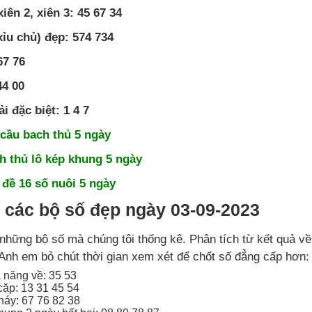
xiên 2, xiên 3: 45 67 34
xỉu chủ) đẹp: 574 734
67 76
44 00
i đặc biệt: 1 4 7
 cầu bach thủ 5 ngày
h thủ lô kép khung 5 ngày
 đề 16 số nuôi 5 ngày
 các bộ số đẹp ngày 03-09-2023
những bộ số mà chúng tôi thống kê. Phân tích từ kết quả về
Anh em bỏ chút thời gian xem xét để chốt số đẳng cấp hơn
 năng về: 35 53
cặp: 13 31 45 54
háy: 67 76 82 38