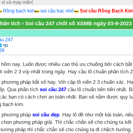
 vị và may mắn!
Rồng bạch kim
soi cầu bạc nhớ
Soi cầu Rồng Bạch Kim
hân tích
›
Soi cầu 247 chốt số XSMB ngày 03-9-2023
ầu 247
88
 hôm nay. Luôn được nhiều cao thủ ưu chuộng bởi cách bắt
 xiên 2 3 víp nhất trong ngày. Hay cầu lô chuẩn phân tích 2
 phương pháp bắt số hay. Với cặp lô xiên 2 3 chuẩn xác. Ha
iếp. Qua phân tích
soi cầu 247
cầu lô chuẩn tiên tiến nhất. 
các bạn có cách chơi an toàn nhất. Bạn sẽ nắm được quy luậ
ng bạch kim.
ều phương pháp
soi cầu đẹp
. Hay lô đề như một bài toán, nếu
a chọn phương pháp giải. Thì chắc chắn sẽ cho chúng ta kết
hương pháp thì chắc chắn sẽ cho chúng ta đi chệch hướng.