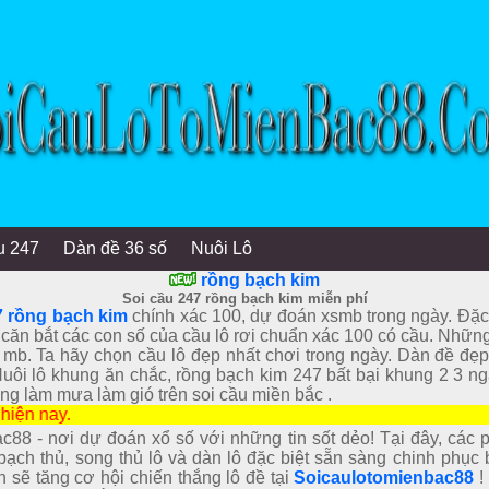
u 247
Dàn đề 36 số
Nuôi Lô
rồng bạch kim
Soi cầu 247 rồng bạch kim miễn phí
7 rồng bạch kim
chính xác 100, dự đoán xsmb trong ngày. Đặc
 căn bắt các con số của cầu lô rơi chuẩn xác 100 có cầu. Nhữ
 mb. Ta hãy chọn cầu lô đẹp nhất chơi trong ngày. Dàn đề đẹ
Nuôi lô khung ăn chắc, rồng bạch kim 247 bất bại khung 2 3 ng
ng làm mưa làm gió trên soi cầu miền bắc .
.
c88 - nơi dự đoán xổ số với những tin sốt dẻo! Tại đây, các
bạch thủ, song thủ lô và dàn lô đặc biệt sẵn sàng chinh phục 
n sẽ tăng cơ hội chiến thắng lô đề tại
Soicaulotomienbac88
!