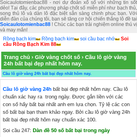
Soicaulotomienbac88 - nơi dự đoán xổ số với những tin sốt
dẻo! Tại đây, các phương pháp chốt số miễn phí như bạch thủ,
song thủ lô và dàn lô đặc biệt sẵn sàng chinh phục bạn. Với
diễn đàn của chúng tôi, bạn sẽ tăng cơ hội chiến thắng lô đề tại
Soicaulotomienbac88
! Chúc các bạn trải nghiệm online thú vị
và may mắn!
Rồng bạch kim
Rồng bạch kim
soi cầu bạc nhớ
Soi
cầu Rồng Bạch Kim 88
Trang chủ
›
Giờ vàng chốt số
›
Cầu lô giờ vàng
24h bất bại đẹp nhất hôm nay.
Cầu lô giờ vàng 24h bất bại đẹp nhất hôm nay.
Cầu lô giờ vàng 24h
bất bại đẹp nhất hôm nay. Cầu lô
chuẩn xác hay ra trong ngày. Được gắn liền với các
con số hẩy bất bại nhất anh em lựa chọn. Tỷ lệ các con
số bất bại bạn tham khảo ngay. Bởi cầu lô giờ vàng 24h
bất bại đẹp nhất hôm nay chuẩn xác 100.
Soi cầu 247:
Dàn đề 50 số bất bại trong ngày