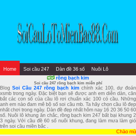
Home
Soi cầu 247
Dàn đề 36 số
Nuôi Lô
rồng bạch kim
Soi cầu 247 rồng bạch kim miễn phí
Blog
Soi Cầu 247 rồng bạch kim
chính xác 100, dự đoá
xsmb trong ngày. Đặc biệt bạn sẽ được anh em diễn dàn, căn
bắt các con số của cầu lô rơi chuẩn xác 100 có cầu. Những
anh em nào đam mê bộ số soi cầu mb. Ta hãy chọn cầu lô đẹp
nhất chơi trong ngày. Dàn đề đẹp nhất hôm nay 16 20 36 50 60
số. Nuôi lô khung ăn chắc, rồng bạch kim 247 bất bại khung 2
3 ngày. Với cầu đề 60 số nuôi khung, đang làm mưa làm gió
trên soi cầu miền bắc .
Chào mừng bạ