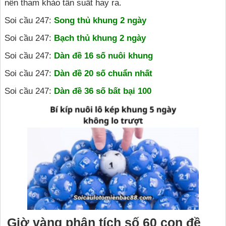
nên tham khảo tần suất hay ra.
Soi cầu 247:
Song thủ khung 2 ngày
Soi cầu 247:
Bạch thủ khung 2 ngày
Soi cầu 247:
Dàn đề 16 số nuôi khung
Soi cầu 247:
Dàn đề 20 số chuẩn nhất
Soi cầu 247:
Dàn đề 36 số bất bại 100
Giờ vàng phân tích số 60 con đề