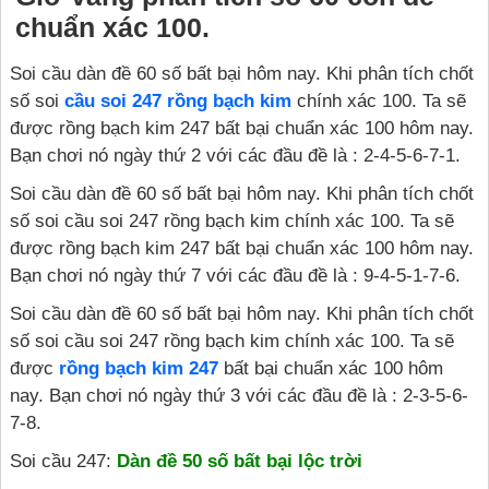
chuẩn xác 100.
Soi cầu dàn đề 60 số bất bại hôm nay. Khi phân tích chốt
số soi
cầu soi 247 rồng bạch kim
chính xác 100. Ta sẽ
được rồng bạch kim 247 bất bại chuẩn xác 100 hôm nay.
Bạn chơi nó ngày thứ 2 với các đầu đề là : 2-4-5-6-7-1.
Soi cầu dàn đề 60 số bất bại hôm nay. Khi phân tích chốt
số soi cầu soi 247 rồng bạch kim chính xác 100. Ta sẽ
được rồng bạch kim 247 bất bại chuẩn xác 100 hôm nay.
Bạn chơi nó ngày thứ 7 với các đầu đề là : 9-4-5-1-7-6.
Soi cầu dàn đề 60 số bất bại hôm nay. Khi phân tích chốt
số soi cầu soi 247 rồng bạch kim chính xác 100. Ta sẽ
được
rồng bạch kim 247
bất bại chuẩn xác 100 hôm
nay. Bạn chơi nó ngày thứ 3 với các đầu đề là : 2-3-5-6-
7-8.
Soi cầu 247:
Dàn đề 50 số bất bại lộc trời