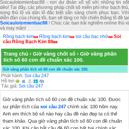
Soicaulotomienbac88 - nơi dự đoán xổ số với những tin sốt
dẻo! Tại đây, các phương pháp chốt số miễn phí như bạch thủ,
song thủ lô và dàn lô đặc biệt sẵn sàng chinh phục bạn. Với
diễn đàn của chúng tôi, bạn sẽ tăng cơ hội chiến thắng lô đề tại
Soicaulotomienbac88
! Chúc các bạn trải nghiệm online thú vị
và may mắn!
Rồng bạch kim
Rồng bạch kim
soi cầu bạc nhớ
Soi
cầu Rồng Bạch Kim 88
Trang chủ
›
Giờ vàng chốt số
›
Giờ vàng phân
tích số 60 con đề chuẩn xác 100.
Giờ vàng phân tích số 60 con đề chuẩn xác 100.
Phát hành:
Soi cầu 247
Hỗ trợ:
Tác giả:
Soi cầu 247
Giờ vàng phân tích số 60 con đề chuẩn xác 100. Được
sự phân tích của
soi cầu 247
chính xác 100 hôm nay.
Anh em thích bộ số nào hay cầu đề nào đẹp ta có thể
tham khảo. Qua giờ vàng phân tích số 60 con đề chuẩn
xác 100. Khi căn bắt cầu đề 60 con bất bại chính xác