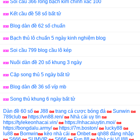
Soi cầu 366 rồng bạch kim chính xác 100
Kết cầu đề 58 số bất tử
Blog dàn đề 62 số chuẩn
Bạch thủ lô chuẩn 5 ngày kinh nghiệm blog
Soi cầu 799 blog cầu lô kép
Nuôi dàn đề 20 số khung 3 ngày
Cặp song thủ 5 ngày bất tử
Blog dàn đề 36 số víp mb
Song thủ khung 6 ngày bất tử
Dàn đề 60 số
J88
trang cá cược bóng đá
Sunwin
789club
https://vn88.ren/
Nhà cái uy tín
https://tylekeonhacai.vin/
https://nhacaiuytin.moi/
https://bongdalu.army/
https://7m.boston/
lucky88
lu88
Bomwin
kèo nhà cái
Onbet
qh88 đăng nhập
S666
SUMVIP
S666
Fun 88
Nhà cái VU88