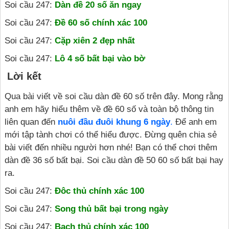
Soi cầu 247:
Dàn đề 20 số ăn ngay
Soi cầu 247:
Đề 60 số chính xác 100
Soi cầu 247:
Cặp xiên 2 đẹp nhất
Soi cầu 247:
Lô 4 số bất bại vào bờ
Lời kết
Qua bài viết về soi cầu dàn đề 60 số trên đây. Mong rằng
anh em hãy hiểu thêm về đề 60 số và toàn bộ thông tin
liên quan đến
nuôi đầu đuôi khung 6 ngày
.
Để anh em
mới tập tành chơi có thể hiểu được. Đừng quên chia sẻ
bài viết đến nhiều người hơn nhé! Bạn có thể chơi thêm
dàn đề 36 số bất bại. Soi cầu dàn đề 50 60 số bất bại hay
ra.
Soi cầu 247:
Đôc thủ chính xác 100
Soi cầu 247:
Song thủ bất bại trong ngày
Soi cầu 247:
Bạch thủ chính xác 100