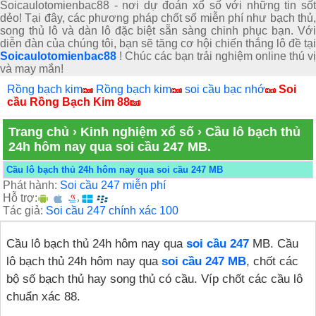
Soicaulotomienbac88 - nơi dự đoán xổ số với những tin sốt
dẻo! Tại đây, các phương pháp chốt số miễn phí như bạch thủ,
song thủ lô và dàn lô đặc biệt sẵn sàng chinh phục bạn. Với
diễn đàn của chúng tôi, bạn sẽ tăng cơ hội chiến thắng lô đề tại
Soicaulotomienbac88
! Chúc các bạn trải nghiệm online thú vị
và may mắn!
Rồng bạch kim
Rồng bạch kim
soi cầu bạc nhớ
Soi
cầu Rồng Bạch Kim 88
Trang chủ
›
Kinh nghiệm xổ số
›
Cầu lô bạch thủ
24h hôm nay qua soi cầu 247 MB.
Cầu lô bạch thủ 24h hôm nay qua soi cầu 247 MB
Phát hành:
Soi cầu 247 miễn phí
Hỗ trợ:
Tác giả:
Soi cầu 247 chính xác 100
Cầu lô bạch thủ 24h hôm nay qua
soi cầu 247
MB. Cầu
lô bạch thủ 24h hôm nay qua
soi cầu 247 MB
, chốt các
bộ số bạch thủ hay song thủ có cầu. Víp chốt các cầu lô
chuẩn xác 88.