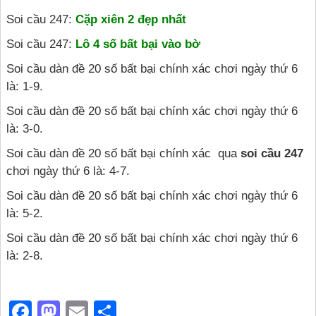
Soi cầu 247:
Cặp xiên 2 đẹp nhất
Soi cầu 247:
Lô 4 số bất bại vào bờ
Soi cầu dàn đề 20 số bất bại chính xác chơi ngày thứ 6
là: 1-9.
Soi cầu dàn đề 20 số bất bại chính xác chơi ngày thứ 6
là: 3-0.
Soi cầu dàn đề 20 số bất bại chính xác qua
soi cầu 247
chơi ngày thứ 6 là: 4-7.
Soi cầu dàn đề 20 số bất bại chính xác chơi ngày thứ 6
là: 5-2.
Soi cầu dàn đề 20 số bất bại chính xác chơi ngày thứ 6
là: 2-8.
F
M
E
S