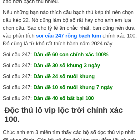
cao hơn bạch thủ nhiều.
Nếu những bạn nào thích cầu bạch thủ kép thì nên chọn
cầu kép 22. Nó cũng làm bộ số rất hay cho anh em lựa
chọn cầu. Sao cho tỷ lệ ăn chắc nhất. bạn cũng nên dựa
vào phân tích
soi cầu 247 rồng bạch kim
chính xác 100.
Đó cũng là từ khó rất thích hành năm 2024 này.
Soi cầu 247:
Dàn đề 60 con chính xác 100%
Soi cầu 247:
Dàn đề 30 số khung 3 ngày
Soi cầu 247:
Dàn đề 24 số nuôi khung
Soi cầu 247:
Dàn đề 10 số nuôi khung 7 ngày
Soi cầu 247:
Dàn đề 40 số bất bại 100
Độc thủ lô vip lộc trời chính xác
100.
Chúc anh em 3 miền tìm thấy các bộ số đọc thủ víp nhất