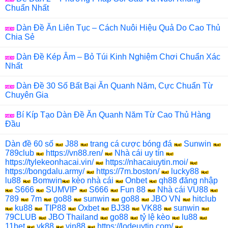
Chuẩn Nhất
Dàn Đề Ăn Liên Tục – Cách Nuôi Hiệu Quả Do Cao Thủ
Chia Sẻ
Dàn Đề Kép Âm – Bỏ Túi Kinh Nghiệm Chơi Chuẩn Xác
Nhất
Dàn Đề 30 Số Bất Bại Ăn Quanh Năm, Cực Chuẩn Từ
Chuyên Gia
Bí Kíp Tạo Dàn Đề Ăn Quanh Năm Từ Cao Thủ Hàng
Đầu
Dàn đề 60 số
J88
trang cá cược bóng đá
Sunwin
789club
https://vn88.ren/
Nhà cái uy tín
https://tylekeonhacai.vin/
https://nhacaiuytin.moi/
https://bongdalu.army/
https://7m.boston/
lucky88
lu88
Bomwin
kèo nhà cái
Onbet
qh88 đăng nhập
S666
SUMVIP
S666
Fun 88
Nhà cái VU88
789
7m
go88
sunwin
go88
JBO VN
hitclub
ku88
TIP88
Oxbet
BJ38
VK88
sunwin
79CLUB
JBO Thailand
go88
tỷ lệ kèo
lu88
11bet
vk88
vin88
https://lodeuytin.com/