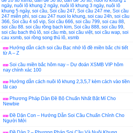
đề 20 số xsmb
,
dan de 36 so
,
dan de 50 so
,
nuôi lô khung 1
o
o
ngày
,
nuôi lô khung 2 ngày
,
nuôi lô khung 3 ngày
,
nuôi lô
khung 5 ngày
,
soi cầu
,
Soi cầu 247
,
Soi cầu 247 me
,
Soi cầu
o
n
247 miễn phí
,
soi cau 247 nuoi lo khung
,
soi cau 24h
,
soi cầu
k
366
,
Soi cầu 4 số vip
,
Soi cầu 666
,
soi cầu 799
,
soi cau 88
,
soi cầu 88. soi cầu rồng bạch kim
,
Soi cầu 888
,
soi cầu 99
,
soi cầu bach thủ lô
,
soi cầu mb
,
soi cầu việt
,
soi cầu wap
,
soi
cau xsmb
,
soi rồng song thủ lô
,
xsmb
Hướng dẫn cách soi cầu Bạc nhớ lô đề miền bắc chi tiết
từ A – Z
Soi cầu miền bắc hôm nay – Dự đoán XSMB VIP hôm
nay chính xác 100
Hướng dẫn cách nuôi lô khung 2,3,5,7 kèm cách vào tiền
lãi cao
Phương Pháp Dàn Đề Bộ Chuẩn Nhất Bật Mí Cho
Newbie
Đề Dặn Con – Hướng Dẫn Soi Cầu Chuẩn Chỉnh Cho
Người Mới
Đề Dàn 2 – Phương Pháp Soi Cầu Và Nuôi Khung