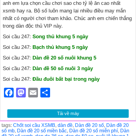
anh em lựa chọn cầu chơi sao cho tỷ lệ ăn cao nhất
xsmb hay ra. Bộ số luôn mang lại nhiều điều may mắn
nhất có người chơi tham khảo. Chúc anh em chiến thắng
trong dàn độc thủ VIP này.
Soi cầu 247:
Song thủ khung 5 ngày
Soi cầu 247:
Bạch thủ khung 5 ngày
Soi cầu 247:
Dàn đề 20 số nuôi khung 5
Soi cầu 247:
Dàn đề 50 số nuôi 3 ngày
Soi cầu 247:
Đầu đuôi bất bại trong ngày
F
M
E
S
a
a
m
h
c
st
ail
ar
Tải về máy
e
o
e
tags:
Chốt soi cầu XSMB
,
dàn đề
,
Dàn đề 20 số
,
Dàn đề 20
b
d
số mb
,
Dàn đề 20 số miền bắc
,
Dàn đề 20 số miễn phí
,
Dàn