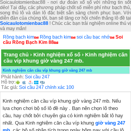
Soicaulotomienbac88 - nơi dự đoán xổ số với những tin sốt
dẻo! Tại đây, các phương pháp chốt số miễn phí như bạch thủ,
song thủ lô và dàn lô đặc biệt sẵn sàng chinh phục bạn. Với
diễn đàn của chúng tôi, bạn sẽ tăng cơ hội chiến thắng lô đề tại
Soicaulotomienbac88
! Chúc các bạn trải nghiệm online thú vị
và may mắn!
Rồng bạch kim
Rồng bạch kim
soi cầu bạc nhớ
Soi
cầu Rồng Bạch Kim 88
Trang chủ
›
Kinh nghiệm xổ số
›
Kinh nghiệm căn
cầu víp khung giờ vàng 247 mb.
Kinh nghiệm căn cầu víp khung giờ vàng 247 mb
Phát hành:
Soi cầu 247
Hỗ trợ:
Tác giả:
Soi cầu 247 chính xác 100
Kinh nghiệm căn cầu víp khung giờ vàng 247 mb. Nếu
lựa chọn chơi bộ số lô đề này . Bạn nên chọn lô theo
cầu, hay chốt bởi chuyên gia có kinh nghiệm bắt lô hay
nhất. Qua Kinh nghiệm căn cầu víp khung
giờ vàng 247
mb
, các bộ số phân tích trong ngày hôm nay với cầu lô