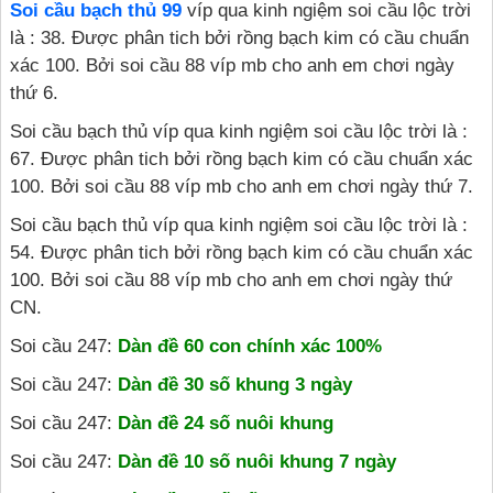
Soi cầu bạch thủ 99
víp qua kinh ngiệm soi cầu lộc trời
là : 38. Được phân tich bởi rồng bạch kim có cầu chuẩn
xác 100. Bởi soi cầu 88 víp mb cho anh em chơi ngày
thứ 6.
Soi cầu bạch thủ víp qua kinh ngiệm soi cầu lộc trời là :
67. Được phân tich bởi rồng bạch kim có cầu chuẩn xác
100. Bởi soi cầu 88 víp mb cho anh em chơi ngày thứ 7.
Soi cầu bạch thủ víp qua kinh ngiệm soi cầu lộc trời là :
54. Được phân tich bởi rồng bạch kim có cầu chuẩn xác
100. Bởi soi cầu 88 víp mb cho anh em chơi ngày thứ
CN.
Soi cầu 247:
Dàn đề 60 con chính xác 100%
Soi cầu 247:
Dàn đề 30 số khung 3 ngày
Soi cầu 247:
Dàn đề 24 số nuôi khung
Soi cầu 247:
Dàn đề 10 số nuôi khung 7 ngày