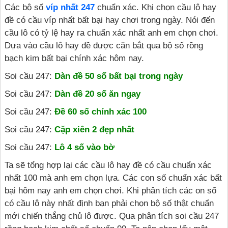
Các bộ số
víp nhất 247
chuẩn xác. Khi chọn cầu lô hay
đề có cầu víp nhất bất bại hay chơi trong ngày. Nói đến
cầu lô có tỷ lệ hay ra chuẩn xác nhất anh em chọn chơi.
Dựa vào cầu lô hay đề được căn bắt qua bộ số rồng
bạch kim bất bại chính xác hôm nay.
Soi cầu 247:
Dàn đề 50 số bất bại trong ngày
Soi cầu 247:
Dàn đề 20 số ăn ngay
Soi cầu 247:
Đề 60 số chính xác 100
Soi cầu 247:
Cặp xiên 2 đẹp nhất
Soi cầu 247:
Lô 4 số vào bờ
Ta sẽ tổng hợp lại các cầu lô hay đề có cầu chuẩn xác
nhất 100 mà anh em chọn lựa. Các con số chuẩn xác bất
bại hôm nay anh em chọn chơi. Khi phân tích các on số
có cầu lô này nhất định bạn phải chọn bộ số thật chuẩn
mới chiến thắng chủ lô được. Qua phân tích soi cầu 247