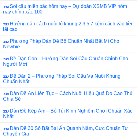
Soi cầu miền bắc hôm nay – Dự đoán XSMB VIP hôm
nay chính xác 100
Hướng dẫn cách nuôi lô khung 2,3,5,7 kèm cách vào tiền
lãi cao
Phương Pháp Dàn Đề Bộ Chuẩn Nhất Bật Mí Cho
Newbie
Đề Dặn Con – Hướng Dẫn Soi Cầu Chuẩn Chỉnh Cho
Người Mới
Đề Dàn 2 – Phương Pháp Soi Cầu Và Nuôi Khung
Chuẩn Nhất
Dàn Đề Ăn Liên Tục – Cách Nuôi Hiệu Quả Do Cao Thủ
Chia Sẻ
Dàn Đề Kép Âm – Bỏ Túi Kinh Nghiệm Chơi Chuẩn Xác
Nhất
Dàn Đề 30 Số Bất Bại Ăn Quanh Năm, Cực Chuẩn Từ
Chuyên Gia