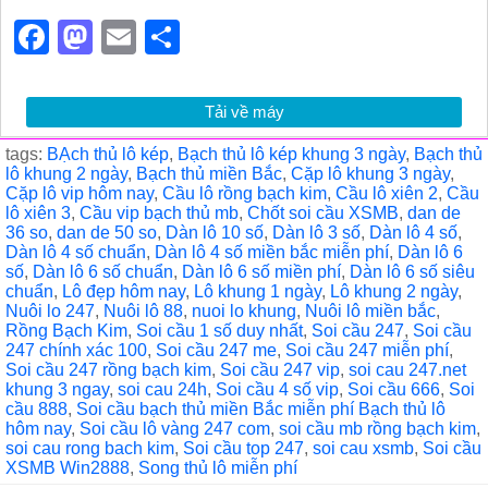
F
M
E
S
a
a
m
h
c
st
ail
ar
Tải về máy
e
o
e
tags:
BẠch thủ lô kép
,
Bạch thủ lô kép khung 3 ngày
,
Bạch thủ
b
d
lô khung 2 ngày
,
Bạch thủ miền Bắc
,
Cặp lô khung 3 ngày
,
Cặp lô vip hôm nay
,
Cầu lô rồng bạch kim
,
Cầu lô xiên 2
,
Cầu
o
o
lô xiên 3
,
Cầu vip bạch thủ mb
,
Chốt soi cầu XSMB
,
dan de
36 so
,
dan de 50 so
,
Dàn lô 10 số
,
Dàn lô 3 số
,
Dàn lô 4 số
,
o
n
Dàn lô 4 số chuẩn
,
Dàn lô 4 số miền bắc miễn phí
,
Dàn lô 6
k
số
,
Dàn lô 6 số chuẩn
,
Dàn lô 6 số miền phí
,
Dàn lô 6 số siêu
chuẩn
,
Lô đẹp hôm nay
,
Lô khung 1 ngày
,
Lô khung 2 ngày
,
Nuôi lo 247
,
Nuôi lô 88
,
nuoi lo khung
,
Nuôi lô miền bắc
,
Rồng Bạch Kim
,
Soi cầu 1 số duy nhất
,
Soi cầu 247
,
Soi cầu
247 chính xác 100
,
Soi cầu 247 me
,
Soi cầu 247 miễn phí
,
Soi cầu 247 rồng bạch kim
,
Soi cầu 247 vip
,
soi cau 247.net
khung 3 ngay
,
soi cau 24h
,
Soi cầu 4 số vip
,
Soi cầu 666
,
Soi
cầu 888
,
Soi cầu bạch thủ miền Bắc miễn phí Bạch thủ lô
hôm nay
,
Soi cầu lô vàng 247 com
,
soi cầu mb rồng bạch kim
,
soi cau rong bach kim
,
Soi cầu top 247
,
soi cau xsmb
,
Soi cầu
XSMB Win2888
,
Song thủ lô miễn phí