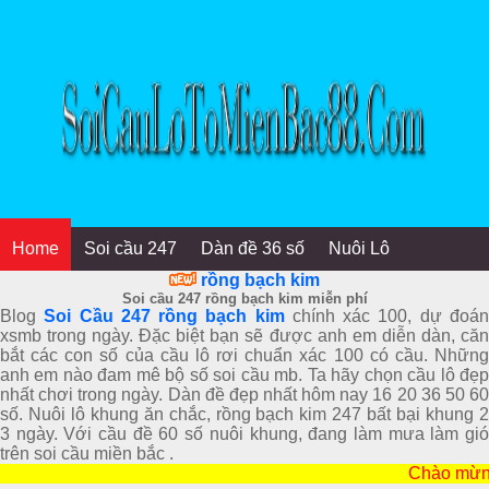
Home
Soi cầu 247
Dàn đề 36 số
Nuôi Lô
rồng bạch kim
Soi cầu 247 rồng bạch kim miễn phí
Blog
Soi Cầu 247 rồng bạch kim
chính xác 100, dự đoá
xsmb trong ngày. Đặc biệt bạn sẽ được anh em diễn dàn, căn
bắt các con số của cầu lô rơi chuẩn xác 100 có cầu. Những
anh em nào đam mê bộ số soi cầu mb. Ta hãy chọn cầu lô đẹp
nhất chơi trong ngày. Dàn đề đẹp nhất hôm nay 16 20 36 50 60
số. Nuôi lô khung ăn chắc, rồng bạch kim 247 bất bại khung 2
3 ngày. Với cầu đề 60 số nuôi khung, đang làm mưa làm gió
trên soi cầu miền bắc .
Chào mừng bạn