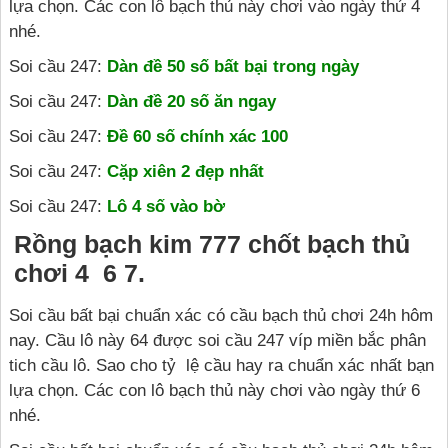
lựa chọn. Các con lô bạch thủ này chơi vào ngày thứ 4
nhé.
Soi cầu 247:
Dàn đề 50 số bất bại trong ngày
Soi cầu 247:
Dàn đề 20 số ăn ngay
Soi cầu 247:
Đề 60 số chính xác 100
Soi cầu 247:
Cặp xiên 2 đẹp nhất
Soi cầu 247:
Lô 4 số vào bờ
Rồng bạch kim 777 chốt bạch thủ
chơi 4 6 7.
Soi cầu bất bại chuẩn xác có cầu bạch thủ chơi 24h hôm
nay. Cầu lô này 64 được soi cầu 247 víp miền bắc phân
tich cầu lô. Sao cho tỷ lệ cầu hay ra chuẩn xác nhất bạn
lựa chọn. Các con lô bạch thủ này chơi vào ngày thứ 6
nhé.