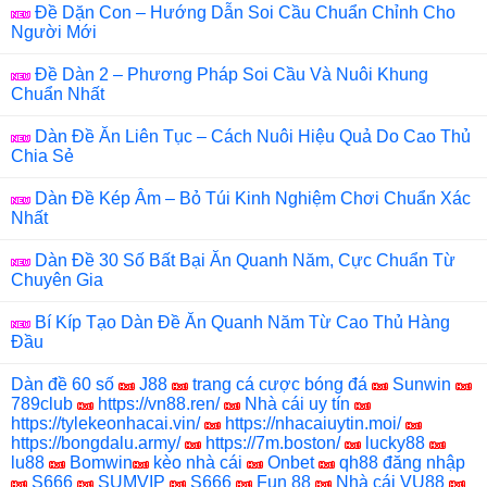
Đề Dặn Con – Hướng Dẫn Soi Cầu Chuẩn Chỉnh Cho
Người Mới
Đề Dàn 2 – Phương Pháp Soi Cầu Và Nuôi Khung
Chuẩn Nhất
Dàn Đề Ăn Liên Tục – Cách Nuôi Hiệu Quả Do Cao Thủ
Chia Sẻ
Dàn Đề Kép Âm – Bỏ Túi Kinh Nghiệm Chơi Chuẩn Xác
Nhất
Dàn Đề 30 Số Bất Bại Ăn Quanh Năm, Cực Chuẩn Từ
Chuyên Gia
Bí Kíp Tạo Dàn Đề Ăn Quanh Năm Từ Cao Thủ Hàng
Đầu
Dàn đề 60 số
J88
trang cá cược bóng đá
Sunwin
789club
https://vn88.ren/
Nhà cái uy tín
https://tylekeonhacai.vin/
https://nhacaiuytin.moi/
https://bongdalu.army/
https://7m.boston/
lucky88
lu88
Bomwin
kèo nhà cái
Onbet
qh88 đăng nhập
S666
SUMVIP
S666
Fun 88
Nhà cái VU88