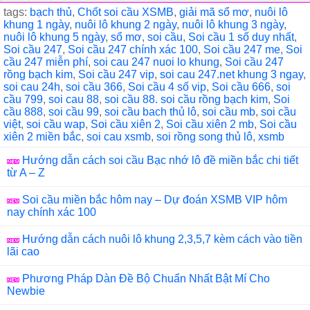
e
o
e
tags:
bạch thủ
,
Chốt soi cầu XSMB
,
giải mã sổ mơ
,
nuôi lô
b
d
khung 1 ngày
,
nuôi lô khung 2 ngày
,
nuôi lô khung 3 ngày
,
nuôi lô khung 5 ngày
,
sổ mơ
,
soi cầu
,
Soi cầu 1 số duy nhất
,
o
o
Soi cầu 247
,
Soi cầu 247 chính xác 100
,
Soi cầu 247 me
,
Soi
cầu 247 miễn phí
,
soi cau 247 nuoi lo khung
,
Soi cầu 247
o
n
rồng bạch kim
,
Soi cầu 247 vip
,
soi cau 247.net khung 3 ngay
,
k
soi cau 24h
,
soi cầu 366
,
Soi cầu 4 số vip
,
Soi cầu 666
,
soi
cầu 799
,
soi cau 88
,
soi cầu 88. soi cầu rồng bạch kim
,
Soi
cầu 888
,
soi cầu 99
,
soi cầu bach thủ lô
,
soi cầu mb
,
soi cầu
việt
,
soi cầu wap
,
Soi cầu xiên 2
,
Soi cầu xiên 2 mb
,
Soi cầu
xiên 2 miền bắc
,
soi cau xsmb
,
soi rồng song thủ lô
,
xsmb
Hướng dẫn cách soi cầu Bạc nhớ lô đề miền bắc chi tiết
từ A – Z
Soi cầu miền bắc hôm nay – Dự đoán XSMB VIP hôm
nay chính xác 100
Hướng dẫn cách nuôi lô khung 2,3,5,7 kèm cách vào tiền
lãi cao
Phương Pháp Dàn Đề Bộ Chuẩn Nhất Bật Mí Cho
Newbie