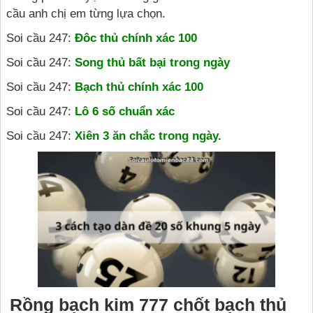
cầu anh chị em từng lựa chọn.
Soi cầu 247:
Đôc thủ chính xác 100
Soi cầu 247:
Song thủ bất bại trong ngày
Soi cầu 247:
Bạch thủ chính xác 100
Soi cầu 247:
Lô 6 số chuẩn xác
Soi cầu 247:
Xiên 3 ăn chắc trong ngày.
Rồng bạch kim 777 chốt bạch thủ