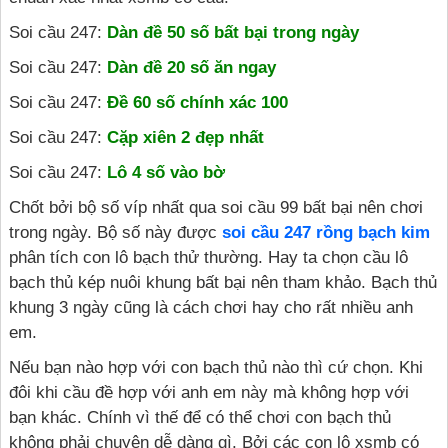
Soi cầu 247:
Dàn đề 50 số bất bại trong ngày
Soi cầu 247:
Dàn đề 20 số ăn ngay
Soi cầu 247:
Đề 60 số chính xác 100
Soi cầu 247:
Cặp xiên 2 đẹp nhất
Soi cầu 247:
Lô 4 số vào bờ
Chốt bởi bộ số víp nhất qua soi cầu 99 bất bại nên chơi
trong ngày. Bộ số này được
soi cầu 247 rồng bạch kim
phân tích con lô bạch thử thường. Hay ta chọn cầu lô
bạch thủ kép nuôi khung bất bại nên tham khảo. Bạch thủ
khung 3 ngày cũng là cách chơi hay cho rất nhiều anh
em.
Nếu bạn nào hợp với con bạch thủ nào thì cứ chọn. Khi
đôi khi cầu đề hợp với anh em này mà không hợp với
bạn khác. Chính vì thế để có thể chơi con bạch thủ
không phải chuyện dễ dàng gì. Bởi các con lô xsmb có