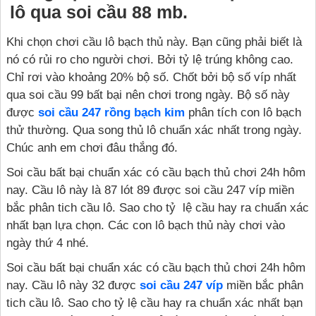
lô qua soi cầu 88 mb.
Khi chọn chơi cầu lô bạch thủ này. Bạn cũng phải biết là
nó có rủi ro cho người chơi. Bởi tỷ lệ trúng không cao.
Chỉ rơi vào khoảng 20% bộ số. Chốt bởi bộ số víp nhất
qua soi cầu 99 bất bại nên chơi trong ngày. Bộ số này
được
soi cầu 247 rồng bạch kim
phân tích con lô bạch
thử thường. Qua song thủ lô chuẩn xác nhất trong ngày.
Chúc anh em chơi đâu thắng đó.
Soi cầu bất bại chuẩn xác có cầu bạch thủ chơi 24h hôm
nay. Cầu lô này là 87 lót 89 được soi cầu 247 víp miền
bắc phân tich cầu lô. Sao cho tỷ lệ cầu hay ra chuẩn xác
nhất bạn lựa chọn. Các con lô bạch thủ này chơi vào
ngày thứ 4 nhé.
Soi cầu bất bại chuẩn xác có cầu bạch thủ chơi 24h hôm
nay. Cầu lô này 32 được
soi cầu 247 víp
miền bắc phân
tich cầu lô. Sao cho tỷ lệ cầu hay ra chuẩn xác nhất bạn