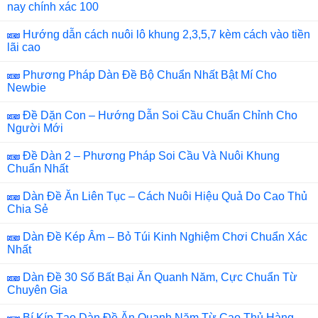
nay chính xác 100
Hướng dẫn cách nuôi lô khung 2,3,5,7 kèm cách vào tiền
lãi cao
Phương Pháp Dàn Đề Bộ Chuẩn Nhất Bật Mí Cho
Newbie
Đề Dặn Con – Hướng Dẫn Soi Cầu Chuẩn Chỉnh Cho
Người Mới
Đề Dàn 2 – Phương Pháp Soi Cầu Và Nuôi Khung
Chuẩn Nhất
Dàn Đề Ăn Liên Tục – Cách Nuôi Hiệu Quả Do Cao Thủ
Chia Sẻ
Dàn Đề Kép Âm – Bỏ Túi Kinh Nghiệm Chơi Chuẩn Xác
Nhất
Dàn Đề 30 Số Bất Bại Ăn Quanh Năm, Cực Chuẩn Từ
Chuyên Gia
Bí Kíp Tạo Dàn Đề Ăn Quanh Năm Từ Cao Thủ Hàng