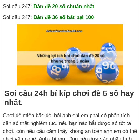
Soi cầu 247:
Dàn đề 20 số chuẩn nhất
Soi cầu 247:
Dàn đề 36 số bất bại 100
Soi cầu 24h bí kíp chơi đề 5 số hay
nhất.
Chơi đề miền bắc đòi hỏi anh chị em phải có phân tích
căn số thật nghiêm túc. nếu bạn nào bắt được số tốt ta
chơi, còn nếu cầu cảm thấy không an toàn anh em có thể
chơi văn nghệ. Anh chị em cũng nên dựa vào phân tích