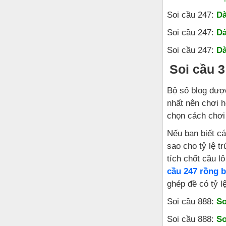
Soi cầu 247:
Dà
Soi cầu 247:
Dà
Soi cầu 247:
Dà
Soi cầu 3
Bộ số blog được
nhất nên chơi 
chọn cách chơi 
Nếu bạn biết c
sao cho tỷ lệ t
tích chốt cầu l
cầu 247 rồng 
ghép đề có tỷ l
Soi cầu 888:
So
Soi cầu 888:
So