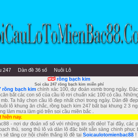
u 247
Dàn đề 36 số
Nuôi Lô
rồng bạch kim
Soi cầu 247 rồng bạch kim miễn phí
7 rồng bạch kim
chính xác 100, dự đoán xsmb trong ngày. Đặc
 căn bắt các con số của cầu lô rơi chuẩn xác 100 có cầu. Nhữ
 mb. Ta hãy chọn cầu lô đẹp nhất chơi trong ngày. Dàn đề đẹ
Nuôi lô khung ăn chắc, rồng bạch kim 247 bất bại khung 2 3 ng
ng làm mưa làm gió trên soi cầu miền bắc .
y.
c88 - nơi dự đoán xổ số với những tin sốt dẻo! Tại đây, các
bạch thủ, song thủ lô và dàn lô đặc biệt sẵn sàng chinh phục 
n sẽ tăng cơ hội chiến thắng lô đề tại
Soicaulotomienbac88
!