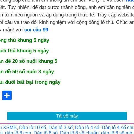
hất. Tuy nhiên, để đạt được thành công, anh em cần nghiên 
m từ nhiều nguồn và áp dụng trong thực tế. Truy cập websit
i cầu và trao đổi kinh nghiệm với cộng đồng lô thủ. Chúc a
y mắn! với
soi cầu 99
ng thủ khung 5 ngày
ch thủ khung 5 ngày
n đề 20 số nuôi khung 5
n đề 50 số nuôi 3 ngày
u đuôi bất bại trong ngày
E
S
m
h
ail
ar
Tải về máy
e
ầu XSMB
,
Dàn lô 10 số
,
Dàn lô 3 số
,
Dàn lô 4 số
,
Dàn lô 4 số ch
hí
,
dàn lô 6 con
,
Dàn lô 6 số
,
Dàn lô 6 số chuẩn
,
dàn lô 6 số mb