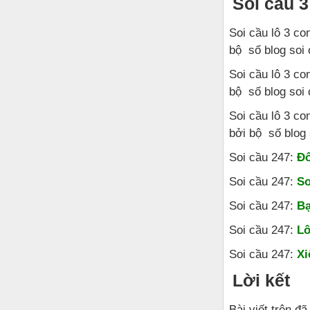
Soi cầu 3
Soi cầu lô 3 co
bộ số blog soi
Soi cầu lô 3 co
bộ số blog soi
Soi cầu lô 3 co
bởi bộ số blog
Soi cầu 247:
Đô
Soi cầu 247:
So
Soi cầu 247:
Bạ
Soi cầu 247:
Lô
Soi cầu 247:
Xi
Lời kết
Bài viết trên đ