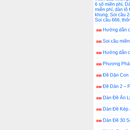
6 số miền phí
,
Dà
o
o
miễn phí
,
dàn lô 
khung
,
Soi cầu 2
o
n
Soi cầu 666
,
thố
k
Hướng dẫn cá
Soi cầu miề
Hướng dẫn cá
Phương Pháp
Đề Dặn Con 
Đề Dàn 2 – 
Dàn Đề Ăn L
Dàn Đề Kép 
Dàn Đề 30 S