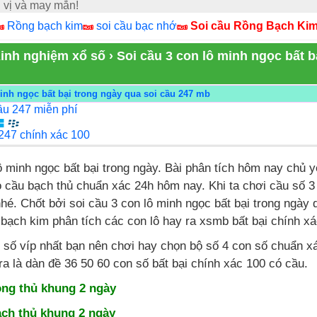
 vị và may mắn!
Rồng bạch kim
soi cầu bạc nhớ
Soi cầu Rồng Bạch Kim
inh nghiệm xổ số
›
Soi cầu 3 con lô minh ngọc bất b
inh ngọc bất bại trong ngày qua soi cầu 247 mb
ầu 247 miễn phí
247 chính xác 100
ô minh ngọc bất bại trong ngày. Bài phân tích hôm nay chủ y
cầu bạch thủ chuẩn xác 24h hôm nay. Khi ta chơi cầu số 3 c
hé. Chốt bởi soi cầu 3 con lô minh ngọc bất bại trong ngày
 bạch kim phân tích các con lô hay ra xsmb bất bại chính xá
 số víp nhất bạn nên chơi hay chọn bộ số 4 con số chuẩn x
 ra là dàn đề 36 50 60 con số bất bại chính xác 100 có cầu.
ng thủ khung 2 ngày
ch thủ khung 2 ngày