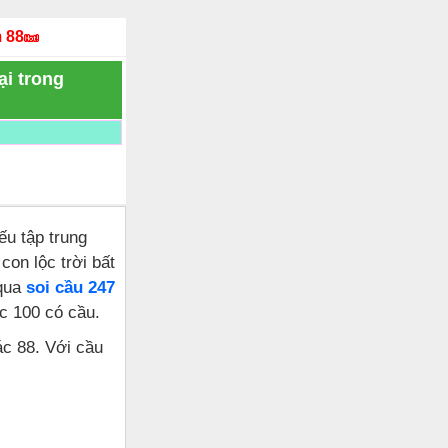
 88
ại trong
ếu tập trung
on lộc trời bất
 qua
soi cầu 247
c 100 có cầu.
ác 88. Với cầu