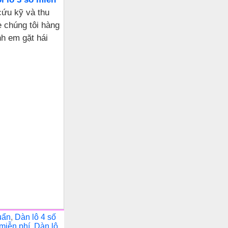
cứu kỹ và thu
e chúng tôi hàng
nh em gặt hái
uẩn
,
Dàn lô 4 số
 miễn phí
,
Dàn lô