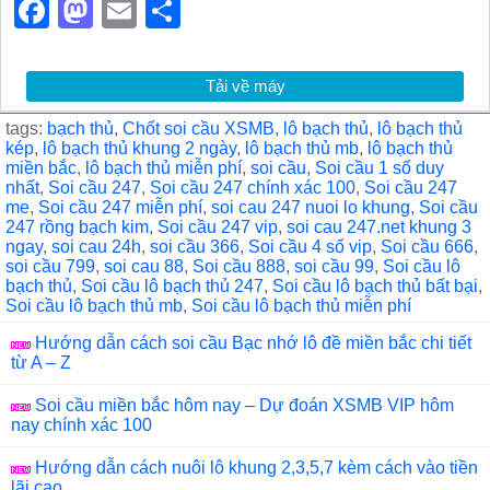
F
M
E
S
a
a
m
h
c
st
ail
ar
Tải về máy
e
o
e
tags:
bạch thủ
,
Chốt soi cầu XSMB
,
lô bạch thủ
,
lô bạch thủ
b
d
kép
,
lô bạch thủ khung 2 ngày
,
lô bạch thủ mb
,
lô bạch thủ
miền bắc
,
lô bạch thủ miễn phí
,
soi cầu
,
Soi cầu 1 số duy
o
o
nhất
,
Soi cầu 247
,
Soi cầu 247 chính xác 100
,
Soi cầu 247
me
,
Soi cầu 247 miễn phí
,
soi cau 247 nuoi lo khung
,
Soi cầu
o
n
247 rồng bạch kim
,
Soi cầu 247 vip
,
soi cau 247.net khung 3
k
ngay
,
soi cau 24h
,
soi cầu 366
,
Soi cầu 4 số vip
,
Soi cầu 666
,
soi cầu 799
,
soi cau 88
,
Soi cầu 888
,
soi cầu 99
,
Soi cầu lô
bạch thủ
,
Soi cầu lô bạch thủ 247
,
Soi cầu lô bạch thủ bất bại
,
Soi cầu lô bạch thủ mb
,
Soi cầu lô bạch thủ miễn phí
Hướng dẫn cách soi cầu Bạc nhớ lô đề miền bắc chi tiết
từ A – Z
Soi cầu miền bắc hôm nay – Dự đoán XSMB VIP hôm
nay chính xác 100
Hướng dẫn cách nuôi lô khung 2,3,5,7 kèm cách vào tiền
lãi cao