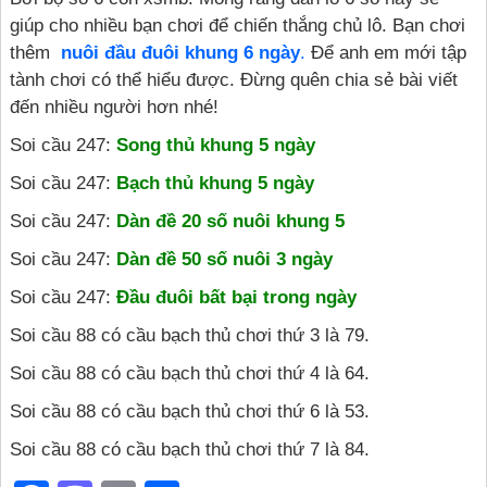
giúp cho nhiều bạn chơi để chiến thắng chủ lô. Bạn chơi
thêm
nuôi đầu đuôi khung 6 ngày
.
Để anh em mới tập
tành chơi có thể hiểu được. Đừng quên chia sẻ bài viết
đến nhiều người hơn nhé!
Soi cầu 247:
Song thủ khung 5 ngày
Soi cầu 247:
Bạch thủ khung 5 ngày
Soi cầu 247:
Dàn đề 20 số nuôi khung 5
Soi cầu 247:
Dàn đề 50 số nuôi 3 ngày
Soi cầu 247:
Đầu đuôi bất bại trong ngày
Soi cầu 88 có cầu bạch thủ chơi thứ 3 là 79.
Soi cầu 88 có cầu bạch thủ chơi thứ 4 là 64.
Soi cầu 88 có cầu bạch thủ chơi thứ 6 là 53.
Soi cầu 88 có cầu bạch thủ chơi thứ 7 là 84.